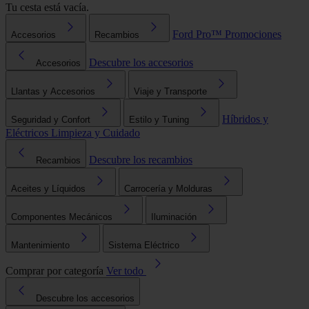
Tu cesta está vacía.
Ford Pro™
Promociones
Accesorios
Recambios
Descubre los accesorios
Accesorios
Llantas y Accesorios
Viaje y Transporte
Híbridos y
Seguridad y Confort
Estilo y Tuning
Eléctricos
Limpieza y Cuidado
Descubre los recambios
Recambios
Aceites y Líquidos
Carrocería y Molduras
Componentes Mecánicos
Iluminación
Mantenimiento
Sistema Eléctrico
Comprar por categoría
Ver todo
Descubre los accesorios