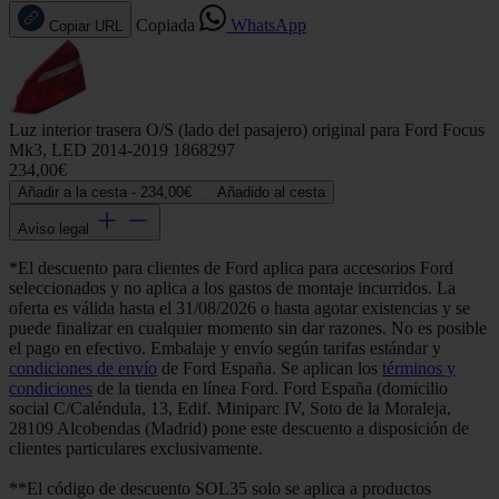
Copiada
WhatsApp
Copiar URL
Luz interior trasera O/S (lado del pasajero) original para Ford Focus
Mk3, LED 2014-2019 1868297
234,00€
Añadir a la cesta -
234,00€
Añadido al cesta
Aviso legal
*El descuento para clientes de Ford aplica para accesorios Ford
seleccionados y no aplica a los gastos de montaje incurridos. La
oferta es válida hasta el 31/08/2026 o hasta agotar existencias y se
puede finalizar en cualquier momento sin dar razones. No es posible
el pago en efectivo. Embalaje y envío según tarifas estándar y
condiciones de envío
de Ford España. Se aplican los
términos y
condiciones
de la tienda en línea Ford. Ford España (domicilio
social C/Caléndula, 13, Edif. Miniparc IV, Soto de la Moraleja,
28109 Alcobendas (Madrid) pone este descuento a disposición de
clientes particulares exclusivamente.
**El código de descuento SOL35 solo se aplica a productos