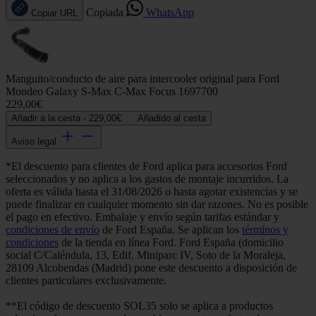
Copiada
WhatsApp
Copiar URL
Manguito/conducto de aire para intercooler original para Ford
Mondeo Galaxy S-Max C-Max Focus 1697700
229,00€
Añadir a la cesta -
229,00€
Añadido al cesta
Aviso legal
*El descuento para clientes de Ford aplica para accesorios Ford
seleccionados y no aplica a los gastos de montaje incurridos. La
oferta es válida hasta el 31/08/2026 o hasta agotar existencias y se
puede finalizar en cualquier momento sin dar razones. No es posible
el pago en efectivo. Embalaje y envío según tarifas estándar y
condiciones de envío
de Ford España. Se aplican los
términos y
condiciones
de la tienda en línea Ford. Ford España (domicilio
social C/Caléndula, 13, Edif. Miniparc IV, Soto de la Moraleja,
28109 Alcobendas (Madrid) pone este descuento a disposición de
clientes particulares exclusivamente.
**El código de descuento SOL35 solo se aplica a productos