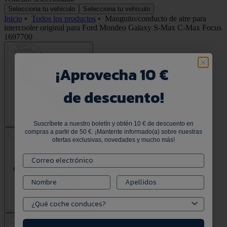
Selecciona tu vehículo
Selecciona tu vehículo
Inicio
•
Todos los productos
•
Manguito/conducto de aire para
intercooler original para Ford Mondeo Galaxy S-Max C-Max Focus
1697700
¡
Aprovecha 10 €
de descuento!
Suscríbete a nuestro boletín y obtén 10 € de descuento en
compras a partir de 50 €. ¡Mantente informado(a) sobre nuestras
ofertas exclusivas, novedades y mucho más!