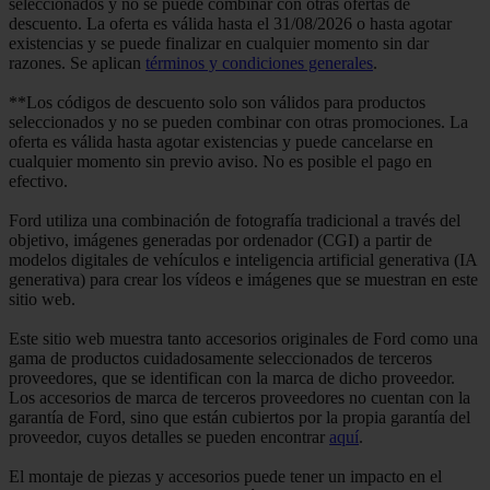
seleccionados y no se puede combinar con otras ofertas de
descuento. La oferta es válida hasta el 31/08/2026 o hasta agotar
existencias y se puede finalizar en cualquier momento sin dar
razones. Se aplican
términos y condiciones generales
.
**Los códigos de descuento solo son válidos para productos
seleccionados y no se pueden combinar con otras promociones. La
oferta es válida hasta agotar existencias y puede cancelarse en
cualquier momento sin previo aviso. No es posible el pago en
efectivo.
Ford utiliza una combinación de fotografía tradicional a través del
objetivo, imágenes generadas por ordenador (CGI) a partir de
modelos digitales de vehículos e inteligencia artificial generativa (IA
generativa) para crear los vídeos e imágenes que se muestran en este
sitio web.
Este sitio web muestra tanto accesorios originales de Ford como una
gama de productos cuidadosamente seleccionados de terceros
proveedores, que se identifican con la marca de dicho proveedor.
Los accesorios de marca de terceros proveedores no cuentan con la
garantía de Ford, sino que están cubiertos por la propia garantía del
proveedor, cuyos detalles se pueden encontrar
aquí
.
El montaje de piezas y accesorios puede tener un impacto en el