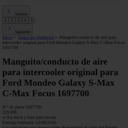
Anterior
1
2
3
4
5
Siguiente
Inicio
•
Todos los productos
•
Manguito/conducto de aire para
intercooler original para Ford Mondeo Galaxy S-Max C-Max Focus
1697700
Manguito/conducto de aire
para intercooler original para
Ford Mondeo Galaxy S-Max
C-Max Focus 1697700
N.º de pieza
1697700
229,00€
En stock y listo para enviar.
Entrega estimada: 12/08/2026
Los radiadores son responsables de transferir el calor del líquido