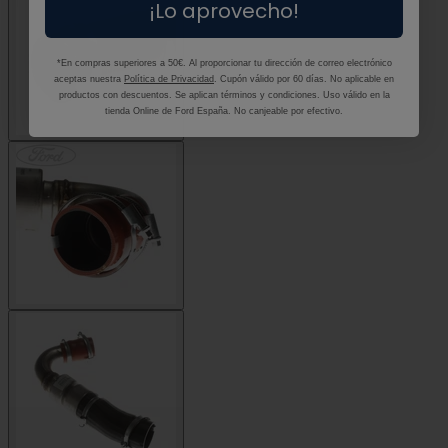
¡Lo aprovecho!
*En compras superiores a 50€. Al proporcionar tu dirección de correo electrónico
aceptas nuestra
Política de Privacidad
. Cupón válido por 60 días. No aplicable en
productos con descuentos. Se aplican términos y condiciones. Uso válido en la
tienda Online de Ford España. No canjeable por efectivo.