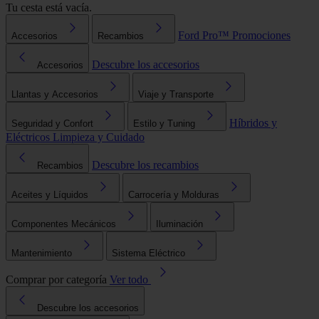
Tu cesta está vacía.
Ford Pro™
Promociones
Accesorios
Recambios
Descubre los accesorios
Accesorios
Llantas y Accesorios
Viaje y Transporte
Híbridos y
Seguridad y Confort
Estilo y Tuning
Eléctricos
Limpieza y Cuidado
Descubre los recambios
Recambios
Aceites y Líquidos
Carrocería y Molduras
Componentes Mecánicos
Iluminación
Mantenimiento
Sistema Eléctrico
Comprar por categoría
Ver todo
Descubre los accesorios