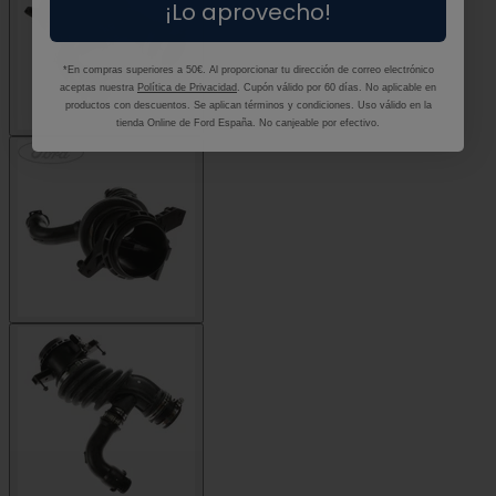
¡Lo aprovecho!
*En compras superiores a 50€. Al proporcionar tu dirección de correo electrónico
aceptas nuestra
Política de Privacidad
. Cupón válido por 60 días. No aplicable en
productos con descuentos. Se aplican términos y condiciones. Uso válido en la
tienda Online de Ford España. No canjeable por efectivo.