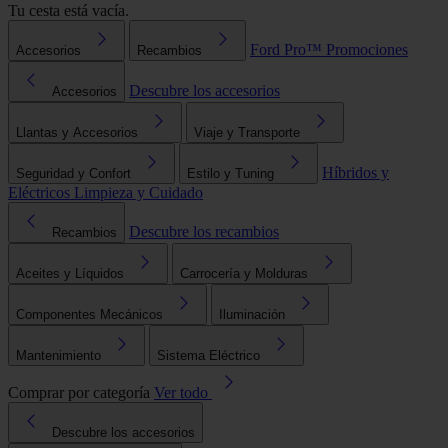
Tu cesta está vacía.
Ford Pro™
Promociones
Accesorios
Recambios
Descubre los accesorios
Accesorios
Llantas y Accesorios
Viaje y Transporte
Híbridos y
Seguridad y Confort
Estilo y Tuning
Eléctricos
Limpieza y Cuidado
Descubre los recambios
Recambios
Aceites y Líquidos
Carrocería y Molduras
Componentes Mecánicos
Iluminación
Mantenimiento
Sistema Eléctrico
Comprar por categoría
Ver todo
Descubre los accesorios