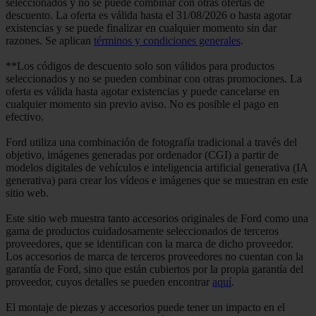
seleccionados y no se puede combinar con otras ofertas de
descuento. La oferta es válida hasta el 31/08/2026 o hasta agotar
existencias y se puede finalizar en cualquier momento sin dar
razones. Se aplican
términos y condiciones generales
.
**Los códigos de descuento solo son válidos para productos
seleccionados y no se pueden combinar con otras promociones. La
oferta es válida hasta agotar existencias y puede cancelarse en
cualquier momento sin previo aviso. No es posible el pago en
efectivo.
Ford utiliza una combinación de fotografía tradicional a través del
objetivo, imágenes generadas por ordenador (CGI) a partir de
modelos digitales de vehículos e inteligencia artificial generativa (IA
generativa) para crear los vídeos e imágenes que se muestran en este
sitio web.
Este sitio web muestra tanto accesorios originales de Ford como una
gama de productos cuidadosamente seleccionados de terceros
proveedores, que se identifican con la marca de dicho proveedor.
Los accesorios de marca de terceros proveedores no cuentan con la
garantía de Ford, sino que están cubiertos por la propia garantía del
proveedor, cuyos detalles se pueden encontrar
aquí
.
El montaje de piezas y accesorios puede tener un impacto en el