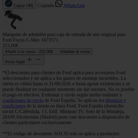
Copiada
WhatsApp
Copiar URL
Manguito de admisión para caja de entrada de aire original para
Ford Focus C-Max 1673571
253,00€
Añadir a la cesta -
253,00€
Añadido al cesta
Aviso legal
*El descuento para clientes de Ford aplica para accesorios Ford
seleccionados y no aplica a los gastos de montaje incurridos. La
oferta es válida hasta el 31/08/2026 o hasta agotar existencias y se
puede finalizar en cualquier momento sin dar razones. No es posible
el pago en efectivo. Embalaje y envío según tarifas estándar y
condiciones de envío
de Ford España. Se aplican los
términos y
condiciones
de la tienda en línea Ford. Ford España (domicilio
social C/Caléndula, 13, Edif. Miniparc IV, Soto de la Moraleja,
28109 Alcobendas (Madrid) pone este descuento a disposición de
clientes particulares exclusivamente.
**El código de descuento SOL35 solo se aplica a productos