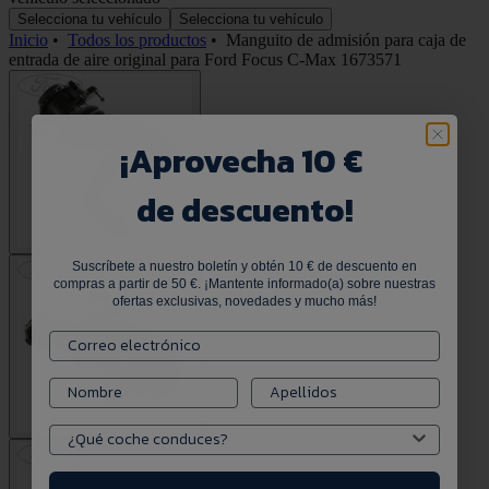
Selecciona tu vehículo
Selecciona tu vehículo
Inicio
•
Todos los productos
•
Manguito de admisión para caja de
entrada de aire original para Ford Focus C-Max 1673571
¡
Aprovecha 10 €
de descuento!
Suscríbete a nuestro boletín y obtén 10 € de descuento en
compras a partir de 50 €. ¡Mantente informado(a) sobre nuestras
ofertas exclusivas, novedades y mucho más!