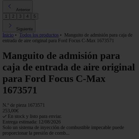
Anterior
1
2
3
4
5
Siguiente
Inicio
•
Todos los productos
•
Manguito de admisión para caja de
entrada de aire original para Ford Focus C-Max 1673571
Manguito de admisión para
caja de entrada de aire original
para Ford Focus C-Max
1673571
N.º de pieza
1673571
253,00€
En stock y listo para enviar.
Entrega estimada: 12/08/2026
Solo un sistema de inyección de combustible impecable puede
proporcionar la presión de comb...