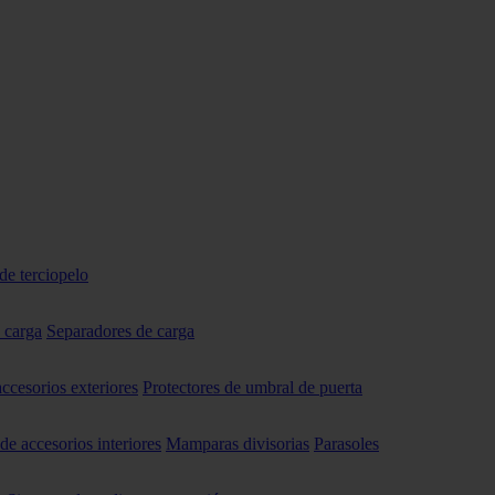
de terciopelo
 carga
Separadores de carga
accesorios exteriores
Protectores de umbral de puerta
 de accesorios interiores
Mamparas divisorias
Parasoles