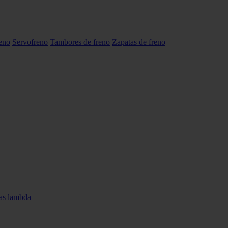
reno
Servofreno
Tambores de freno
Zapatas de freno
as lambda