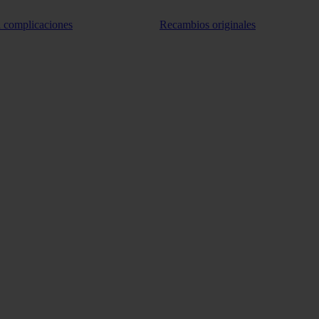
n complicaciones
Recambios originales