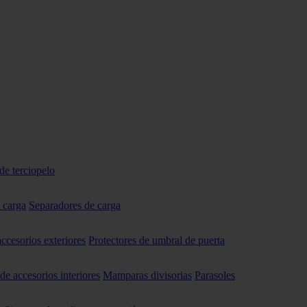
de terciopelo
 carga
Separadores de carga
accesorios exteriores
Protectores de umbral de puerta
 de accesorios interiores
Mamparas divisorias
Parasoles