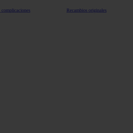
n complicaciones
Recambios originales