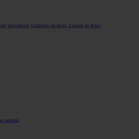
reno
Servofreno
Tambores de freno
Zapatas de freno
as lambda