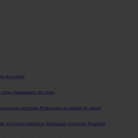
de terciopelo
 carga
Separadores de carga
accesorios exteriores
Protectores de umbral de puerta
 de accesorios interiores
Mamparas divisorias
Parasoles