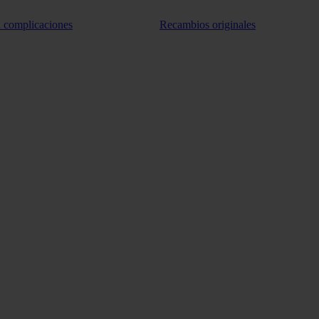
n complicaciones
Recambios originales