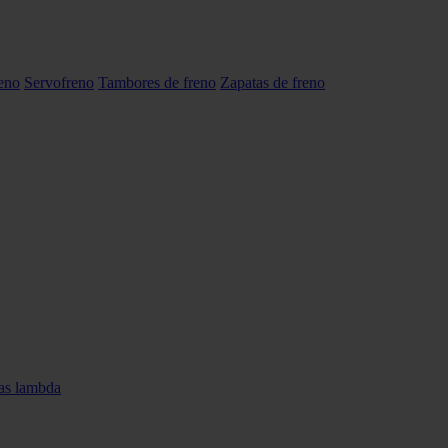
reno
Servofreno
Tambores de freno
Zapatas de freno
as lambda