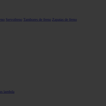
reno
Servofreno
Tambores de freno
Zapatas de freno
as lambda