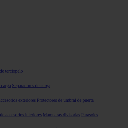
de terciopelo
 carga
Separadores de carga
accesorios exteriores
Protectores de umbral de puerta
 de accesorios interiores
Mamparas divisorias
Parasoles