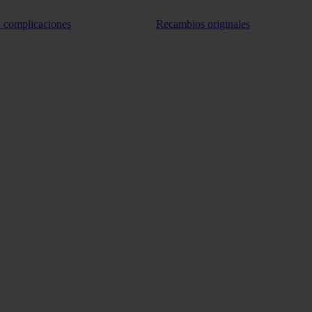
n complicaciones
Recambios originales