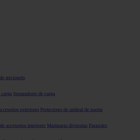
de terciopelo
 carga
Separadores de carga
accesorios exteriores
Protectores de umbral de puerta
 de accesorios interiores
Mamparas divisorias
Parasoles