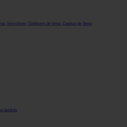
reno
Servofreno
Tambores de freno
Zapatas de freno
as lambda