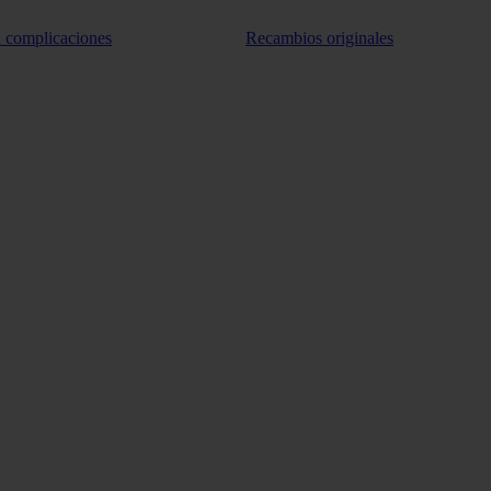
n complicaciones
Recambios originales