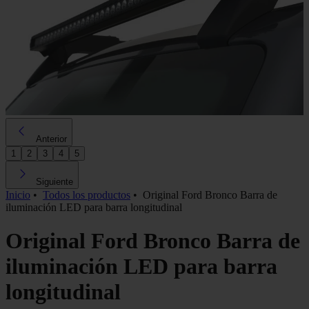
Anterior
1
2
3
4
5
Siguiente
Inicio
•
Todos los productos
•
Original Ford Bronco Barra de
iluminación LED para barra longitudinal
Original Ford Bronco Barra de
iluminación LED para barra
longitudinal