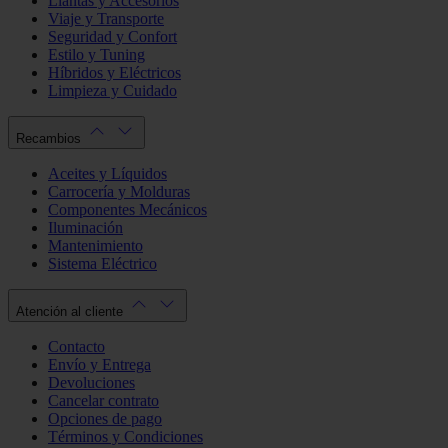
Llantas y Accesorios
Viaje y Transporte
Seguridad y Confort
Estilo y Tuning
Híbridos y Eléctricos
Limpieza y Cuidado
Recambios
Aceites y Líquidos
Carrocería y Molduras
Componentes Mecánicos
Iluminación
Mantenimiento
Sistema Eléctrico
Atención al cliente
Contacto
Envío y Entrega
Devoluciones
Cancelar contrato
Opciones de pago
Términos y Condiciones