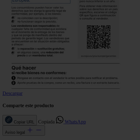
Descargar
Comparte este producto
Copiada
WhatsApp
Copiar URL
Aviso legal