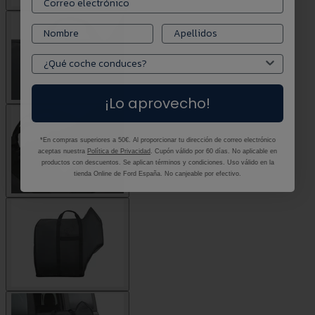
¡Lo aprovecho!
*En compras superiores a 50€. Al proporcionar tu dirección de correo electrónico
aceptas nuestra
Política de Privacidad
. Cupón válido por 60 días. No aplicable en
productos con descuentos. Se aplican términos y condiciones. Uso válido en la
tienda Online de Ford España. No canjeable por efectivo.