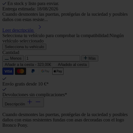
En stock y listo para enviar.
Entrega estimada: 18/08/2026
Cuando desmontes las puertas, protégelas de la suciedad y posibles
daños con estas resiste...
Leer descripción
Selecciona tu vehículo para comprobar la compatibilidad:
Ningún
vehículo seleccionado
Selecciona tu vehículo
Cantidad
Menos
Más
Añadir a la cesta -
323,00€
Añadido al cesta
Envío gratis desde 10 €*
Devoluciones sin complicaciones*
Descripción
Cuando desmontes las puertas, protégelas de la suciedad y posibles
daños con estas resistentes fundas con asas decoradas con el logo
Bronco Pony.