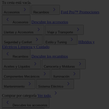
Tu cesta está vacía.
Ford Pro™
Promociones
Accesorios
Recambios
Descubre los accesorios
Accesorios
Llantas y Accesorios
Viaje y Transporte
Híbridos y
Seguridad y Confort
Estilo y Tuning
Eléctricos
Limpieza y Cuidado
Descubre los recambios
Recambios
Aceites y Líquidos
Carrocería y Molduras
Componentes Mecánicos
Iluminación
Mantenimiento
Sistema Eléctrico
Comprar por categoría
Ver todo
Descubre los accesorios