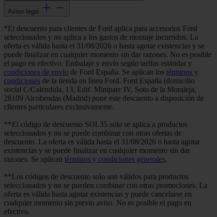
Aviso legal
*El descuento para clientes de Ford aplica para accesorios Ford
seleccionados y no aplica a los gastos de montaje incurridos. La
oferta es válida hasta el 31/08/2026 o hasta agotar existencias y se
puede finalizar en cualquier momento sin dar razones. No es posible
el pago en efectivo. Embalaje y envío según tarifas estándar y
condiciones de envío
de Ford España. Se aplican los
términos y
condiciones
de la tienda en línea Ford. Ford España (domicilio
social C/Caléndula, 13, Edif. Miniparc IV, Soto de la Moraleja,
28109 Alcobendas (Madrid) pone este descuento a disposición de
clientes particulares exclusivamente.
**El código de descuento SOL35 solo se aplica a productos
seleccionados y no se puede combinar con otras ofertas de
descuento. La oferta es válida hasta el 31/08/2026 o hasta agotar
existencias y se puede finalizar en cualquier momento sin dar
razones. Se aplican
términos y condiciones generales
.
**Los códigos de descuento solo son válidos para productos
seleccionados y no se pueden combinar con otras promociones. La
oferta es válida hasta agotar existencias y puede cancelarse en
cualquier momento sin previo aviso. No es posible el pago en
efectivo.