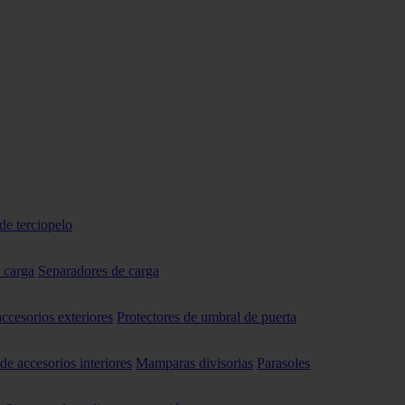
de terciopelo
 carga
Separadores de carga
accesorios exteriores
Protectores de umbral de puerta
 de accesorios interiores
Mamparas divisorias
Parasoles