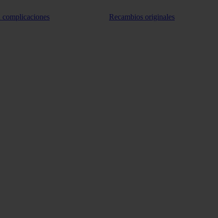
n complicaciones
Recambios originales