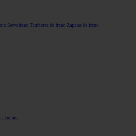
reno
Servofreno
Tambores de freno
Zapatas de freno
as lambda