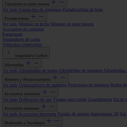
Transporte en parte trasera
Ver todo
Enganches de remolque
Portabicicletas de bola
Portabicicletas
Ver todo
Montaje en techo
Montaje en parte trasera
Accesorios de camping
Portaesquís
Separadores de carga
Vehículos comerciales
Seguridad y Confort
Alfombrillas
Ver todo
Alfombrillas de goma
Alfombrillas de moqueta
Alfombrillas 
Maletero y Almacenamiento
Ver todo
Organizadores de maletero
Protectores de maletero
Redes de
Accesorios exteriores
Ver todo
Deflectores de aire
Fundas para coche
Guardabarros
Kit de 
Accesorios interiores
Ver todo
Accesorios furgoneta
Fundas de asiento
Impresiones 3D
Kit
Multimedia y Tecnología