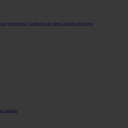
reno
Servofreno
Tambores de freno
Zapatas de freno
as lambda