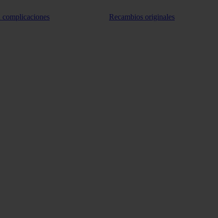
n complicaciones
Recambios originales