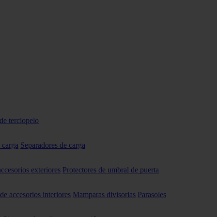
de terciopelo
 carga
Separadores de carga
accesorios exteriores
Protectores de umbral de puerta
 de accesorios interiores
Mamparas divisorias
Parasoles