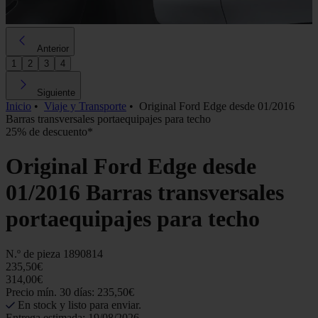
Anterior
1
2
3
4
Siguiente
Inicio
•
Viaje y Transporte
•
Original Ford Edge desde 01/2016
Barras transversales portaequipajes para techo
25% de descuento*
Original Ford Edge desde
01/2016 Barras transversales
portaequipajes para techo
N.º de pieza
1890814
235,50€
314,00€
Precio mín. 30 días: 235,50€
En stock y listo para enviar.
Entrega estimada: 19/08/2026