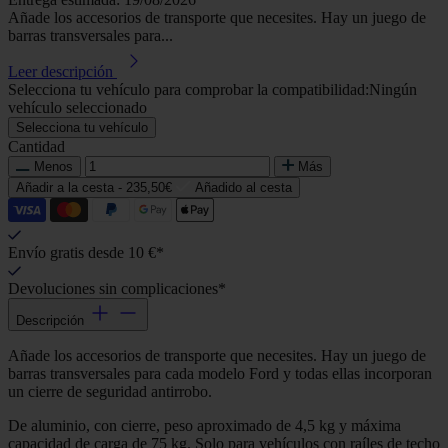
Añade los accesorios de transporte que necesites. Hay un juego de
barras transversales para...
Leer descripción
Selecciona tu vehículo para comprobar la compatibilidad:
Ningún
vehículo seleccionado
Selecciona tu vehículo
Cantidad
Menos
Más
Añadir a la cesta -
235,50€
Añadido al cesta
Envío gratis desde 10 €*
Devoluciones sin complicaciones*
Descripción
Añade los accesorios de transporte que necesites. Hay un juego de
barras transversales para cada modelo Ford y todas ellas incorporan
un cierre de seguridad antirrobo.
De aluminio, con cierre, peso aproximado de 4,5 kg y máxima
capacidad de carga de 75 kg. Solo para vehículos con raíles de techo