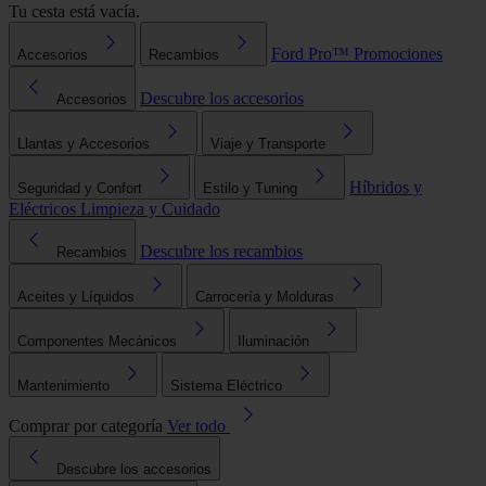
Tu cesta está vacía.
Ford Pro™
Promociones
Accesorios
Recambios
Descubre los accesorios
Accesorios
Llantas y Accesorios
Viaje y Transporte
Híbridos y
Seguridad y Confort
Estilo y Tuning
Eléctricos
Limpieza y Cuidado
Descubre los recambios
Recambios
Aceites y Líquidos
Carrocería y Molduras
Componentes Mecánicos
Iluminación
Mantenimiento
Sistema Eléctrico
Comprar por categoría
Ver todo
Descubre los accesorios