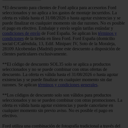
*El descuento para clientes de Ford aplica para accesorios Ford
seleccionados y no aplica a los gastos de montaje incurridos. La
oferta es válida hasta el 31/08/2026 o hasta agotar existencias y se
puede finalizar en cualquier momento sin dar razones. No es posible
el pago en efectivo. Embalaje y envío según tarifas estándar y
condiciones de envío
de Ford España. Se aplican los
términos y
condiciones
de la tienda en línea Ford. Ford España (domicilio
social C/Caléndula, 13, Edif. Miniparc IV, Soto de la Moraleja,
28109 Alcobendas (Madrid) pone este descuento a disposición de
clientes particulares exclusivamente.
**El código de descuento SOL35 solo se aplica a productos
seleccionados y no se puede combinar con otras ofertas de
descuento. La oferta es válida hasta el 31/08/2026 o hasta agotar
existencias y se puede finalizar en cualquier momento sin dar
razones. Se aplican
términos y condiciones generales
.
**Los códigos de descuento solo son válidos para productos
seleccionados y no se pueden combinar con otras promociones. La
oferta es válida hasta agotar existencias y puede cancelarse en
cualquier momento sin previo aviso. No es posible el pago en
efectivo.
Ford utiliza una combinación de fotografía tradicional a través del