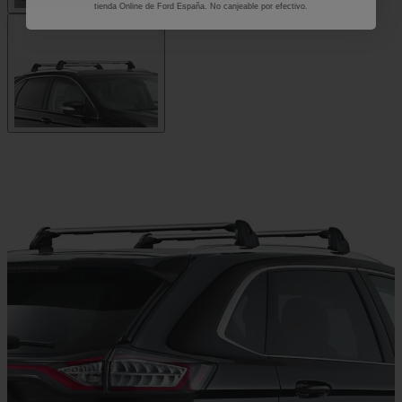
tienda Online de Ford España. No canjeable por efectivo.