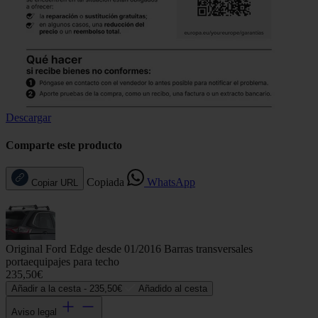
Descargar
Comparte este producto
Copiada
WhatsApp
Copiar URL
Original Ford Edge desde 01/2016 Barras transversales
portaequipajes para techo
235,50€
Añadir a la cesta -
235,50€
Añadido al cesta
Aviso legal