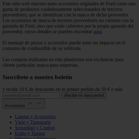
Este sitio web muestra tanto accesorios originales de Ford como una
gama de productos cuidadosamente seleccionados de terceros
proveedores, que se identifican con la marca de dicho proveedor.
Los accesorios de marca de terceros proveedores no cuentan con la
garantía de Ford, sino que están cubiertos por la propia garantía del
proveedor, cuyos detalles se pueden encontrar
aquí
.
El montaje de piezas y accesorios puede tener un impacto en el
consumo de combustible de su vehículo.
Las compras realizadas en esta plataforma son exclusivas para
cliente particular, nunca para empresas.
Suscríbete a nuestro boletín
y recibe 10 € de descuento en tu primer pedido de 50 € o más
¡Recibir mi descuento!
Accesorios
Llantas y Accesorios
Viaje y Transporte
Seguridad y Confort
Estilo y Tuning
Híbridos y Eléctricos