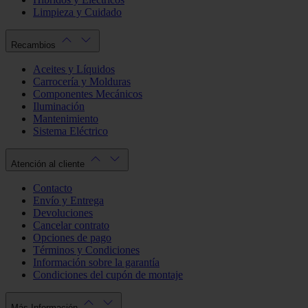
Limpieza y Cuidado
Recambios
Aceites y Líquidos
Carrocería y Molduras
Componentes Mecánicos
Iluminación
Mantenimiento
Sistema Eléctrico
Atención al cliente
Contacto
Envío y Entrega
Devoluciones
Cancelar contrato
Opciones de pago
Términos y Condiciones
Información sobre la garantía
Condiciones del cupón de montaje
Más Información