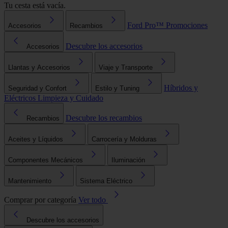
Tu cesta está vacía.
Ford Pro™
Promociones
Accesorios
Recambios
Descubre los accesorios
Accesorios
Llantas y Accesorios
Viaje y Transporte
Híbridos y
Seguridad y Confort
Estilo y Tuning
Eléctricos
Limpieza y Cuidado
Descubre los recambios
Recambios
Aceites y Líquidos
Carrocería y Molduras
Componentes Mecánicos
Iluminación
Mantenimiento
Sistema Eléctrico
Comprar por categoría
Ver todo
Descubre los accesorios