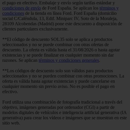
el pago en efectivo. Embalaje y envío según tarifas estándar y
condiciones de envío
de Ford España. Se aplican los
términos y
condiciones
de la tienda en línea Ford. Ford España (domicilio
social C/Caléndula, 13, Edif. Miniparc IV, Soto de la Moraleja,
28109 Alcobendas (Madrid) pone este descuento a disposición de
clientes particulares exclusivamente.
**El código de descuento SOL35 solo se aplica a productos
seleccionados y no se puede combinar con otras ofertas de
descuento. La oferta es válida hasta el 31/08/2026 o hasta agotar
existencias y se puede finalizar en cualquier momento sin dar
razones. Se aplican
términos y condiciones generales
.
**Los códigos de descuento solo son válidos para productos
seleccionados y no se pueden combinar con otras promociones. La
oferta es válida hasta agotar existencias y puede cancelarse en
cualquier momento sin previo aviso. No es posible el pago en
efectivo.
Ford utiliza una combinación de fotografía tradicional a través del
objetivo, imágenes generadas por ordenador (CGI) a partir de
modelos digitales de vehículos e inteligencia artificial generativa (IA
generativa) para crear los vídeos e imágenes que se muestran en este
sitio web.