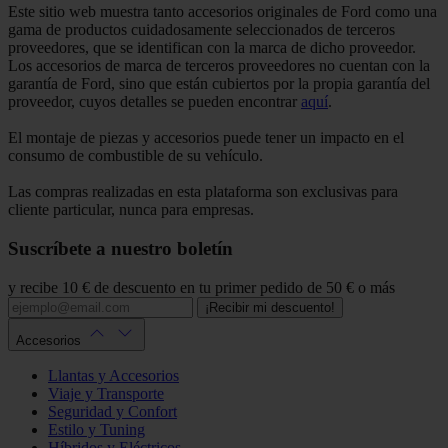
Este sitio web muestra tanto accesorios originales de Ford como una
gama de productos cuidadosamente seleccionados de terceros
proveedores, que se identifican con la marca de dicho proveedor.
Los accesorios de marca de terceros proveedores no cuentan con la
garantía de Ford, sino que están cubiertos por la propia garantía del
proveedor, cuyos detalles se pueden encontrar
aquí
.
El montaje de piezas y accesorios puede tener un impacto en el
consumo de combustible de su vehículo.
Las compras realizadas en esta plataforma son exclusivas para
cliente particular, nunca para empresas.
Suscríbete a nuestro boletín
y recibe 10 € de descuento en tu primer pedido de 50 € o más
¡Recibir mi descuento!
Accesorios
Llantas y Accesorios
Viaje y Transporte
Seguridad y Confort
Estilo y Tuning
Híbridos y Eléctricos