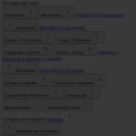
Tu cesta está vacía.
Ford Pro™
Promociones
Accesorios
Recambios
Descubre los accesorios
Accesorios
Llantas y Accesorios
Viaje y Transporte
Híbridos y
Seguridad y Confort
Estilo y Tuning
Eléctricos
Limpieza y Cuidado
Descubre los recambios
Recambios
Aceites y Líquidos
Carrocería y Molduras
Componentes Mecánicos
Iluminación
Mantenimiento
Sistema Eléctrico
Comprar por categoría
Ver todo
Descubre los accesorios