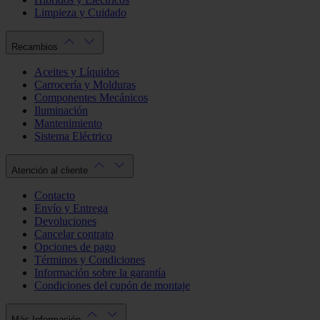
Limpieza y Cuidado
Recambios
Aceites y Líquidos
Carrocería y Molduras
Componentes Mecánicos
Iluminación
Mantenimiento
Sistema Eléctrico
Atención al cliente
Contacto
Envío y Entrega
Devoluciones
Cancelar contrato
Opciones de pago
Términos y Condiciones
Información sobre la garantía
Condiciones del cupón de montaje
Más Información