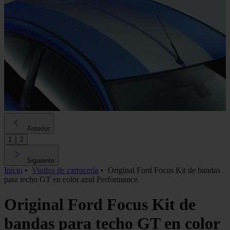
Anterior
1
2
Siguiente
Inicio
•
Vinilos de carrocería
•
Original Ford Focus Kit de bandas
para techo GT en color azul Performance.
Original Ford Focus Kit de
bandas para techo GT en color