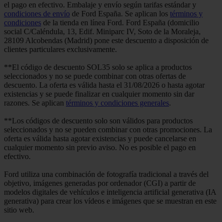
el pago en efectivo. Embalaje y envío según tarifas estándar y
condiciones de envío
de Ford España. Se aplican los
términos y
condiciones
de la tienda en línea Ford. Ford España (domicilio
social C/Caléndula, 13, Edif. Miniparc IV, Soto de la Moraleja,
28109 Alcobendas (Madrid) pone este descuento a disposición de
clientes particulares exclusivamente.
**El código de descuento SOL35 solo se aplica a productos
seleccionados y no se puede combinar con otras ofertas de
descuento. La oferta es válida hasta el 31/08/2026 o hasta agotar
existencias y se puede finalizar en cualquier momento sin dar
razones. Se aplican
términos y condiciones generales
.
**Los códigos de descuento solo son válidos para productos
seleccionados y no se pueden combinar con otras promociones. La
oferta es válida hasta agotar existencias y puede cancelarse en
cualquier momento sin previo aviso. No es posible el pago en
efectivo.
Ford utiliza una combinación de fotografía tradicional a través del
objetivo, imágenes generadas por ordenador (CGI) a partir de
modelos digitales de vehículos e inteligencia artificial generativa (IA
generativa) para crear los vídeos e imágenes que se muestran en este
sitio web.