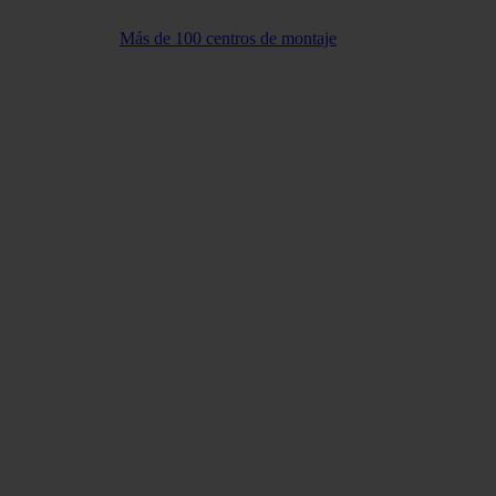
Más de 100 centros de montaje