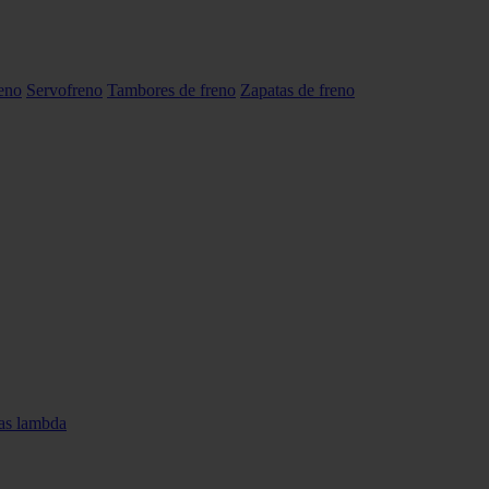
reno
Servofreno
Tambores de freno
Zapatas de freno
as lambda