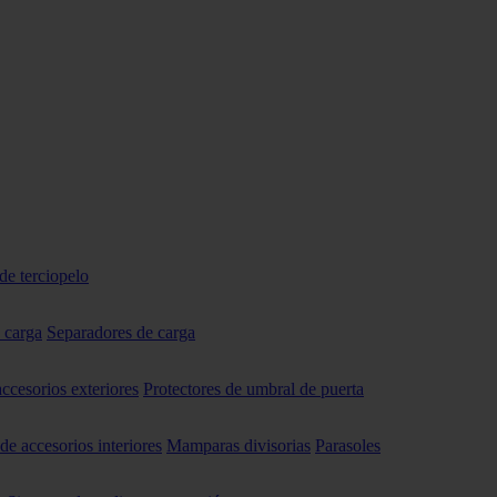
de terciopelo
 carga
Separadores de carga
accesorios exteriores
Protectores de umbral de puerta
 de accesorios interiores
Mamparas divisorias
Parasoles