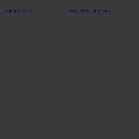
n complicaciones
Recambios originales