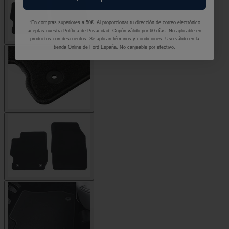
*En compras superiores a 50€. Al proporcionar tu dirección de correo electrónico
aceptas nuestra
Política de Privacidad
. Cupón válido por 60 días. No aplicable en
productos con descuentos. Se aplican términos y condiciones. Uso válido en la
tienda Online de Ford España. No canjeable por efectivo.