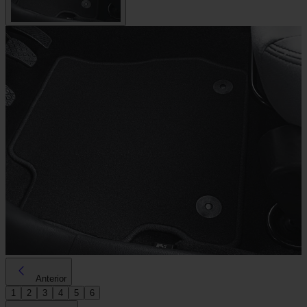
Anterior
1
2
3
4
5
6