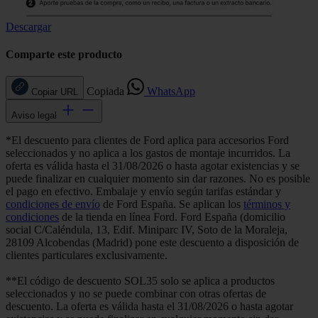
Descargar
Comparte este producto
Copiada
WhatsApp
Copiar URL
Aviso legal
*El descuento para clientes de Ford aplica para accesorios Ford
seleccionados y no aplica a los gastos de montaje incurridos. La
oferta es válida hasta el 31/08/2026 o hasta agotar existencias y se
puede finalizar en cualquier momento sin dar razones. No es posible
el pago en efectivo. Embalaje y envío según tarifas estándar y
condiciones de envío
de Ford España. Se aplican los
términos y
condiciones
de la tienda en línea Ford. Ford España (domicilio
social C/Caléndula, 13, Edif. Miniparc IV, Soto de la Moraleja,
28109 Alcobendas (Madrid) pone este descuento a disposición de
clientes particulares exclusivamente.
**El código de descuento SOL35 solo se aplica a productos
seleccionados y no se puede combinar con otras ofertas de
descuento. La oferta es válida hasta el 31/08/2026 o hasta agotar