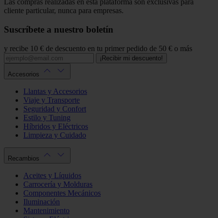
Las compras realizadas en esta plataforma son exclusivas para
cliente particular, nunca para empresas.
Suscríbete a nuestro boletín
y recibe 10 € de descuento en tu primer pedido de 50 € o más
¡Recibir mi descuento!
Accesorios
Llantas y Accesorios
Viaje y Transporte
Seguridad y Confort
Estilo y Tuning
Híbridos y Eléctricos
Limpieza y Cuidado
Recambios
Aceites y Líquidos
Carrocería y Molduras
Componentes Mecánicos
Iluminación
Mantenimiento