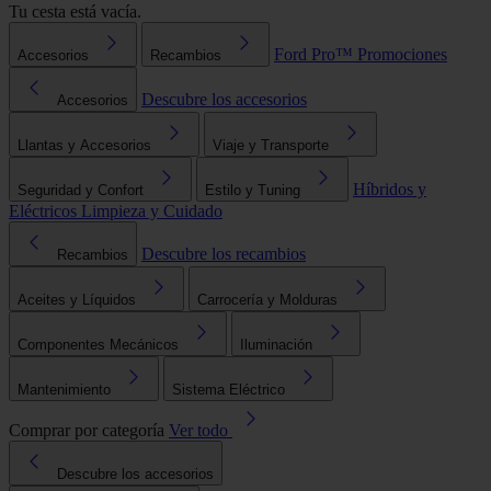
Tu cesta está vacía.
Ford Pro™
Promociones
Accesorios
Recambios
Descubre los accesorios
Accesorios
Llantas y Accesorios
Viaje y Transporte
Híbridos y
Seguridad y Confort
Estilo y Tuning
Eléctricos
Limpieza y Cuidado
Descubre los recambios
Recambios
Aceites y Líquidos
Carrocería y Molduras
Componentes Mecánicos
Iluminación
Mantenimiento
Sistema Eléctrico
Comprar por categoría
Ver todo
Descubre los accesorios