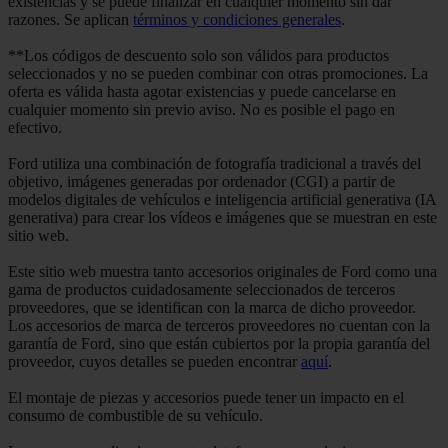
existencias y se puede finalizar en cualquier momento sin dar
razones. Se aplican
términos y condiciones generales
.
**Los códigos de descuento solo son válidos para productos
seleccionados y no se pueden combinar con otras promociones. La
oferta es válida hasta agotar existencias y puede cancelarse en
cualquier momento sin previo aviso. No es posible el pago en
efectivo.
Ford utiliza una combinación de fotografía tradicional a través del
objetivo, imágenes generadas por ordenador (CGI) a partir de
modelos digitales de vehículos e inteligencia artificial generativa (IA
generativa) para crear los vídeos e imágenes que se muestran en este
sitio web.
Este sitio web muestra tanto accesorios originales de Ford como una
gama de productos cuidadosamente seleccionados de terceros
proveedores, que se identifican con la marca de dicho proveedor.
Los accesorios de marca de terceros proveedores no cuentan con la
garantía de Ford, sino que están cubiertos por la propia garantía del
proveedor, cuyos detalles se pueden encontrar
aquí
.
El montaje de piezas y accesorios puede tener un impacto en el
consumo de combustible de su vehículo.