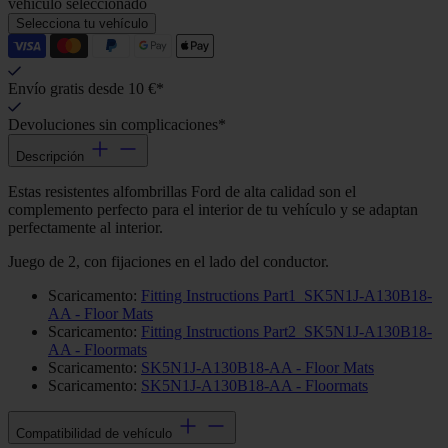
vehículo seleccionado
Selecciona tu vehículo
Envío gratis desde 10 €*
Devoluciones sin complicaciones*
Descripción
Estas resistentes alfombrillas Ford de alta calidad son el
complemento perfecto para el interior de tu vehículo y se adaptan
perfectamente al interior.
Juego de 2, con fijaciones en el lado del conductor.
Scaricamento:
Fitting Instructions Part1_SK5N1J-A130B18-
AA - Floor Mats
Scaricamento:
Fitting Instructions Part2_SK5N1J-A130B18-
AA - Floormats
Scaricamento:
SK5N1J-A130B18-AA - Floor Mats
Scaricamento:
SK5N1J-A130B18-AA - Floormats
Compatibilidad de vehículo