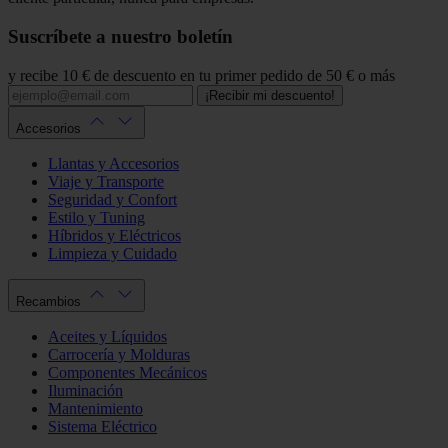
Suscríbete a nuestro boletín
y recibe 10 € de descuento en tu primer pedido de 50 € o más
¡Recibir mi descuento!
Accesorios
Llantas y Accesorios
Viaje y Transporte
Seguridad y Confort
Estilo y Tuning
Híbridos y Eléctricos
Limpieza y Cuidado
Recambios
Aceites y Líquidos
Carrocería y Molduras
Componentes Mecánicos
Iluminación
Mantenimiento
Sistema Eléctrico