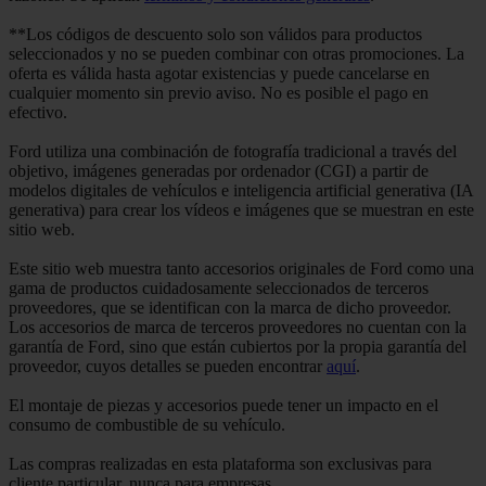
**Los códigos de descuento solo son válidos para productos
seleccionados y no se pueden combinar con otras promociones. La
oferta es válida hasta agotar existencias y puede cancelarse en
cualquier momento sin previo aviso. No es posible el pago en
efectivo.
Ford utiliza una combinación de fotografía tradicional a través del
objetivo, imágenes generadas por ordenador (CGI) a partir de
modelos digitales de vehículos e inteligencia artificial generativa (IA
generativa) para crear los vídeos e imágenes que se muestran en este
sitio web.
Este sitio web muestra tanto accesorios originales de Ford como una
gama de productos cuidadosamente seleccionados de terceros
proveedores, que se identifican con la marca de dicho proveedor.
Los accesorios de marca de terceros proveedores no cuentan con la
garantía de Ford, sino que están cubiertos por la propia garantía del
proveedor, cuyos detalles se pueden encontrar
aquí
.
El montaje de piezas y accesorios puede tener un impacto en el
consumo de combustible de su vehículo.
Las compras realizadas en esta plataforma son exclusivas para
cliente particular, nunca para empresas.