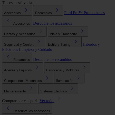
Tu cesta está vacía.
Ford Pro™
Promociones
Accesorios
Recambios
Descubre los accesorios
Accesorios
Llantas y Accesorios
Viaje y Transporte
Híbridos y
Seguridad y Confort
Estilo y Tuning
Eléctricos
Limpieza y Cuidado
Descubre los recambios
Recambios
Aceites y Líquidos
Carrocería y Molduras
Componentes Mecánicos
Iluminación
Mantenimiento
Sistema Eléctrico
Comprar por categoría
Ver todo
Descubre los accesorios