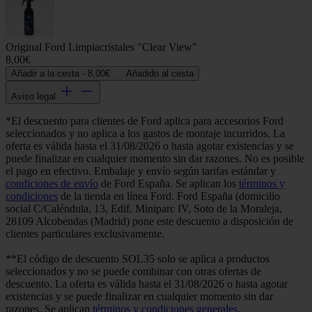
Original Ford Limpiacristales "Clear View"
8,00€
Añadir a la cesta -
8,00€
Añadido al cesta
Aviso legal
*El descuento para clientes de Ford aplica para accesorios Ford
seleccionados y no aplica a los gastos de montaje incurridos. La
oferta es válida hasta el 31/08/2026 o hasta agotar existencias y se
puede finalizar en cualquier momento sin dar razones. No es posible
el pago en efectivo. Embalaje y envío según tarifas estándar y
condiciones de envío
de Ford España. Se aplican los
términos y
condiciones
de la tienda en línea Ford. Ford España (domicilio
social C/Caléndula, 13, Edif. Miniparc IV, Soto de la Moraleja,
28109 Alcobendas (Madrid) pone este descuento a disposición de
clientes particulares exclusivamente.
**El código de descuento SOL35 solo se aplica a productos
seleccionados y no se puede combinar con otras ofertas de
descuento. La oferta es válida hasta el 31/08/2026 o hasta agotar
existencias y se puede finalizar en cualquier momento sin dar
razones. Se aplican
términos y condiciones generales
.