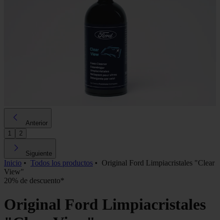
Anterior
1
2
Siguiente
Inicio
•
Todos los productos
•
Original Ford Limpiacristales "Clear
View"
20% de descuento*
Original Ford Limpiacristales