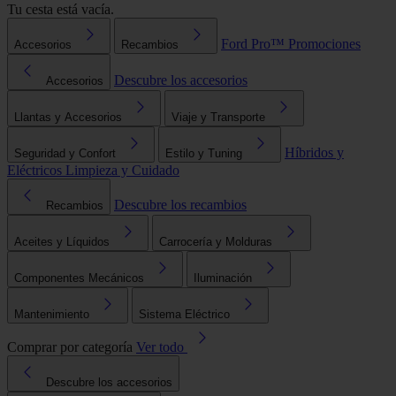
Tu cesta está vacía.
Ford Pro™
Promociones
Accesorios
Recambios
Descubre los accesorios
Accesorios
Llantas y Accesorios
Viaje y Transporte
Híbridos y
Seguridad y Confort
Estilo y Tuning
Eléctricos
Limpieza y Cuidado
Descubre los recambios
Recambios
Aceites y Líquidos
Carrocería y Molduras
Componentes Mecánicos
Iluminación
Mantenimiento
Sistema Eléctrico
Comprar por categoría
Ver todo
Descubre los accesorios