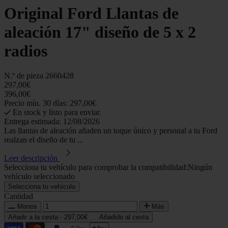
Original Ford Llantas de
aleación 17" diseño de 5 x 2
radios
N.º de pieza
2660428
297,00€
396,00€
Precio mín. 30 días: 297,00€
En stock y listo para enviar.
Entrega estimada: 12/08/2026
Las llantas de aleación añaden un toque único y personal a tu Ford
realzan el diseño de tu ...
Leer descripción
Selecciona tu vehículo para comprobar la compatibilidad:
Ningún
vehículo seleccionado
Selecciona tu vehículo
Cantidad
Menos
Más
Añadir a la cesta -
297,00€
Añadido al cesta