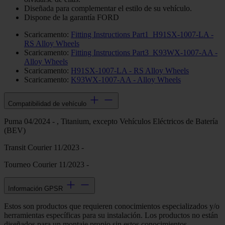
Diseñada para complementar el estilo de su vehículo.
Dispone de la garantía FORD
Scaricamento:
Fitting Instructions Part1_H91SX-1007-LA -
RS Alloy Wheels
Scaricamento:
Fitting Instructions Part3_K93WX-1007-AA -
Alloy Wheels
Scaricamento:
H91SX-1007-LA - RS Alloy Wheels
Scaricamento:
K93WX-1007-AA - Alloy Wheels
Compatibilidad de vehículo
Puma 04/2024 - , Titanium, excepto Vehículos Eléctricos de Batería
(BEV)
Transit Courier 11/2023 -
Tourneo Courier 11/2023 -
Información GPSR
Estos son productos que requieren conocimientos especializados y/o
herramientas específicas para su instalación. Los productos no están
diseñados para un montaje propio sin estos conocimientos