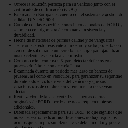
Ofrece la solución perfecta para su vehículo junto con el
certificado de confirmación (COC).
Fabricada en Europa de acuerdo con el sistema de gestión de
calidad DIN ISO 9001.
Cumple con las especificaciones internacionales de FORD y
se prueba con rigor para determinar su resistencia y
durabilidad.
Hecha de materiales de primera calidad y de vanguardia.
Tiene un acabado resistente al invierno y se ha probado con
aerosol de sal durante un período más largo para garantizar
una excelente resistencia a la corrosión.
Comprobación con rayos X para detectar defectos en el
proceso de fabricación de cada llanta.
Examinada durante un período más largo en bancos de
pruebas, así como en vehículos, para garantizar su seguridad
durante todo el ciclo de vida del vehículo y que sus
características de conducción y rendimiento no se vean
afectadas.
Reutilización de la tapa central y las tuercas de rueda
originales de FORD, por lo que no se requieren piezas
adicionales.
Diseñada especialmente para su FORD, lo que significa que
no es necesario realizar modificaciones; no hay requisitos
ocultos que cumplir, simplemente se deben montar y puede
olvidarse de ellas.