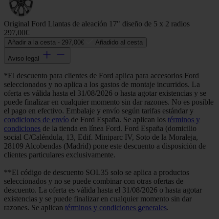
Original Ford Llantas de aleación 17" diseño de 5 x 2 radios
297,00€
Añadir a la cesta -
297,00€
Añadido al cesta
Aviso legal
*El descuento para clientes de Ford aplica para accesorios Ford
seleccionados y no aplica a los gastos de montaje incurridos. La
oferta es válida hasta el 31/08/2026 o hasta agotar existencias y se
puede finalizar en cualquier momento sin dar razones. No es posible
el pago en efectivo. Embalaje y envío según tarifas estándar y
condiciones de envío
de Ford España. Se aplican los
términos y
condiciones
de la tienda en línea Ford. Ford España (domicilio
social C/Caléndula, 13, Edif. Miniparc IV, Soto de la Moraleja,
28109 Alcobendas (Madrid) pone este descuento a disposición de
clientes particulares exclusivamente.
**El código de descuento SOL35 solo se aplica a productos
seleccionados y no se puede combinar con otras ofertas de
descuento. La oferta es válida hasta el 31/08/2026 o hasta agotar
existencias y se puede finalizar en cualquier momento sin dar
razones. Se aplican
términos y condiciones generales
.