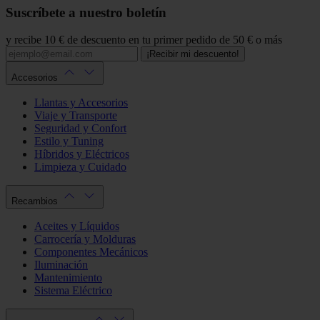
Suscríbete a nuestro boletín
y recibe 10 € de descuento en tu primer pedido de 50 € o más
¡Recibir mi descuento!
Accesorios
Llantas y Accesorios
Viaje y Transporte
Seguridad y Confort
Estilo y Tuning
Híbridos y Eléctricos
Limpieza y Cuidado
Recambios
Aceites y Líquidos
Carrocería y Molduras
Componentes Mecánicos
Iluminación
Mantenimiento
Sistema Eléctrico