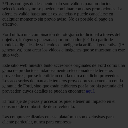
**Los códigos de descuento solo son válidos para productos
seleccionados y no se pueden combinar con otras promociones. La
oferta es válida hasta agotar existencias y puede cancelarse en
cualquier momento sin previo aviso. No es posible el pago en
efectivo.
Ford utiliza una combinación de fotografía tradicional a través del
objetivo, imágenes generadas por ordenador (CGI) a partir de
modelos digitales de vehículos e inteligencia artificial generativa (IA
generativa) para crear los vídeos e imágenes que se muestran en este
sitio web.
Este sitio web muestra tanto accesorios originales de Ford como una
gama de productos cuidadosamente seleccionados de terceros
proveedores, que se identifican con la marca de dicho proveedor.
Los accesorios de marca de terceros proveedores no cuentan con la
garantía de Ford, sino que están cubiertos por la propia garantía del
proveedor, cuyos detalles se pueden encontrar
aquí
.
El montaje de piezas y accesorios puede tener un impacto en el
consumo de combustible de su vehículo.
Las compras realizadas en esta plataforma son exclusivas para
cliente particular, nunca para empresas.