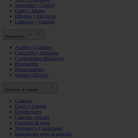
Seguridad y Confort
Estilo y Tuning
Híbridos y Eléctricos
Limpieza y Cuidado
Recambios
Aceites y Líquidos
Carrocería y Molduras
Componentes Mecánicos
Iluminación
Mantenimiento
Sistema Eléctrico
Atención al cliente
Contacto
Envío y Entrega
Devoluciones
Cancelar contrato
Opciones de pago
Términos y Condiciones
Información sobre la garantía