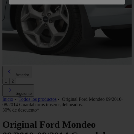
Anterior
1
2
Siguiente
Inicio
•
Todos los productos
•
Original Ford Mondeo 09/2010-
08/2014 Guardabarros traseros,delineados.
30% de descuento*
Original Ford Mondeo