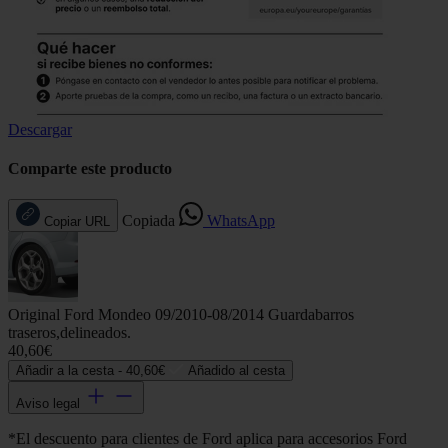
Descargar
Comparte este producto
Copiada
WhatsApp
Copiar URL
Original Ford Mondeo 09/2010-08/2014 Guardabarros
traseros,delineados.
40,60€
Añadir a la cesta -
40,60€
Añadido al cesta
Aviso legal
*El descuento para clientes de Ford aplica para accesorios Ford