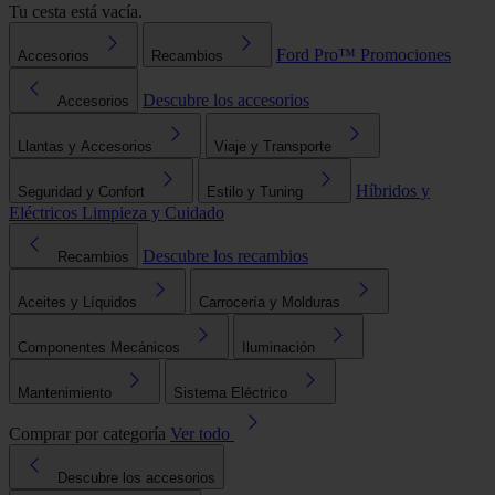
Tu cesta está vacía.
Ford Pro™
Promociones
Accesorios
Recambios
Descubre los accesorios
Accesorios
Llantas y Accesorios
Viaje y Transporte
Híbridos y
Seguridad y Confort
Estilo y Tuning
Eléctricos
Limpieza y Cuidado
Descubre los recambios
Recambios
Aceites y Líquidos
Carrocería y Molduras
Componentes Mecánicos
Iluminación
Mantenimiento
Sistema Eléctrico
Comprar por categoría
Ver todo
Descubre los accesorios