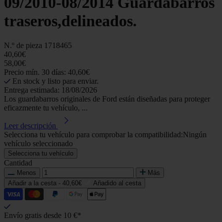
09/2010-08/2014 Guardabarros
traseros,delineados.
N.º de pieza
1718465
40,60€
58,00€
Precio mín. 30 días: 40,60€
En stock y listo para enviar.
Entrega estimada: 18/08/2026
Los guardabarros originales de Ford están diseñadas para proteger
eficazmente tu vehículo, ...
Leer descripción
Selecciona tu vehículo para comprobar la compatibilidad:
Ningún
vehículo seleccionado
Selecciona tu vehículo
Cantidad
Menos
Más
Añadir a la cesta -
40,60€
Añadido al cesta
Envío gratis desde 10 €*