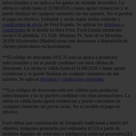
seleccionados y no aplica a los gastos de montaje incurridos. La
oferta es válida hasta el 31/08/2026 o hasta agotar existencias y se
puede finalizar en cualquier momento sin dar razones. No es posible
el pago en efectivo. Embalaje y envío según tarifas estándar y
condiciones de envío
de Ford España. Se aplican los
términos y
condiciones
de la tienda en línea Ford. Ford España (domicilio
social C/Caléndula, 13, Edif. Miniparc IV, Soto de la Moraleja,
28109 Alcobendas (Madrid) pone este descuento a disposición de
clientes particulares exclusivamente.
**El código de descuento SOL35 solo se aplica a productos
seleccionados y no se puede combinar con otras ofertas de
descuento. La oferta es válida hasta el 31/08/2026 o hasta agotar
existencias y se puede finalizar en cualquier momento sin dar
razones. Se aplican
términos y condiciones generales
.
**Los códigos de descuento solo son válidos para productos
seleccionados y no se pueden combinar con otras promociones. La
oferta es válida hasta agotar existencias y puede cancelarse en
cualquier momento sin previo aviso. No es posible el pago en
efectivo.
Ford utiliza una combinación de fotografía tradicional a través del
objetivo, imágenes generadas por ordenador (CGI) a partir de
modelos digitales de vehículos e inteligencia artificial generativa (IA