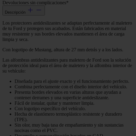
Devoluciones sin complicaciones*
Descripción
Los protectores antideslizantes se adaptan perfectamente al maletero
de tu Ford y protegen sus acabados. Están fabricados en material
muy resistente y sus bordes elevados mantienen el área de carga
limpia y seca.
Con logotipo de Mustang, altura de 27 mm detrás y a los lados.
Las alfombras antideslizantes para maletero de Ford son la solución
de protección ideal para el área de maletero y la alfombra interior de
su vehículo:
Diseñada para el ajuste exacto y el funcionamiento perfecto.
Combina perfectamente con el diseño interior del vehículo.
Presenta bordes elevados en varias alturas que ayudan a
contener derrames y una superficie antideslizante.
Fácil de instalar, quitar y mantener limpia.
Con logotipo específico del vehículo.
Hecha de elastómero termoplástico resistente y duradero
(TPE).
Sin olor, muy baja tasa de empañamiento y sin sustancias
nocivas como el PVC.
Desarrollo y personalización basados en CAD.