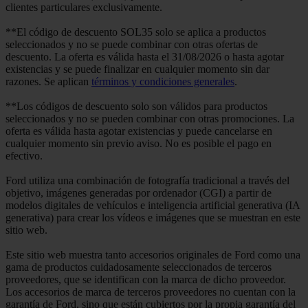
clientes particulares exclusivamente.
**El código de descuento SOL35 solo se aplica a productos
seleccionados y no se puede combinar con otras ofertas de
descuento. La oferta es válida hasta el 31/08/2026 o hasta agotar
existencias y se puede finalizar en cualquier momento sin dar
razones. Se aplican
términos y condiciones generales
.
**Los códigos de descuento solo son válidos para productos
seleccionados y no se pueden combinar con otras promociones. La
oferta es válida hasta agotar existencias y puede cancelarse en
cualquier momento sin previo aviso. No es posible el pago en
efectivo.
Ford utiliza una combinación de fotografía tradicional a través del
objetivo, imágenes generadas por ordenador (CGI) a partir de
modelos digitales de vehículos e inteligencia artificial generativa (IA
generativa) para crear los vídeos e imágenes que se muestran en este
sitio web.
Este sitio web muestra tanto accesorios originales de Ford como una
gama de productos cuidadosamente seleccionados de terceros
proveedores, que se identifican con la marca de dicho proveedor.
Los accesorios de marca de terceros proveedores no cuentan con la
garantía de Ford, sino que están cubiertos por la propia garantía del