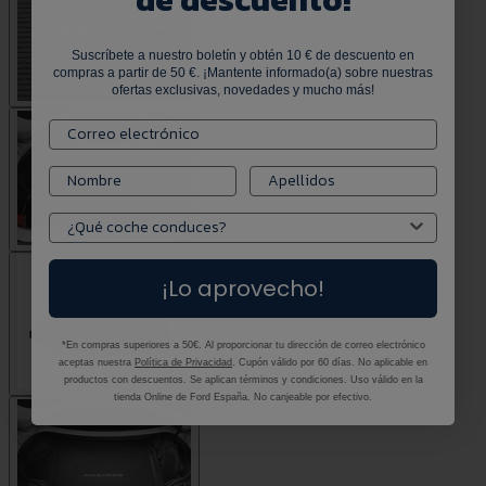
Suscríbete a nuestro boletín y obtén 10 € de descuento en
compras a partir de 50 €. ¡Mantente informado(a) sobre nuestras
ofertas exclusivas, novedades y mucho más!
¡Lo aprovecho!
*En compras superiores a 50€. Al proporcionar tu dirección de correo electrónico
aceptas nuestra
Política de Privacidad
. Cupón válido por 60 días. No aplicable en
productos con descuentos. Se aplican términos y condiciones. Uso válido en la
tienda Online de Ford España. No canjeable por efectivo.