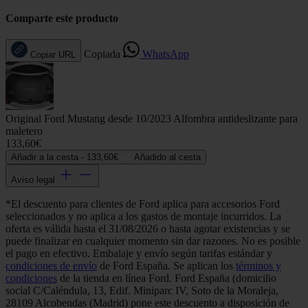
Comparte este producto
Copiada
WhatsApp
Copiar URL
Original Ford Mustang desde 10/2023 Alfombra antideslizante para
maletero
133,60€
Añadir a la cesta -
133,60€
Añadido al cesta
Aviso legal
*El descuento para clientes de Ford aplica para accesorios Ford
seleccionados y no aplica a los gastos de montaje incurridos. La
oferta es válida hasta el 31/08/2026 o hasta agotar existencias y se
puede finalizar en cualquier momento sin dar razones. No es posible
el pago en efectivo. Embalaje y envío según tarifas estándar y
condiciones de envío
de Ford España. Se aplican los
términos y
condiciones
de la tienda en línea Ford. Ford España (domicilio
social C/Caléndula, 13, Edif. Miniparc IV, Soto de la Moraleja,
28109 Alcobendas (Madrid) pone este descuento a disposición de