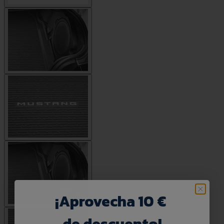
¡
Aprovecha 10 €
de descuento!