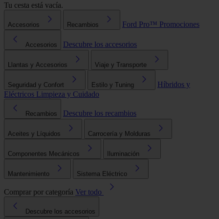
Tu cesta está vacía.
Ford Pro™
Promociones
Accesorios
Recambios
Descubre los accesorios
Accesorios
Llantas y Accesorios
Viaje y Transporte
Híbridos y
Seguridad y Confort
Estilo y Tuning
Eléctricos
Limpieza y Cuidado
Descubre los recambios
Recambios
Aceites y Líquidos
Carrocería y Molduras
Componentes Mecánicos
Iluminación
Mantenimiento
Sistema Eléctrico
Comprar por categoría
Ver todo
Descubre los accesorios