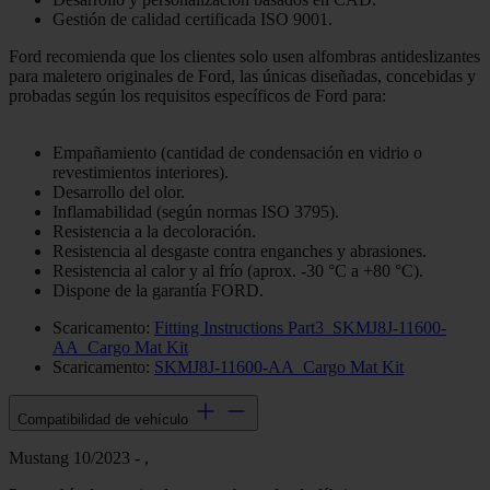
Gestión de calidad certificada ISO 9001.
Ford recomienda que los clientes solo usen alfombras antideslizantes
para maletero originales de Ford, las únicas diseñadas, concebidas y
probadas según los requisitos específicos de Ford para:
Empañamiento (cantidad de condensación en vidrio o
revestimientos interiores).
Desarrollo del olor.
Inflamabilidad (según normas ISO 3795).
Resistencia a la decoloración.
Resistencia al desgaste contra enganches y abrasiones.
Resistencia al calor y al frío (aprox. -30 °C a +80 °C).
Dispone de la garantía FORD.
Scaricamento:
Fitting Instructions Part3_SKMJ8J-11600-
AA_Cargo Mat Kit
Scaricamento:
SKMJ8J-11600-AA_Cargo Mat Kit
Compatibilidad de vehículo
Mustang 10/2023 - ,