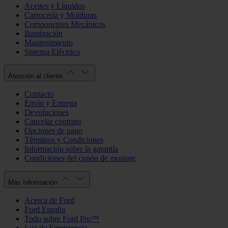
Aceites y Líquidos
Carrocería y Molduras
Componentes Mecánicos
Iluminación
Mantenimiento
Sistema Eléctrico
Atención al cliente
Contacto
Envío y Entrega
Devoluciones
Cancelar contrato
Opciones de pago
Términos y Condiciones
Información sobre la garantía
Condiciones del cupón de montaje
Más Información
Acerca de Ford
Ford España
Todo sobre Ford Pro™
Luz de Emergencia