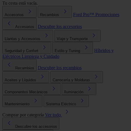
Tu cesta está vacía.
Ford Pro™
Promociones
Accesorios
Recambios
Descubre los accesorios
Accesorios
Llantas y Accesorios
Viaje y Transporte
Híbridos y
Seguridad y Confort
Estilo y Tuning
Eléctricos
Limpieza y Cuidado
Descubre los recambios
Recambios
Aceites y Líquidos
Carrocería y Molduras
Componentes Mecánicos
Iluminación
Mantenimiento
Sistema Eléctrico
Comprar por categoría
Ver todo
Descubre los accesorios