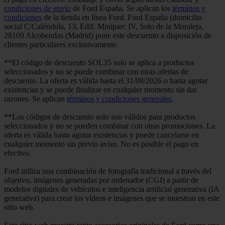
condiciones de envío
de Ford España. Se aplican los
términos y
condiciones
de la tienda en línea Ford. Ford España (domicilio
social C/Caléndula, 13, Edif. Miniparc IV, Soto de la Moraleja,
28109 Alcobendas (Madrid) pone este descuento a disposición de
clientes particulares exclusivamente.
**El código de descuento SOL35 solo se aplica a productos
seleccionados y no se puede combinar con otras ofertas de
descuento. La oferta es válida hasta el 31/08/2026 o hasta agotar
existencias y se puede finalizar en cualquier momento sin dar
razones. Se aplican
términos y condiciones generales
.
**Los códigos de descuento solo son válidos para productos
seleccionados y no se pueden combinar con otras promociones. La
oferta es válida hasta agotar existencias y puede cancelarse en
cualquier momento sin previo aviso. No es posible el pago en
efectivo.
Ford utiliza una combinación de fotografía tradicional a través del
objetivo, imágenes generadas por ordenador (CGI) a partir de
modelos digitales de vehículos e inteligencia artificial generativa (IA
generativa) para crear los vídeos e imágenes que se muestran en este
sitio web.