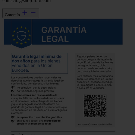
contacto@shop-ford.com
Garantía