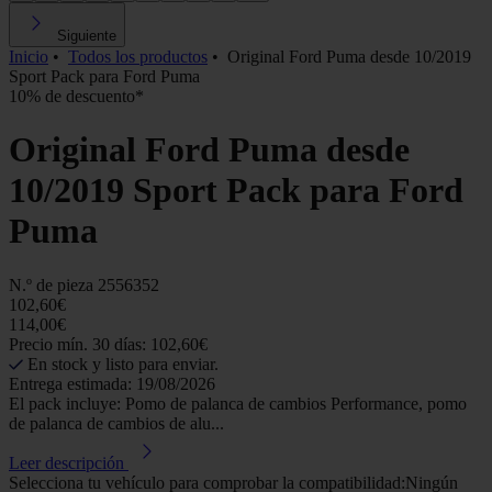
Siguiente
Inicio
•
Todos los productos
•
Original Ford Puma desde 10/2019
Sport Pack para Ford Puma
10% de descuento*
Original Ford Puma desde
10/2019 Sport Pack para Ford
Puma
N.º de pieza
2556352
102,60€
114,00€
Precio mín. 30 días: 102,60€
En stock y listo para enviar.
Entrega estimada: 19/08/2026
El pack incluye: Pomo de palanca de cambios Performance, pomo
de palanca de cambios de alu...
Leer descripción
Selecciona tu vehículo para comprobar la compatibilidad:
Ningún