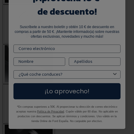
de descuento!
Suscríbete a nuestro boletín y obtén 10 € de descuento en
compras a partir de 50 €. ¡Mantente informado(a) sobre nuestras
ofertas exclusivas, novedades y mucho más!
¡Lo aprovecho!
*En compras superiores a 50€. Al proporcionar tu dirección de correo electrónico
aceptas nuestra
Política de Privacidad
. Cupón válido por 60 días. No aplicable en
productos con descuentos. Se aplican términos y condiciones. Uso válido en la
tienda Online de Ford España. No canjeable por efectivo.