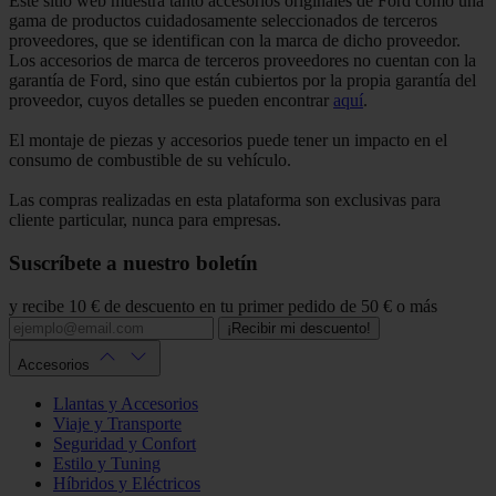
Este sitio web muestra tanto accesorios originales de Ford como una
gama de productos cuidadosamente seleccionados de terceros
proveedores, que se identifican con la marca de dicho proveedor.
Los accesorios de marca de terceros proveedores no cuentan con la
garantía de Ford, sino que están cubiertos por la propia garantía del
proveedor, cuyos detalles se pueden encontrar
aquí
.
El montaje de piezas y accesorios puede tener un impacto en el
consumo de combustible de su vehículo.
Las compras realizadas en esta plataforma son exclusivas para
cliente particular, nunca para empresas.
Suscríbete a nuestro boletín
y recibe 10 € de descuento en tu primer pedido de 50 € o más
¡Recibir mi descuento!
Accesorios
Llantas y Accesorios
Viaje y Transporte
Seguridad y Confort
Estilo y Tuning
Híbridos y Eléctricos