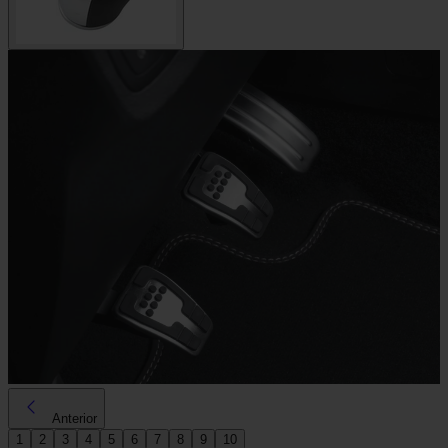
Anterior
1
2
3
4
5
6
7
8
9
10