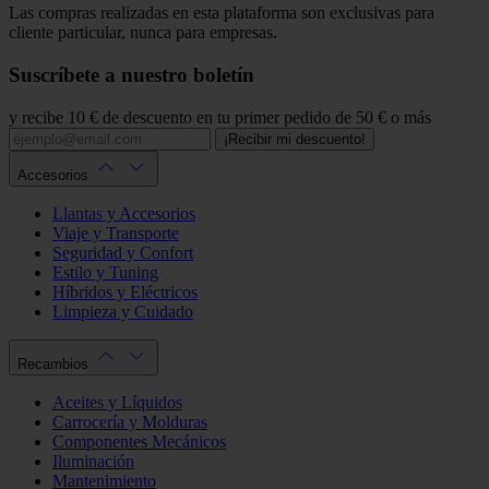
Las compras realizadas en esta plataforma son exclusivas para
cliente particular, nunca para empresas.
Suscríbete a nuestro boletín
y recibe 10 € de descuento en tu primer pedido de 50 € o más
¡Recibir mi descuento!
Accesorios
Llantas y Accesorios
Viaje y Transporte
Seguridad y Confort
Estilo y Tuning
Híbridos y Eléctricos
Limpieza y Cuidado
Recambios
Aceites y Líquidos
Carrocería y Molduras
Componentes Mecánicos
Iluminación
Mantenimiento