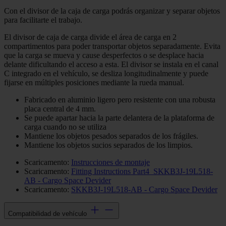
Con el divisor de la caja de carga podrás organizar y separar objetos
para facilitarte el trabajo.
El divisor de caja de carga divide el área de carga en 2
compartimentos para poder transportar objetos separadamente. Evita
que la carga se mueva y cause desperfectos o se desplace hacia
delante dificultando el acceso a esta. El divisor se instala en el canal
C integrado en el vehículo, se desliza longitudinalmente y puede
fijarse en múltiples posiciones mediante la rueda manual.
Fabricado en aluminio ligero pero resistente con una robusta
placa central de 4 mm.
Se puede apartar hacia la parte delantera de la plataforma de
carga cuando no se utiliza
Mantiene los objetos pesados separados de los frágiles.
Mantiene los objetos sucios separados de los limpios.
Scaricamento:
Instrucciones de montaje
Scaricamento:
Fitting Instructions Part4_SKKB3J-19L518-
AB - Cargo Space Devider
Scaricamento:
SKKB3J-19L518-AB - Cargo Space Devider
Compatibilidad de vehículo