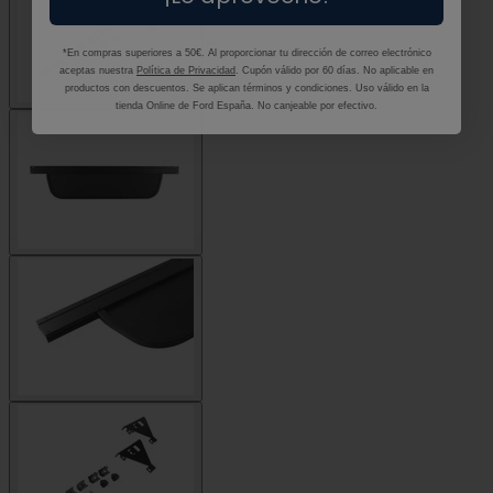
*En compras superiores a 50€. Al proporcionar tu dirección de correo electrónico
aceptas nuestra
Política de Privacidad
. Cupón válido por 60 días. No aplicable en
productos con descuentos. Se aplican términos y condiciones. Uso válido en la
tienda Online de Ford España. No canjeable por efectivo.