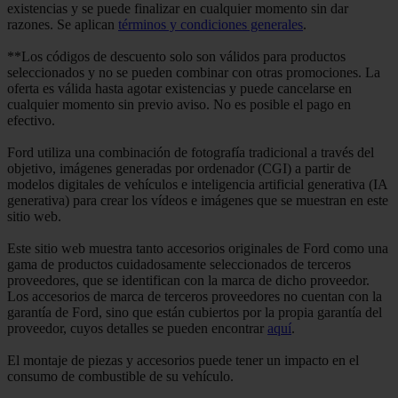
existencias y se puede finalizar en cualquier momento sin dar
razones. Se aplican
términos y condiciones generales
.
**Los códigos de descuento solo son válidos para productos
seleccionados y no se pueden combinar con otras promociones. La
oferta es válida hasta agotar existencias y puede cancelarse en
cualquier momento sin previo aviso. No es posible el pago en
efectivo.
Ford utiliza una combinación de fotografía tradicional a través del
objetivo, imágenes generadas por ordenador (CGI) a partir de
modelos digitales de vehículos e inteligencia artificial generativa (IA
generativa) para crear los vídeos e imágenes que se muestran en este
sitio web.
Este sitio web muestra tanto accesorios originales de Ford como una
gama de productos cuidadosamente seleccionados de terceros
proveedores, que se identifican con la marca de dicho proveedor.
Los accesorios de marca de terceros proveedores no cuentan con la
garantía de Ford, sino que están cubiertos por la propia garantía del
proveedor, cuyos detalles se pueden encontrar
aquí
.
El montaje de piezas y accesorios puede tener un impacto en el
consumo de combustible de su vehículo.