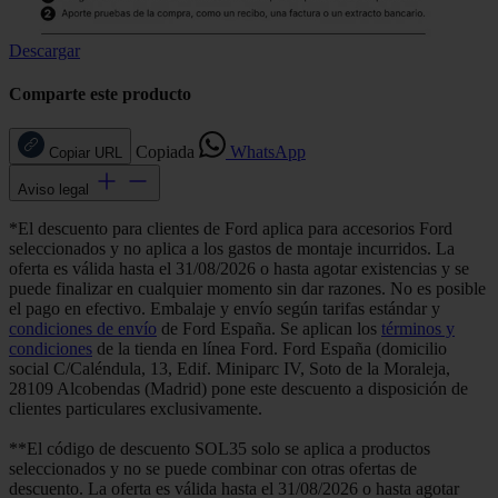
Descargar
Comparte este producto
Copiada
WhatsApp
Copiar URL
Aviso legal
*El descuento para clientes de Ford aplica para accesorios Ford
seleccionados y no aplica a los gastos de montaje incurridos. La
oferta es válida hasta el 31/08/2026 o hasta agotar existencias y se
puede finalizar en cualquier momento sin dar razones. No es posible
el pago en efectivo. Embalaje y envío según tarifas estándar y
condiciones de envío
de Ford España. Se aplican los
términos y
condiciones
de la tienda en línea Ford. Ford España (domicilio
social C/Caléndula, 13, Edif. Miniparc IV, Soto de la Moraleja,
28109 Alcobendas (Madrid) pone este descuento a disposición de
clientes particulares exclusivamente.
**El código de descuento SOL35 solo se aplica a productos
seleccionados y no se puede combinar con otras ofertas de
descuento. La oferta es válida hasta el 31/08/2026 o hasta agotar