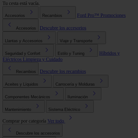
Tu cesta está vacía.
Ford Pro™
Promociones
Accesorios
Recambios
Descubre los accesorios
Accesorios
Llantas y Accesorios
Viaje y Transporte
Híbridos y
Seguridad y Confort
Estilo y Tuning
Eléctricos
Limpieza y Cuidado
Descubre los recambios
Recambios
Aceites y Líquidos
Carrocería y Molduras
Componentes Mecánicos
Iluminación
Mantenimiento
Sistema Eléctrico
Comprar por categoría
Ver todo
Descubre los accesorios