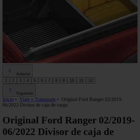
Anterior
1
2
3
4
5
6
7
8
9
10
11
12
Siguiente
Inicio
•
Viaje y Transporte
•
Original Ford Ranger 02/2019-
06/2022 Divisor de caja de carga
Original Ford Ranger 02/2019-
06/2022 Divisor de caja de