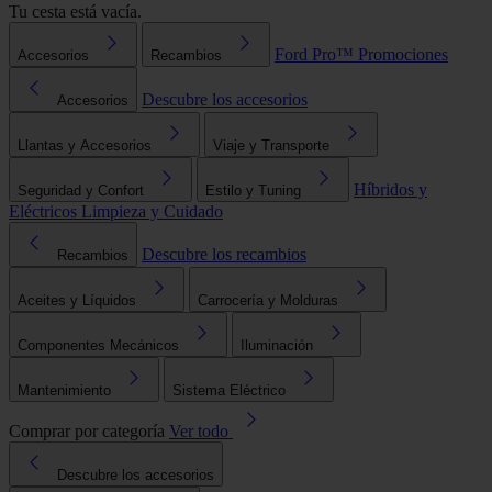
Tu cesta está vacía.
Ford Pro™
Promociones
Accesorios
Recambios
Descubre los accesorios
Accesorios
Llantas y Accesorios
Viaje y Transporte
Híbridos y
Seguridad y Confort
Estilo y Tuning
Eléctricos
Limpieza y Cuidado
Descubre los recambios
Recambios
Aceites y Líquidos
Carrocería y Molduras
Componentes Mecánicos
Iluminación
Mantenimiento
Sistema Eléctrico
Comprar por categoría
Ver todo
Descubre los accesorios