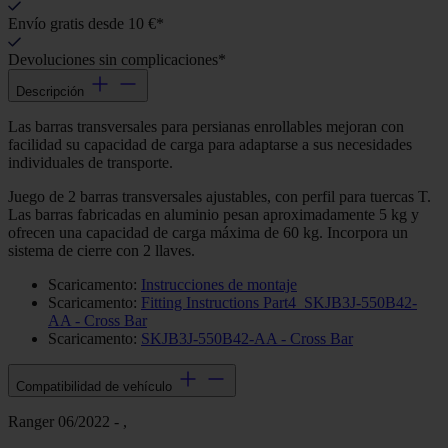
Envío gratis desde 10 €*
Devoluciones sin complicaciones*
Descripción
Las barras transversales para persianas enrollables mejoran con
facilidad su capacidad de carga para adaptarse a sus necesidades
individuales de transporte.
Juego de 2 barras transversales ajustables, con perfil para tuercas T.
Las barras fabricadas en aluminio pesan aproximadamente 5 kg y
ofrecen una capacidad de carga máxima de 60 kg. Incorpora un
sistema de cierre con 2 llaves.
Scaricamento:
Instrucciones de montaje
Scaricamento:
Fitting Instructions Part4_SKJB3J-550B42-
AA - Cross Bar
Scaricamento:
SKJB3J-550B42-AA - Cross Bar
Compatibilidad de vehículo
Ranger 06/2022 - ,