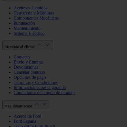
Aceites y Líquidos
Carrocería y Molduras
Componentes Mecánicos
Iluminación
Mantenimiento
Sistema Eléctrico
Atención al cliente
Contacto
Envío y Entrega
Devoluciones
Cancelar contrato
Opciones de pago
Términos y Condiciones
Información sobre la garantía
Condiciones del cupón de montaje
Más Información
Acerca de Ford
Ford España
Todo sobre Ford Pro™