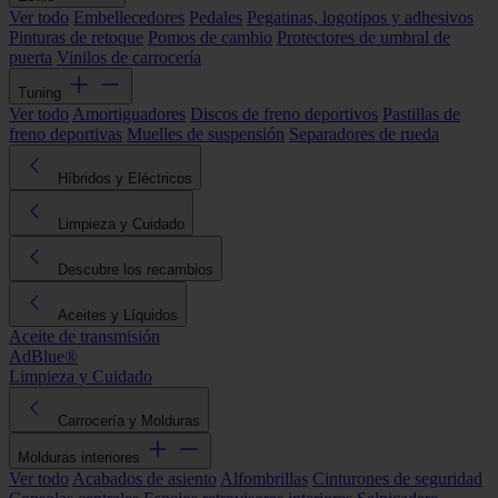
Ver todo
Embellecedores
Pedales
Pegatinas, logotipos y adhesivos
Pinturas de retoque
Pomos de cambio
Protectores de umbral de
puerta
Vinilos de carrocería
Tuning
Ver todo
Amortiguadores
Discos de freno deportivos
Pastillas de
freno deportivas
Muelles de suspensión
Separadores de rueda
Híbridos y Eléctricos
Limpieza y Cuidado
Descubre los recambios
Aceites y Líquidos
Aceite de transmisión
AdBlue®
Limpieza y Cuidado
Carrocería y Molduras
Molduras interiores
Ver todo
Acabados de asiento
Alfombrillas
Cinturones de seguridad