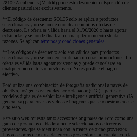
28109 Alcobendas (Madrid) pone este descuento a disposición de
clientes particulares exclusivamente.
**El código de descuento SOL35 solo se aplica a productos
seleccionados y no se puede combinar con otras ofertas de
descuento. La oferta es válida hasta el 31/08/2026 o hasta agotar
existencias y se puede finalizar en cualquier momento sin dar
razones. Se aplican
términos y condiciones generales
.
**Los códigos de descuento solo son válidos para productos
seleccionados y no se pueden combinar con otras promociones. La
oferta es válida hasta agotar existencias y puede cancelarse en
cualquier momento sin previo aviso. No es posible el pago en
efectivo.
Ford utiliza una combinación de fotografía tradicional a través del
objetivo, imágenes generadas por ordenador (CGI) a partir de
modelos digitales de vehículos e inteligencia artificial generativa (IA
generativa) para crear los vídeos e imágenes que se muestran en este
sitio web.
Este sitio web muestra tanto accesorios originales de Ford como una
gama de productos cuidadosamente seleccionados de terceros
proveedores, que se identifican con la marca de dicho proveedor.
Los accesorios de marca de terceros proveedores no cuentan con la