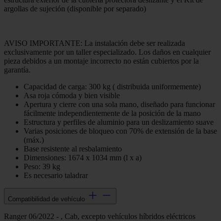
argollas de sujeción (disponible por separado)
AVISO IMPORTANTE: La instalación debe ser realizada
exclusivamente por un taller especializado. Los daños en cualquier
pieza debidos a un montaje incorrecto no están cubiertos por la
garantía.
Capacidad de carga: 300 kg ( distribuida uniformemente)
Asa roja cómoda y bien visible
Apertura y cierre con una sola mano, diseñado para funcionar
fácilmente independientemente de la posición de la mano
Estructura y perfiles de aluminio para un deslizamiento suave
Varias posiciones de bloqueo con 70% de extensión de la base
(máx.)
Base resistente al resbalamiento
Dimensiones: 1674 x 1034 mm (l x a)
Peso: 39 kg
Es necesario taladrar
Compatibilidad de vehículo
Ranger 06/2022 - , Cab, excepto vehículos híbridos eléctricos