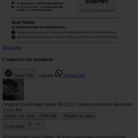
Descargar
Comparte este producto
Copiada
WhatsApp
Copiar URL
Original Ford Ranger desde 06/2022 Cubierta protectora deslizante
3.416,40€
Añadir a la cesta -
3.416,40€
Añadido al cesta
Aviso legal
*El descuento para clientes de Ford aplica para accesorios Ford