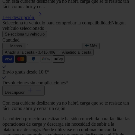
Con esta cubierta deslizante ya no habrá carga que se te resista: tan
fácil como abrir y ce...
Leer descripción
Selecciona tu vehículo para comprobar la compatibilidad:
Ningún
vehículo seleccionado
Selecciona tu vehículo
Cantidad
Menos
Más
Añadir a la cesta -
3.416,40€
Añadido al cesta
Envío gratis desde 10 €*
Devoluciones sin complicaciones*
Descripción
Con esta cubierta deslizante ya no habrá carga que se te resista: tan
fácil como abrir y cerrar un cajón.
La cubierta protectora deslizante ha sido concebida para facilitar las
operaciones de carga y descarga sin necesidad de subir a la
plataforma de carga. Puede utilizarse en combinación con la
estructura exterior de la cubierta protectora deslizante y el Kit de