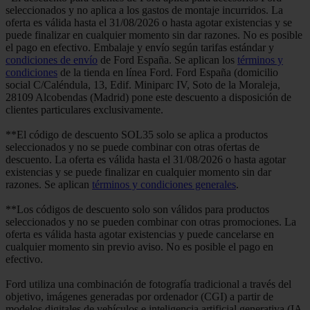
seleccionados y no aplica a los gastos de montaje incurridos. La
oferta es válida hasta el 31/08/2026 o hasta agotar existencias y se
puede finalizar en cualquier momento sin dar razones. No es posible
el pago en efectivo. Embalaje y envío según tarifas estándar y
condiciones de envío
de Ford España. Se aplican los
términos y
condiciones
de la tienda en línea Ford. Ford España (domicilio
social C/Caléndula, 13, Edif. Miniparc IV, Soto de la Moraleja,
28109 Alcobendas (Madrid) pone este descuento a disposición de
clientes particulares exclusivamente.
**El código de descuento SOL35 solo se aplica a productos
seleccionados y no se puede combinar con otras ofertas de
descuento. La oferta es válida hasta el 31/08/2026 o hasta agotar
existencias y se puede finalizar en cualquier momento sin dar
razones. Se aplican
términos y condiciones generales
.
**Los códigos de descuento solo son válidos para productos
seleccionados y no se pueden combinar con otras promociones. La
oferta es válida hasta agotar existencias y puede cancelarse en
cualquier momento sin previo aviso. No es posible el pago en
efectivo.
Ford utiliza una combinación de fotografía tradicional a través del
objetivo, imágenes generadas por ordenador (CGI) a partir de
modelos digitales de vehículos e inteligencia artificial generativa (IA