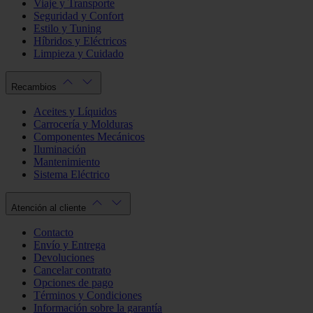
Viaje y Transporte
Seguridad y Confort
Estilo y Tuning
Híbridos y Eléctricos
Limpieza y Cuidado
Recambios
Aceites y Líquidos
Carrocería y Molduras
Componentes Mecánicos
Iluminación
Mantenimiento
Sistema Eléctrico
Atención al cliente
Contacto
Envío y Entrega
Devoluciones
Cancelar contrato
Opciones de pago
Términos y Condiciones
Información sobre la garantía