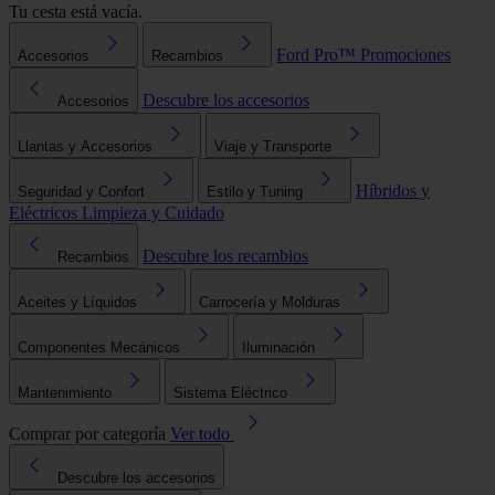
Tu cesta está vacía.
Ford Pro™
Promociones
Accesorios
Recambios
Descubre los accesorios
Accesorios
Llantas y Accesorios
Viaje y Transporte
Híbridos y
Seguridad y Confort
Estilo y Tuning
Eléctricos
Limpieza y Cuidado
Descubre los recambios
Recambios
Aceites y Líquidos
Carrocería y Molduras
Componentes Mecánicos
Iluminación
Mantenimiento
Sistema Eléctrico
Comprar por categoría
Ver todo
Descubre los accesorios