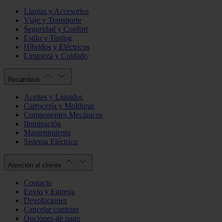
Llantas y Accesorios
Viaje y Transporte
Seguridad y Confort
Estilo y Tuning
Híbridos y Eléctricos
Limpieza y Cuidado
Recambios
Aceites y Líquidos
Carrocería y Molduras
Componentes Mecánicos
Iluminación
Mantenimiento
Sistema Eléctrico
Atención al cliente
Contacto
Envío y Entrega
Devoluciones
Cancelar contrato
Opciones de pago