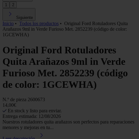
1
2
Siguiente
Inicio
•
Todos los productos
•
Original Ford Rotuladores Quita
Arañazos 9ml in Verde Furioso Met. 2852239 (código de color:
1GCEWHA)
Original Ford Rotuladores
Quita Arañazos 9ml in Verde
Furioso Met. 2852239 (código
de color: 1GCEWHA)
N.º de pieza
2600673
14,00€
En stock y listo para enviar.
Entrega estimada: 12/08/2026
Nuestros rotuladores quita arañazos son perfectos para reparaciones
menores y mejoras en tu...
Leer descripción