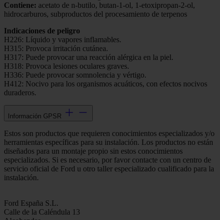
Contiene:
acetato de n-butilo, butan-1-ol, 1-etoxipropan-2-ol,
hidrocarburos, subproductos del procesamiento de terpenos
Indicaciones de peligro
H226: Líquido y vapores inflamables.
H315: Provoca irritación cutánea.
H317: Puede provocar una reacción alérgica en la piel.
H318: Provoca lesiones oculares graves.
H336: Puede provocar somnolencia y vértigo.
H412: Nocivo para los organismos acuáticos, con efectos nocivos
duraderos.
Información GPSR
Estos son productos que requieren conocimientos especializados y/o
herramientas específicas para su instalación. Los productos no están
diseñados para un montaje propio sin estos conocimientos
especializados. Si es necesario, por favor contacte con un centro de
servicio oficial de Ford u otro taller especializado cualificado para la
instalación.
Ford España S.L.
Calle de la Caléndula 13