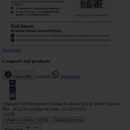
Descargar
Comparte este producto
Copiada
WhatsApp
Copiar URL
Original Ford Rotuladores Quita Arañazos 9ml in Verde Furioso
Met. 2852239 (código de color: 1GCEWHA)
14,00€
Añadir a la cesta -
14,00€
Añadido al cesta
Aviso legal