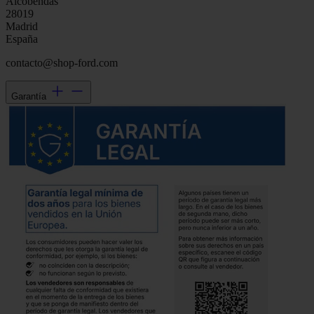
Alcobendas
28019
Madrid
España
contacto@shop-ford.com
Garantía