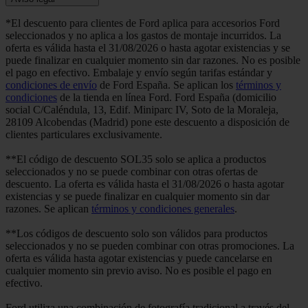
*El descuento para clientes de Ford aplica para accesorios Ford
seleccionados y no aplica a los gastos de montaje incurridos. La
oferta es válida hasta el 31/08/2026 o hasta agotar existencias y se
puede finalizar en cualquier momento sin dar razones. No es posible
el pago en efectivo. Embalaje y envío según tarifas estándar y
condiciones de envío
de Ford España. Se aplican los
términos y
condiciones
de la tienda en línea Ford. Ford España (domicilio
social C/Caléndula, 13, Edif. Miniparc IV, Soto de la Moraleja,
28109 Alcobendas (Madrid) pone este descuento a disposición de
clientes particulares exclusivamente.
**El código de descuento SOL35 solo se aplica a productos
seleccionados y no se puede combinar con otras ofertas de
descuento. La oferta es válida hasta el 31/08/2026 o hasta agotar
existencias y se puede finalizar en cualquier momento sin dar
razones. Se aplican
términos y condiciones generales
.
**Los códigos de descuento solo son válidos para productos
seleccionados y no se pueden combinar con otras promociones. La
oferta es válida hasta agotar existencias y puede cancelarse en
cualquier momento sin previo aviso. No es posible el pago en
efectivo.
Ford utiliza una combinación de fotografía tradicional a través del