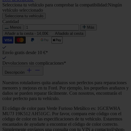
Selecciona tu vehículo para comprobar la compatibilidad:
Ningún
vehículo seleccionado
Selecciona tu vehículo
Cantidad
Menos
Más
Añadir a la cesta -
14,00€
Añadido al cesta
Envío gratis desde 10 €*
Devoluciones sin complicaciones*
Descripción
Nuestros rotuladores quita arañazos son perfectos para reparaciones
menores y mejoras en tu Ford. Por ejemplo, los pequeños arañazos y
daños se pueden reparar fácilmente. Con nosotros, encontrarás el
color perfecto para tu vehículo.
El código de color para Verde Furioso Metálico es: 1GCEWHA
MU7J 19K512 AH51GC. Por favor, compara este código con el
código de color en las especificaciones de tu vehículo. Estaremos
encantados de ayudarte a encontrar el código de color correcto.
Simplemente envíanos una consulta con tu VIN a contacto@shop-