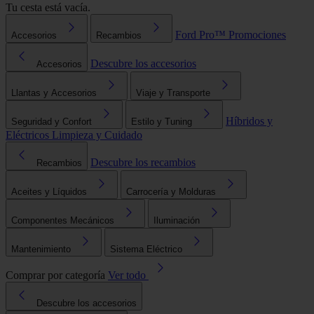
Tu cesta está vacía.
Ford Pro™
Promociones
Accesorios
Recambios
Descubre los accesorios
Accesorios
Llantas y Accesorios
Viaje y Transporte
Híbridos y
Seguridad y Confort
Estilo y Tuning
Eléctricos
Limpieza y Cuidado
Descubre los recambios
Recambios
Aceites y Líquidos
Carrocería y Molduras
Componentes Mecánicos
Iluminación
Mantenimiento
Sistema Eléctrico
Comprar por categoría
Ver todo
Descubre los accesorios