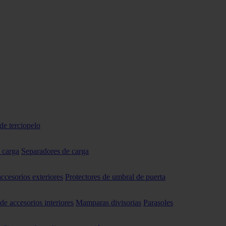
de terciopelo
 carga
Separadores de carga
accesorios exteriores
Protectores de umbral de puerta
 de accesorios interiores
Mamparas divisorias
Parasoles