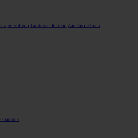
reno
Servofreno
Tambores de freno
Zapatas de freno
as lambda