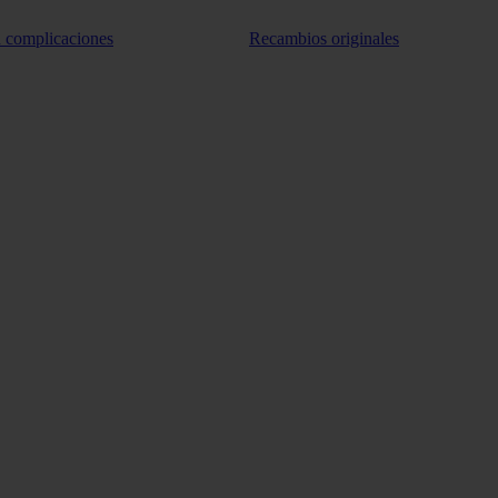
n complicaciones
Recambios originales