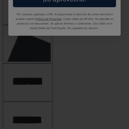
*En compras superiores a 50€. Al proporcionar tu dirección de correo electrónico
aceptas nuestra
Política de Privacidad
. Cupón válido por 60 días. No aplicable en
productos con descuentos. Se aplican términos y condiciones. Uso válido en la
tienda Online de Ford España. No canjeable por efectivo.