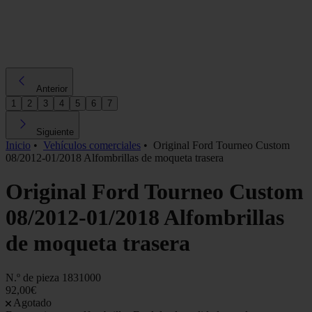
Anterior
1
2
3
4
5
6
7
Siguiente
Inicio
•
Vehículos comerciales
•
Original Ford Tourneo Custom
08/2012-01/2018 Alfombrillas de moqueta trasera
Original Ford Tourneo Custom
08/2012-01/2018 Alfombrillas
de moqueta trasera
N.º de pieza
1831000
92,00€
Agotado