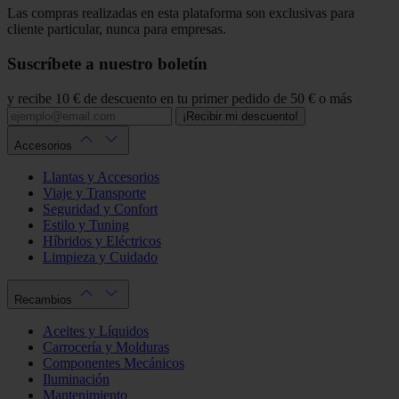
Las compras realizadas en esta plataforma son exclusivas para
cliente particular, nunca para empresas.
Suscríbete a nuestro boletín
y recibe 10 € de descuento en tu primer pedido de 50 € o más
¡Recibir mi descuento!
Accesorios
Llantas y Accesorios
Viaje y Transporte
Seguridad y Confort
Estilo y Tuning
Híbridos y Eléctricos
Limpieza y Cuidado
Recambios
Aceites y Líquidos
Carrocería y Molduras
Componentes Mecánicos
Iluminación
Mantenimiento