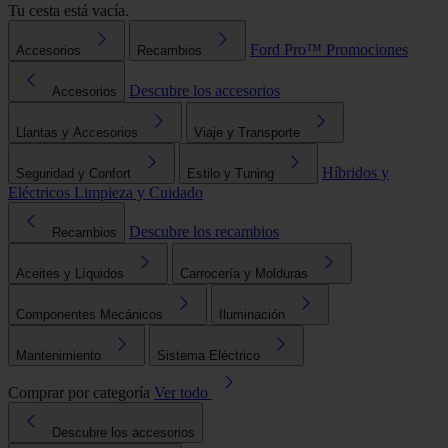
Tu cesta está vacía.
Ford Pro™
Promociones
Accesorios
Recambios
Descubre los accesorios
Accesorios
Llantas y Accesorios
Viaje y Transporte
Híbridos y
Seguridad y Confort
Estilo y Tuning
Eléctricos
Limpieza y Cuidado
Descubre los recambios
Recambios
Aceites y Líquidos
Carrocería y Molduras
Componentes Mecánicos
Iluminación
Mantenimiento
Sistema Eléctrico
Comprar por categoría
Ver todo
Descubre los accesorios