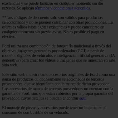
existencias y se puede finalizar en cualquier momento sin dar
razones. Se aplican
términos y condiciones generales
.
**Los códigos de descuento solo son válidos para productos
seleccionados y no se pueden combinar con otras promociones. La
oferta es válida hasta agotar existencias y puede cancelarse en
cualquier momento sin previo aviso. No es posible el pago en
efectivo.
Ford utiliza una combinación de fotografía tradicional a través del
objetivo, imágenes generadas por ordenador (CGI) a partir de
modelos digitales de vehículos e inteligencia artificial generativa (IA
generativa) para crear los vídeos e imágenes que se muestran en este
sitio web.
Este sitio web muestra tanto accesorios originales de Ford como una
gama de productos cuidadosamente seleccionados de terceros
proveedores, que se identifican con la marca de dicho proveedor.
Los accesorios de marca de terceros proveedores no cuentan con la
garantía de Ford, sino que están cubiertos por la propia garantía del
proveedor, cuyos detalles se pueden encontrar
aquí
.
El montaje de piezas y accesorios puede tener un impacto en el
consumo de combustible de su vehículo.