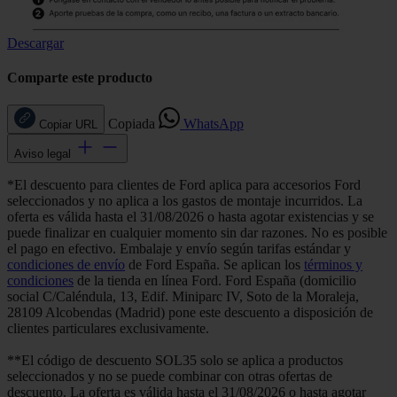
Descargar
Comparte este producto
Copiada
WhatsApp
Copiar URL
Aviso legal
*El descuento para clientes de Ford aplica para accesorios Ford
seleccionados y no aplica a los gastos de montaje incurridos. La
oferta es válida hasta el 31/08/2026 o hasta agotar existencias y se
puede finalizar en cualquier momento sin dar razones. No es posible
el pago en efectivo. Embalaje y envío según tarifas estándar y
condiciones de envío
de Ford España. Se aplican los
términos y
condiciones
de la tienda en línea Ford. Ford España (domicilio
social C/Caléndula, 13, Edif. Miniparc IV, Soto de la Moraleja,
28109 Alcobendas (Madrid) pone este descuento a disposición de
clientes particulares exclusivamente.
**El código de descuento SOL35 solo se aplica a productos
seleccionados y no se puede combinar con otras ofertas de
descuento. La oferta es válida hasta el 31/08/2026 o hasta agotar