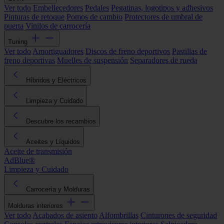
Ver todo
Embellecedores
Pedales
Pegatinas, logotipos y adhesivos
Pinturas de retoque
Pomos de cambio
Protectores de umbral de
puerta
Vinilos de carrocería
Tuning
Ver todo
Amortiguadores
Discos de freno deportivos
Pastillas de
freno deportivas
Muelles de suspensión
Separadores de rueda
Híbridos y Eléctricos
Limpieza y Cuidado
Descubre los recambios
Aceites y Líquidos
Aceite de transmisión
AdBlue®
Limpieza y Cuidado
Carrocería y Molduras
Molduras interiores
Ver todo
Acabados de asiento
Alfombrillas
Cinturones de seguridad