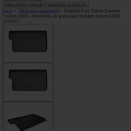
Selecciona tu vehículo
Selecciona tu vehículo
Inicio
•
Vehículos comerciales
•
Original Ford Transit Tourneo
Custom 2018+ Alfombrilla de goma para maletero trasero LWB
2333671