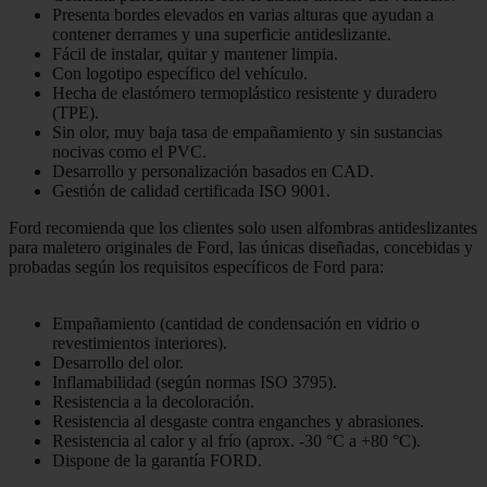
Presenta bordes elevados en varias alturas que ayudan a
contener derrames y una superficie antideslizante.
Fácil de instalar, quitar y mantener limpia.
Con logotipo específico del vehículo.
Hecha de elastómero termoplástico resistente y duradero
(TPE).
Sin olor, muy baja tasa de empañamiento y sin sustancias
nocivas como el PVC.
Desarrollo y personalización basados en CAD.
Gestión de calidad certificada ISO 9001.
Ford recomienda que los clientes solo usen alfombras antideslizantes
para maletero originales de Ford, las únicas diseñadas, concebidas y
probadas según los requisitos específicos de Ford para:
Empañamiento (cantidad de condensación en vidrio o
revestimientos interiores).
Desarrollo del olor.
Inflamabilidad (según normas ISO 3795).
Resistencia a la decoloración.
Resistencia al desgaste contra enganches y abrasiones.
Resistencia al calor y al frío (aprox. -30 °C a +80 °C).
Dispone de la garantía FORD.