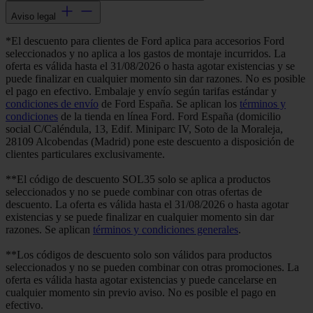
Aviso legal
*El descuento para clientes de Ford aplica para accesorios Ford
seleccionados y no aplica a los gastos de montaje incurridos. La
oferta es válida hasta el 31/08/2026 o hasta agotar existencias y se
puede finalizar en cualquier momento sin dar razones. No es posible
el pago en efectivo. Embalaje y envío según tarifas estándar y
condiciones de envío
de Ford España. Se aplican los
términos y
condiciones
de la tienda en línea Ford. Ford España (domicilio
social C/Caléndula, 13, Edif. Miniparc IV, Soto de la Moraleja,
28109 Alcobendas (Madrid) pone este descuento a disposición de
clientes particulares exclusivamente.
**El código de descuento SOL35 solo se aplica a productos
seleccionados y no se puede combinar con otras ofertas de
descuento. La oferta es válida hasta el 31/08/2026 o hasta agotar
existencias y se puede finalizar en cualquier momento sin dar
razones. Se aplican
términos y condiciones generales
.
**Los códigos de descuento solo son válidos para productos
seleccionados y no se pueden combinar con otras promociones. La
oferta es válida hasta agotar existencias y puede cancelarse en
cualquier momento sin previo aviso. No es posible el pago en
efectivo.