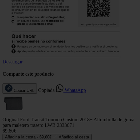
Descargar
Comparte este producto
Copiada
WhatsApp
Copiar URL
Original Ford Transit Tourneo Custom 2018+ Alfombrilla de goma
para maletero trasero LWB 2333671
69,60€
Añadir a la cesta -
69,60€
Añadido al cesta