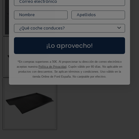
¡Lo aprovecho!
*En compras superiores a 50€. Al proporcionar tu dirección de correo electrónico
aceptas nuestra
Política de Privacidad
. Cupón válido por 60 días. No aplicable en
productos con descuentos. Se aplican términos y condiciones. Uso válido en la
tienda Online de Ford España. No canjeable por efectivo.