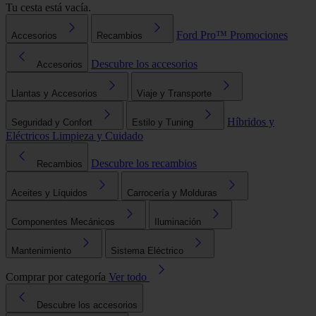
Tu cesta está vacía.
Ford Pro™
Promociones
Accesorios
Recambios
Descubre los accesorios
Accesorios
Llantas y Accesorios
Viaje y Transporte
Híbridos y
Seguridad y Confort
Estilo y Tuning
Eléctricos
Limpieza y Cuidado
Descubre los recambios
Recambios
Aceites y Líquidos
Carrocería y Molduras
Componentes Mecánicos
Iluminación
Mantenimiento
Sistema Eléctrico
Comprar por categoría
Ver todo
Descubre los accesorios