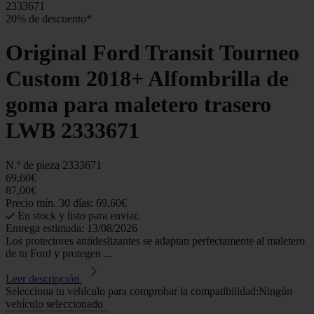
2333671
20% de descuento*
Original Ford Transit Tourneo
Custom 2018+ Alfombrilla de
goma para maletero trasero
LWB 2333671
N.º de pieza
2333671
69,60€
87,00€
Precio mín. 30 días: 69,60€
En stock y listo para enviar.
Entrega estimada: 13/08/2026
Los protectores antideslizantes se adaptan perfectamente al maletero
de tu Ford y protegen ...
Leer descripción
Selecciona tu vehículo para comprobar la compatibilidad:
Ningún
vehículo seleccionado