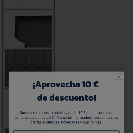
¡
Aprovecha 10 €
de descuento!
Suscríbete a nuestro boletín y obtén 10 € de descuento en
compras a partir de 50 €. ¡Mantente informado(a) sobre nuestras
ofertas exclusivas, novedades y mucho más!