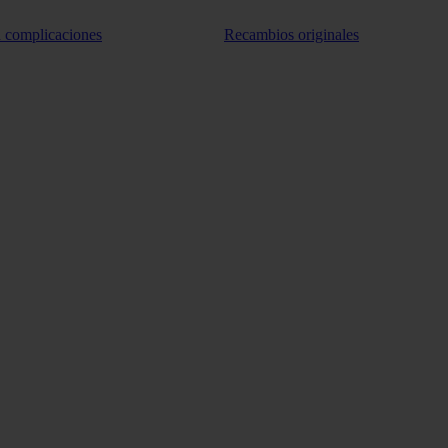
n complicaciones
Recambios originales