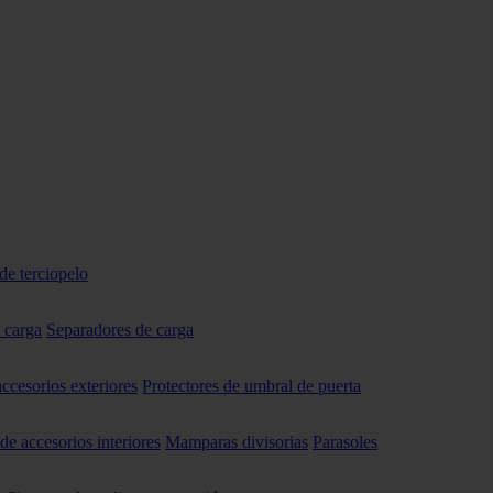
de terciopelo
 carga
Separadores de carga
accesorios exteriores
Protectores de umbral de puerta
 de accesorios interiores
Mamparas divisorias
Parasoles