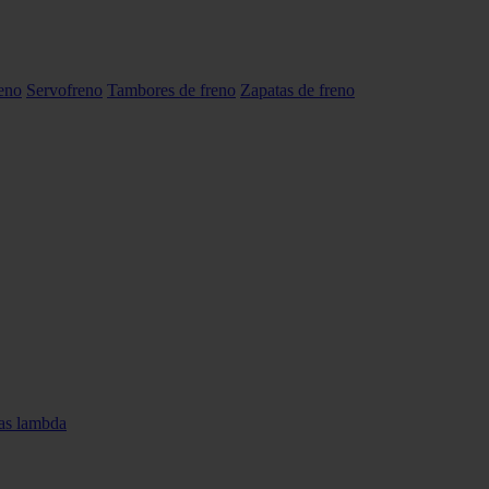
reno
Servofreno
Tambores de freno
Zapatas de freno
as lambda