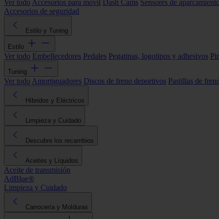
Ver todo
Accesorios para móvil
Dash Cams
Sensores de aparcamient
Accesorios de seguridad
Estilo y Tuning
Estilo
Ver todo
Embellecedores
Pedales
Pegatinas, logotipos y adhesivos
Pi
Tuning
Ver todo
Amortiguadores
Discos de freno deportivos
Pastillas de fren
Híbridos y Eléctricos
Limpieza y Cuidado
Descubre los recambios
Aceites y Líquidos
Aceite de transmisión
AdBlue®
Limpieza y Cuidado
Carrocería y Molduras