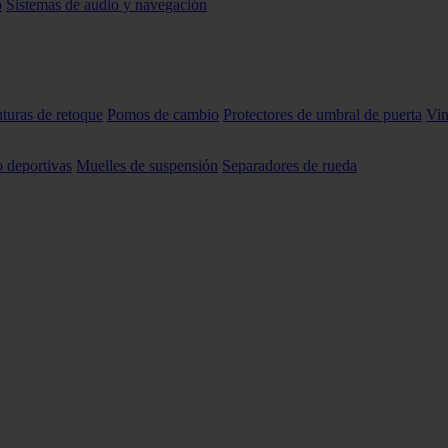
o
Sistemas de audio y navegación
nturas de retoque
Pomos de cambio
Protectores de umbral de puerta
Vin
o deportivas
Muelles de suspensión
Separadores de rueda