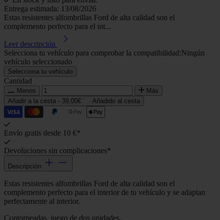
Entrega estimada: 13/08/2026
Estas resistentes alfombrillas Ford de alta calidad son el
complemento perfecto para el int...
Leer descripción
Selecciona tu vehículo para comprobar la compatibilidad:
Ningún
vehículo seleccionado
Selecciona tu vehículo
Cantidad
Menos
Más
Añadir a la cesta -
39,00€
Añadido al cesta
Envío gratis desde 10 €*
Devoluciones sin complicaciones*
Descripción
Estas resistentes alfombrillas Ford de alta calidad son el
complemento perfecto para el interior de tu vehículo y se adaptan
perfectamente al interior.
Contorneadas, juego de dos unidades.