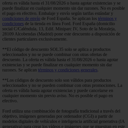
oferta es válida hasta el 31/08/2026 o hasta agotar existencias y se
puede finalizar en cualquier momento sin dar razones. No es posible
el pago en efectivo. Embalaje y envío según tarifas estándar y
condiciones de envío
de Ford España. Se aplican los
términos y
condiciones
de la tienda en línea Ford. Ford España (domicilio
social C/Caléndula, 13, Edif. Miniparc IV, Soto de la Moraleja,
28109 Alcobendas (Madrid) pone este descuento a disposición de
clientes particulares exclusivamente.
**El código de descuento SOL35 solo se aplica a productos
seleccionados y no se puede combinar con otras ofertas de
descuento. La oferta es válida hasta el 31/08/2026 o hasta agotar
existencias y se puede finalizar en cualquier momento sin dar
razones. Se aplican
términos y condiciones generales
.
**Los códigos de descuento solo son válidos para productos
seleccionados y no se pueden combinar con otras promociones. La
oferta es válida hasta agotar existencias y puede cancelarse en
cualquier momento sin previo aviso. No es posible el pago en
efectivo.
Ford utiliza una combinación de fotografía tradicional a través del
objetivo, imágenes generadas por ordenador (CGI) a partir de
modelos digitales de vehículos e inteligencia artificial generativa (IA
generativa) para crear los vídeos e imágenes que se muestran en este