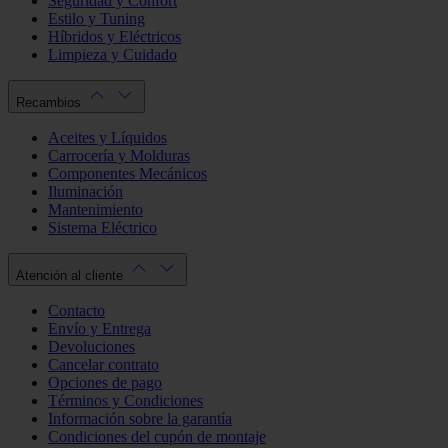
Seguridad y Confort
Estilo y Tuning
Híbridos y Eléctricos
Limpieza y Cuidado
Recambios
Aceites y Líquidos
Carrocería y Molduras
Componentes Mecánicos
Iluminación
Mantenimiento
Sistema Eléctrico
Atención al cliente
Contacto
Envío y Entrega
Devoluciones
Cancelar contrato
Opciones de pago
Términos y Condiciones
Información sobre la garantía
Condiciones del cupón de montaje