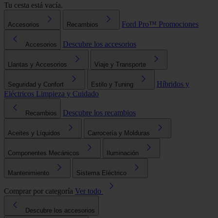
Tu cesta está vacía.
Ford Pro™
Promociones
Accesorios
Recambios
Descubre los accesorios
Accesorios
Llantas y Accesorios
Viaje y Transporte
Híbridos y
Seguridad y Confort
Estilo y Tuning
Eléctricos
Limpieza y Cuidado
Descubre los recambios
Recambios
Aceites y Líquidos
Carrocería y Molduras
Componentes Mecánicos
Iluminación
Mantenimiento
Sistema Eléctrico
Comprar por categoría
Ver todo
Descubre los accesorios