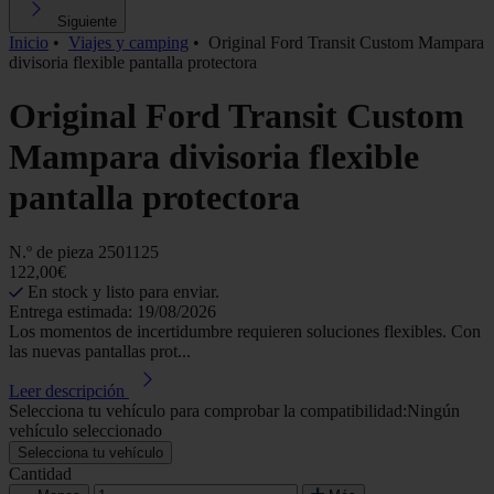
Siguiente
Inicio
•
Viajes y camping
•
Original Ford Transit Custom Mampara
divisoria flexible pantalla protectora
Original Ford Transit Custom
Mampara divisoria flexible
pantalla protectora
N.º de pieza
2501125
122,00€
En stock y listo para enviar.
Entrega estimada: 19/08/2026
Los momentos de incertidumbre requieren soluciones flexibles. Con
las nuevas pantallas prot...
Leer descripción
Selecciona tu vehículo para comprobar la compatibilidad:
Ningún
vehículo seleccionado
Selecciona tu vehículo
Cantidad