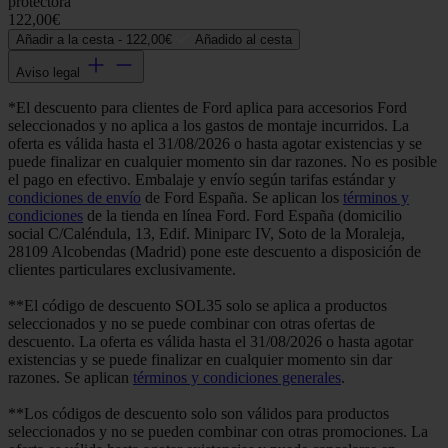
protectora
122,00€
Añadir a la cesta -
122,00€
Añadido al cesta
Aviso legal
*El descuento para clientes de Ford aplica para accesorios Ford
seleccionados y no aplica a los gastos de montaje incurridos. La
oferta es válida hasta el 31/08/2026 o hasta agotar existencias y se
puede finalizar en cualquier momento sin dar razones. No es posible
el pago en efectivo. Embalaje y envío según tarifas estándar y
condiciones de envío
de Ford España. Se aplican los
términos y
condiciones
de la tienda en línea Ford. Ford España (domicilio
social C/Caléndula, 13, Edif. Miniparc IV, Soto de la Moraleja,
28109 Alcobendas (Madrid) pone este descuento a disposición de
clientes particulares exclusivamente.
**El código de descuento SOL35 solo se aplica a productos
seleccionados y no se puede combinar con otras ofertas de
descuento. La oferta es válida hasta el 31/08/2026 o hasta agotar
existencias y se puede finalizar en cualquier momento sin dar
razones. Se aplican
términos y condiciones generales
.
**Los códigos de descuento solo son válidos para productos
seleccionados y no se pueden combinar con otras promociones. La