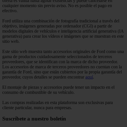
oferta es válida hasta agotar existencias y puede cancelarse en
cualquier momento sin previo aviso. No es posible el pago en
efectivo.
Ford utiliza una combinación de fotografía tradicional a través del
objetivo, imágenes generadas por ordenador (CGI) a partir de
modelos digitales de vehículos e inteligencia artificial generativa (IA
generativa) para crear los vídeos e imágenes que se muestran en este
sitio web.
Este sitio web muestra tanto accesorios originales de Ford como una
gama de productos cuidadosamente seleccionados de terceros
proveedores, que se identifican con la marca de dicho proveedor.
Los accesorios de marca de terceros proveedores no cuentan con la
garantía de Ford, sino que están cubiertos por la propia garantía del
proveedor, cuyos detalles se pueden encontrar
aquí
.
El montaje de piezas y accesorios puede tener un impacto en el
consumo de combustible de su vehículo.
Las compras realizadas en esta plataforma son exclusivas para
cliente particular, nunca para empresas.
Suscríbete a nuestro boletín