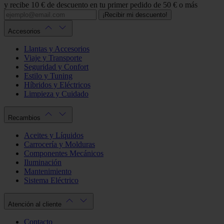
y recibe 10 € de descuento en tu primer pedido de 50 € o más
¡Recibir mi descuento!
Accesorios
Llantas y Accesorios
Viaje y Transporte
Seguridad y Confort
Estilo y Tuning
Híbridos y Eléctricos
Limpieza y Cuidado
Recambios
Aceites y Líquidos
Carrocería y Molduras
Componentes Mecánicos
Iluminación
Mantenimiento
Sistema Eléctrico
Atención al cliente
Contacto