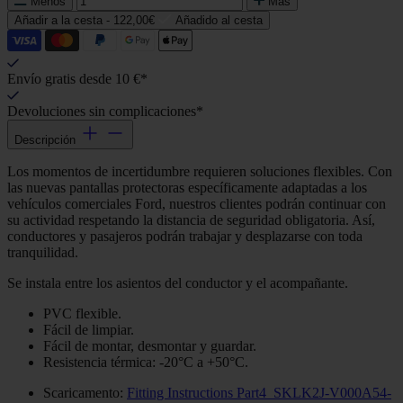
Menos
Más
Añadir a la cesta -
122,00€
Añadido al cesta
Envío gratis desde 10 €*
Devoluciones sin complicaciones*
Descripción
Los momentos de incertidumbre requieren soluciones flexibles. Con
las nuevas pantallas protectoras específicamente adaptadas a los
vehículos comerciales Ford, nuestros clientes podrán continuar con
su actividad respetando la distancia de seguridad obligatoria. Así,
conductores y pasajeros podrán trabajar y desplazarse con toda
tranquilidad.
Se instala entre los asientos del conductor y el acompañante.
PVC flexible.
Fácil de limpiar.
Fácil de montar, desmontar y guardar.
Resistencia térmica: -20°C a +50°C.
Scaricamento:
Fitting Instructions Part4_SKLK2J-V000A54-