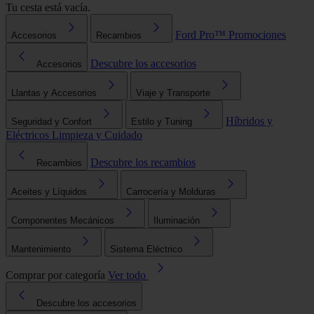
Tu cesta está vacía.
Ford Pro™
Promociones
Accesorios
Recambios
Descubre los accesorios
Accesorios
Llantas y Accesorios
Viaje y Transporte
Híbridos y
Seguridad y Confort
Estilo y Tuning
Eléctricos
Limpieza y Cuidado
Descubre los recambios
Recambios
Aceites y Líquidos
Carrocería y Molduras
Componentes Mecánicos
Iluminación
Mantenimiento
Sistema Eléctrico
Comprar por categoría
Ver todo
Descubre los accesorios