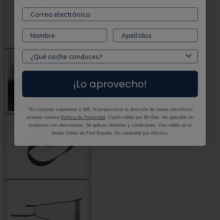
¡Lo aprovecho!
*En compras superiores a 50€. Al proporcionar tu dirección de correo electrónico
aceptas nuestra
Política de Privacidad
. Cupón válido por 60 días. No aplicable en
productos con descuentos. Se aplican términos y condiciones. Uso válido en la
tienda Online de Ford España. No canjeable por efectivo.