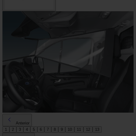
Anterior
1
2
3
4
5
6
7
8
9
10
11
12
13