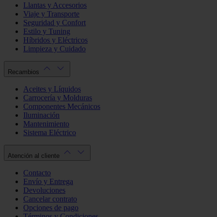
Llantas y Accesorios
Viaje y Transporte
Seguridad y Confort
Estilo y Tuning
Híbridos y Eléctricos
Limpieza y Cuidado
Recambios
Aceites y Líquidos
Carrocería y Molduras
Componentes Mecánicos
Iluminación
Mantenimiento
Sistema Eléctrico
Atención al cliente
Contacto
Envío y Entrega
Devoluciones
Cancelar contrato
Opciones de pago
Términos y Condiciones