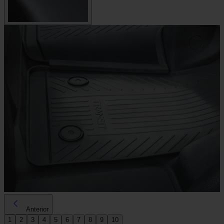
Anterior
1
2
3
4
5
6
7
8
9
10