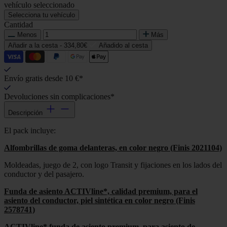
vehículo seleccionado
Selecciona tu vehículo
Cantidad
Menos
Más
Añadir a la cesta -
334,80€
Añadido al cesta
Envío gratis desde 10 €*
Devoluciones sin complicaciones*
Descripción
El pack incluye:
Alfombrillas de goma delanteras, en color negro (Finis 2021104)
Moldeadas, juego de 2, con logo Transit y fijaciones en los lados del
conductor y del pasajero.
Funda de asiento ACTIVline*, calidad premium, para el
asiento del conductor, piel sintética en color negro (Finis
2578741)
ACTIVline* funda de asiento premium, para asiento de