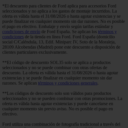
*El descuento para clientes de Ford aplica para accesorios Ford
seleccionados y no aplica a los gastos de montaje incurridos. La
oferta es válida hasta el 31/08/2026 o hasta agotar existencias y se
puede finalizar en cualquier momento sin dar razones. No es posible
el pago en efectivo. Embalaje y envío según tarifas estándar y
condiciones de envío
de Ford España. Se aplican los
términos y
condiciones
de la tienda en línea Ford. Ford España (domicilio
social C/Caléndula, 13, Edif. Miniparc IV, Soto de la Moraleja,
28109 Alcobendas (Madrid) pone este descuento a disposición de
clientes particulares exclusivamente.
**El código de descuento SOL35 solo se aplica a productos
seleccionados y no se puede combinar con otras ofertas de
descuento. La oferta es válida hasta el 31/08/2026 o hasta agotar
existencias y se puede finalizar en cualquier momento sin dar
razones. Se aplican
términos y condiciones generales
.
**Los códigos de descuento solo son válidos para productos
seleccionados y no se pueden combinar con otras promociones. La
oferta es válida hasta agotar existencias y puede cancelarse en
cualquier momento sin previo aviso. No es posible el pago en
efectivo.
Ford utiliza una combinación de fotografía tradicional a través del