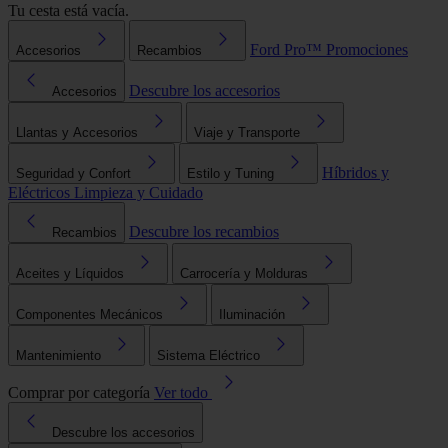
Tu cesta está vacía.
Ford Pro™
Promociones
Accesorios
Recambios
Descubre los accesorios
Accesorios
Llantas y Accesorios
Viaje y Transporte
Híbridos y
Seguridad y Confort
Estilo y Tuning
Eléctricos
Limpieza y Cuidado
Descubre los recambios
Recambios
Aceites y Líquidos
Carrocería y Molduras
Componentes Mecánicos
Iluminación
Mantenimiento
Sistema Eléctrico
Comprar por categoría
Ver todo
Descubre los accesorios