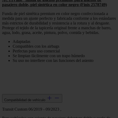
pasajero doble, piel sintética en color negro (Finis 2578749)
Funda de piel sintética premium en color negro confeccionada a
medida para un ajuste perfecto y fabricada conforme a los estándares
más estrictos de durabilidad y resistencia a la rotura y al desgaste.
Protege el tejido de la tapicería original frente a manchas de barro,
agua, lodo, grasa, aceite, pintura, polvo, comida y bebidas.
Adaptadas
Compatibles con los airbags
Perfectas para uso comercial
Se limpian fácilmente con un trapo húmedo
Su uso no interfiere con las funciones del asiento
Compatibilidad de vehículo
Transit Custom 06/2019 - 09/2023 ,