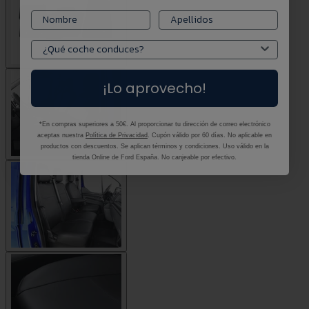
¡Lo aprovecho!
*En compras superiores a 50€. Al proporcionar tu dirección de correo electrónico
aceptas nuestra
Política de Privacidad
. Cupón válido por 60 días. No aplicable en
productos con descuentos. Se aplican términos y condiciones. Uso válido en la
tienda Online de Ford España. No canjeable por efectivo.