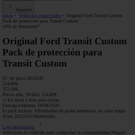
Siguiente
Inicio
•
Vehículos comerciales
•
Original Ford Transit Custom
Pack de protección para Transit Custom
10% de descuento*
Original Ford Transit Custom
Pack de protección para
Transit Custom
N.º de pieza
2632645
334,80€
372,00€
Precio mín. 30 días: 334,80€
En stock y listo para enviar.
Entrega estimada: 18/08/2026
El pack incluye: Alfombrillas de goma delanteras, en color negro
(Finis 2021104) Moldeadas...
Leer descripción
Selecciona tu vehículo para comprobar la compatibilidad:
Ningún