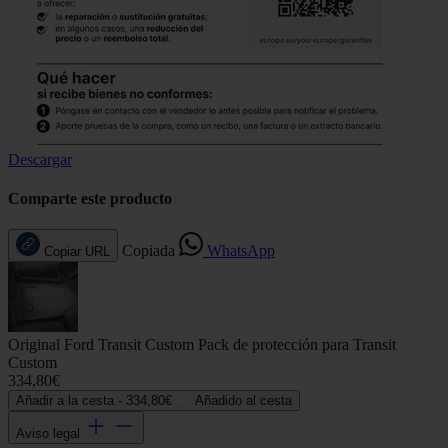
Descargar
Comparte este producto
Copiada
WhatsApp
Copiar URL
Original Ford Transit Custom Pack de protección para Transit
Custom
334,80€
Añadir a la cesta -
334,80€
Añadido al cesta
Aviso legal