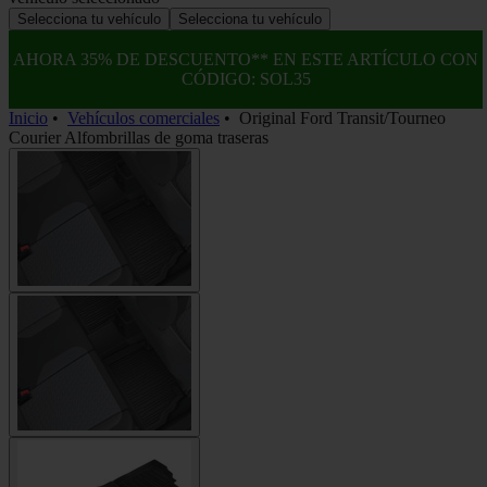
Selecciona tu vehículo
Selecciona tu vehículo
AHORA 35% DE DESCUENTO** EN ESTE ARTÍCULO CON
CÓDIGO: SOL35
Inicio
•
Vehículos comerciales
•
Original Ford Transit/Tourneo
Courier Alfombrillas de goma traseras