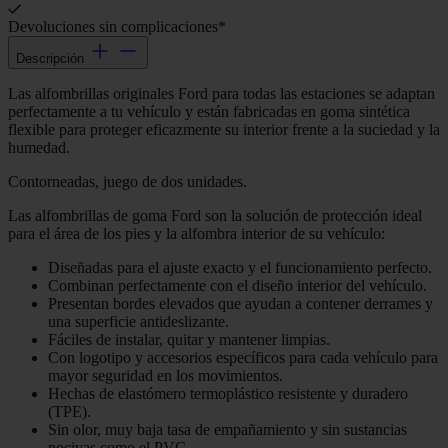
Devoluciones sin complicaciones*
Descripción
Las alfombrillas originales Ford para todas las estaciones se adaptan
perfectamente a tu vehículo y están fabricadas en goma sintética
flexible para proteger eficazmente su interior frente a la suciedad y la
humedad.
Contorneadas, juego de dos unidades.
Las alfombrillas de goma Ford son la solución de protección ideal
para el área de los pies y la alfombra interior de su vehículo:
Diseñadas para el ajuste exacto y el funcionamiento perfecto.
Combinan perfectamente con el diseño interior del vehículo.
Presentan bordes elevados que ayudan a contener derrames y
una superficie antideslizante.
Fáciles de instalar, quitar y mantener limpias.
Con logotipo y accesorios específicos para cada vehículo para
mayor seguridad en los movimientos.
Hechas de elastómero termoplástico resistente y duradero
(TPE).
Sin olor, muy baja tasa de empañamiento y sin sustancias
nocivas como el PVC.