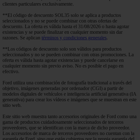
clientes particulares exclusivamente.
**El código de descuento SOL35 solo se aplica a productos
seleccionados y no se puede combinar con otras ofertas de
descuento. La oferta es válida hasta el 31/08/2026 o hasta agotar
existencias y se puede finalizar en cualquier momento sin dar
razones. Se aplican
términos y condiciones generales
.
**Los códigos de descuento solo son válidos para productos
seleccionados y no se pueden combinar con otras promociones. La
oferta es válida hasta agotar existencias y puede cancelarse en
cualquier momento sin previo aviso. No es posible el pago en
efectivo.
Ford utiliza una combinación de fotografía tradicional a través del
objetivo, imágenes generadas por ordenador (CGI) a partir de
modelos digitales de vehículos e inteligencia artificial generativa (IA
generativa) para crear los vídeos e imágenes que se muestran en este
sitio web.
Este sitio web muestra tanto accesorios originales de Ford como una
gama de productos cuidadosamente seleccionados de terceros
proveedores, que se identifican con la marca de dicho proveedor.
Los accesorios de marca de terceros proveedores no cuentan con la
garantía de Ford, sino que están cubiertos por la propia garantía del