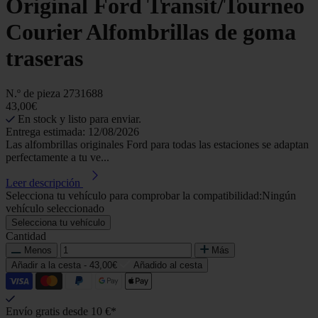
Original Ford Transit/Tourneo
Courier Alfombrillas de goma
traseras
N.º de pieza
2731688
43,00€
En stock y listo para enviar.
Entrega estimada: 12/08/2026
Las alfombrillas originales Ford para todas las estaciones se adaptan
perfectamente a tu ve...
Leer descripción
Selecciona tu vehículo para comprobar la compatibilidad:
Ningún
vehículo seleccionado
Selecciona tu vehículo
Cantidad
Menos
Más
Añadir a la cesta -
43,00€
Añadido al cesta
Envío gratis desde 10 €*