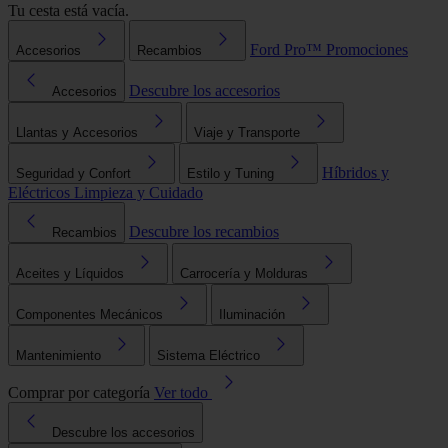
Tu cesta está vacía.
Ford Pro™
Promociones
Accesorios
Recambios
Descubre los accesorios
Accesorios
Llantas y Accesorios
Viaje y Transporte
Híbridos y
Seguridad y Confort
Estilo y Tuning
Eléctricos
Limpieza y Cuidado
Descubre los recambios
Recambios
Aceites y Líquidos
Carrocería y Molduras
Componentes Mecánicos
Iluminación
Mantenimiento
Sistema Eléctrico
Comprar por categoría
Ver todo
Descubre los accesorios