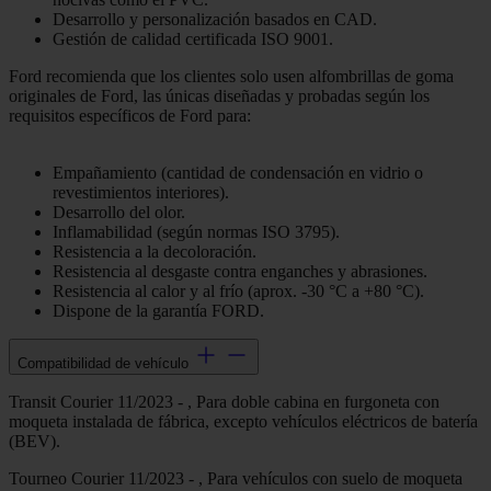
Desarrollo y personalización basados en CAD.
Gestión de calidad certificada ISO 9001.
Ford recomienda que los clientes solo usen alfombrillas de goma
originales de Ford, las únicas diseñadas y probadas según los
requisitos específicos de Ford para:
Empañamiento (cantidad de condensación en vidrio o
revestimientos interiores).
Desarrollo del olor.
Inflamabilidad (según normas ISO 3795).
Resistencia a la decoloración.
Resistencia al desgaste contra enganches y abrasiones.
Resistencia al calor y al frío (aprox. -30 °C a +80 °C).
Dispone de la garantía FORD.
Compatibilidad de vehículo
Transit Courier 11/2023 - , Para doble cabina en furgoneta con
moqueta instalada de fábrica, excepto vehículos eléctricos de batería
(BEV).
Tourneo Courier 11/2023 - , Para vehículos con suelo de moqueta