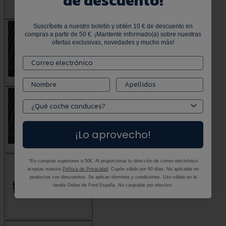
de descuento!
Suscríbete a nuestro boletín y obtén 10 € de descuento en
compras a partir de 50 €. ¡Mantente informado(a) sobre nuestras
ofertas exclusivas, novedades y mucho más!
¡Lo aprovecho!
*En compras superiores a 50€. Al proporcionar tu dirección de correo electrónico
aceptas nuestra
Política de Privacidad
. Cupón válido por 60 días. No aplicable en
productos con descuentos. Se aplican términos y condiciones. Uso válido en la
tienda Online de Ford España. No canjeable por efectivo.