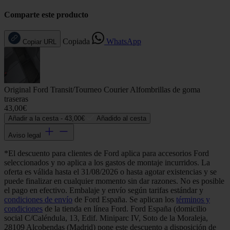
Comparte este producto
Copiada
WhatsApp
Copiar URL
Original Ford Transit/Tourneo Courier Alfombrillas de goma
traseras
43,00€
Añadir a la cesta -
43,00€
Añadido al cesta
Aviso legal
*El descuento para clientes de Ford aplica para accesorios Ford
seleccionados y no aplica a los gastos de montaje incurridos. La
oferta es válida hasta el 31/08/2026 o hasta agotar existencias y se
puede finalizar en cualquier momento sin dar razones. No es posible
el pago en efectivo. Embalaje y envío según tarifas estándar y
condiciones de envío
de Ford España. Se aplican los
términos y
condiciones
de la tienda en línea Ford. Ford España (domicilio
social C/Caléndula, 13, Edif. Miniparc IV, Soto de la Moraleja,
28109 Alcobendas (Madrid) pone este descuento a disposición de