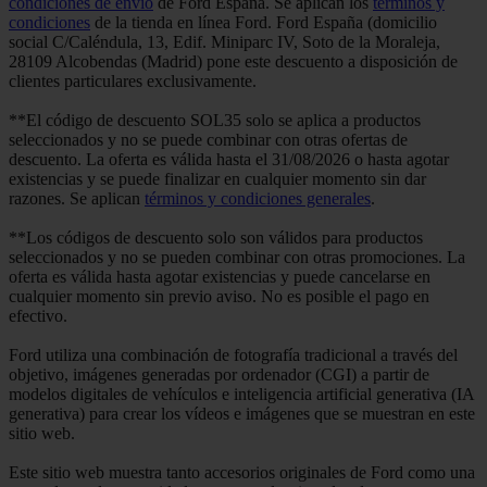
condiciones de envío
de Ford España. Se aplican los
términos y
condiciones
de la tienda en línea Ford. Ford España (domicilio
social C/Caléndula, 13, Edif. Miniparc IV, Soto de la Moraleja,
28109 Alcobendas (Madrid) pone este descuento a disposición de
clientes particulares exclusivamente.
**El código de descuento SOL35 solo se aplica a productos
seleccionados y no se puede combinar con otras ofertas de
descuento. La oferta es válida hasta el 31/08/2026 o hasta agotar
existencias y se puede finalizar en cualquier momento sin dar
razones. Se aplican
términos y condiciones generales
.
**Los códigos de descuento solo son válidos para productos
seleccionados y no se pueden combinar con otras promociones. La
oferta es válida hasta agotar existencias y puede cancelarse en
cualquier momento sin previo aviso. No es posible el pago en
efectivo.
Ford utiliza una combinación de fotografía tradicional a través del
objetivo, imágenes generadas por ordenador (CGI) a partir de
modelos digitales de vehículos e inteligencia artificial generativa (IA
generativa) para crear los vídeos e imágenes que se muestran en este
sitio web.
Este sitio web muestra tanto accesorios originales de Ford como una