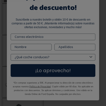
de descuento!
Suscríbete a nuestro boletín y obtén 10 € de descuento en
compras a partir de 50 €. ¡Mantente informado(a) sobre nuestras
ofertas exclusivas, novedades y mucho más!
¡Lo aprovecho!
*En compras superiores a 50€. Al proporcionar tu dirección de correo electrónico
aceptas nuestra
Política de Privacidad
. Cupón válido por 60 días. No aplicable en
productos con descuentos. Se aplican términos y condiciones. Uso válido en la
tienda Online de Ford España. No canjeable por efectivo.