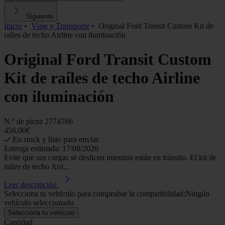
Siguiente
Inicio
•
Viaje y Transporte
•
Original Ford Transit Custom Kit de
raíles de techo Airline con iluminación
Original Ford Transit Custom
Kit de raíles de techo Airline
con iluminación
N.º de pieza
2774766
456,00€
En stock y listo para enviar.
Entrega estimada: 17/08/2026
Evite que sus cargas se deslicen mientras están en tránsito. El kit de
raíles de techo Airl...
Leer descripción
Selecciona tu vehículo para comprobar la compatibilidad:
Ningún
vehículo seleccionado
Selecciona tu vehículo
Cantidad