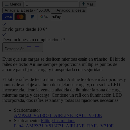
Menos
Más
Añadir a la cesta -
456,00€
Añadido al cesta
Envío gratis desde 10 €*
Devoluciones sin complicaciones*
Descripción
Evite que sus cargas se deslicen mientras están en tránsito. El kit de
raíles de techo Airline siempre proporciona múltiples puntos de
amarre para fijar la carga y transportarla con seguridad.
El kit de raíles de techo iluminados Airline le ofrece más opciones y
puntos de anclaje a la hora de sujetar su carga y, con su luz LED
incorporada, tiene la ventaja añadida de iluminar la zona de carga
mientras carga y descarga. Contiene un raíl con iluminación LED
incorporada, dos raíles estándar y todas las fijaciones necesarias.
Scaricamento:
AMPZ3J_V513C71_AIRLINE_RAIL_V710E
Scaricamento:
Fitting Instructions
Part4_AMPZ3J_V513C71_AIRLINE_RAIL_V710E