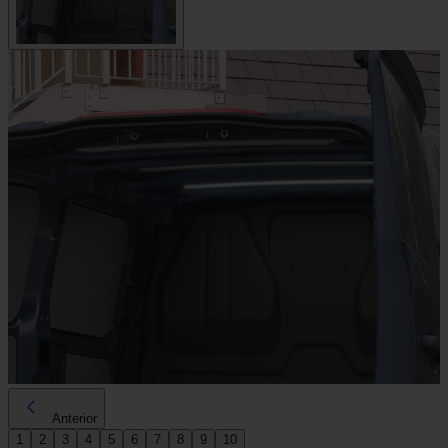
Anterior
1
2
3
4
5
6
7
8
9
10