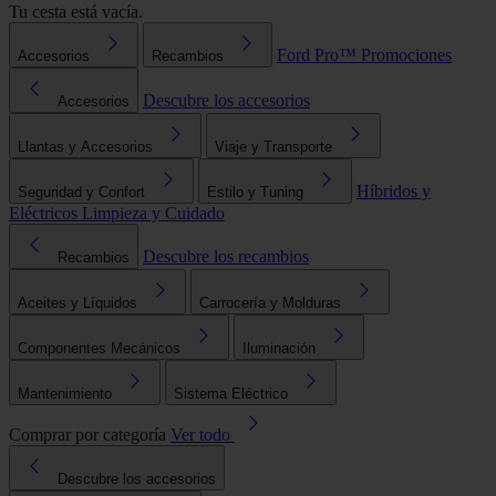
Tu cesta está vacía.
Ford Pro™
Promociones
Accesorios
Recambios
Descubre los accesorios
Accesorios
Llantas y Accesorios
Viaje y Transporte
Híbridos y
Seguridad y Confort
Estilo y Tuning
Eléctricos
Limpieza y Cuidado
Descubre los recambios
Recambios
Aceites y Líquidos
Carrocería y Molduras
Componentes Mecánicos
Iluminación
Mantenimiento
Sistema Eléctrico
Comprar por categoría
Ver todo
Descubre los accesorios