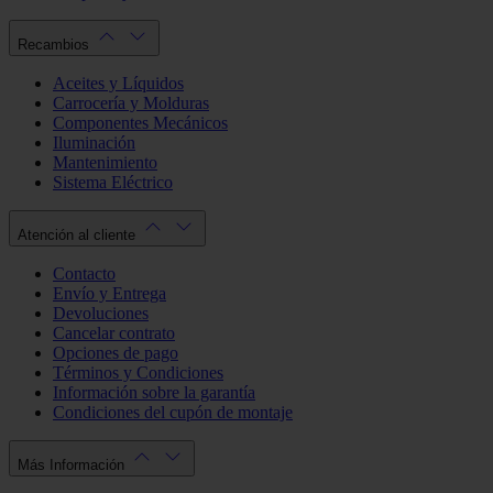
Recambios
Aceites y Líquidos
Carrocería y Molduras
Componentes Mecánicos
Iluminación
Mantenimiento
Sistema Eléctrico
Atención al cliente
Contacto
Envío y Entrega
Devoluciones
Cancelar contrato
Opciones de pago
Términos y Condiciones
Información sobre la garantía
Condiciones del cupón de montaje
Más Información