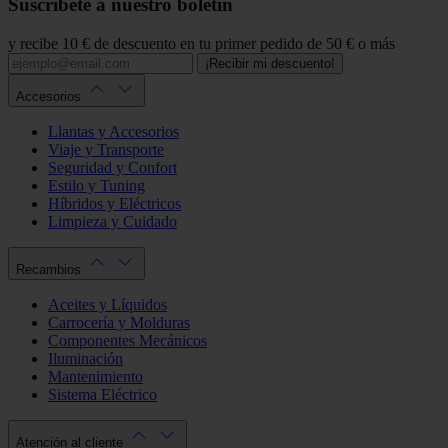
Suscríbete a nuestro boletín
y recibe 10 € de descuento en tu primer pedido de 50 € o más
¡Recibir mi descuento!
Accesorios
Llantas y Accesorios
Viaje y Transporte
Seguridad y Confort
Estilo y Tuning
Híbridos y Eléctricos
Limpieza y Cuidado
Recambios
Aceites y Líquidos
Carrocería y Molduras
Componentes Mecánicos
Iluminación
Mantenimiento
Sistema Eléctrico
Atención al cliente