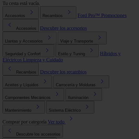
Tu cesta está vacía.
Ford Pro™
Promociones
Accesorios
Recambios
Descubre los accesorios
Accesorios
Llantas y Accesorios
Viaje y Transporte
Híbridos y
Seguridad y Confort
Estilo y Tuning
Eléctricos
Limpieza y Cuidado
Descubre los recambios
Recambios
Aceites y Líquidos
Carrocería y Molduras
Componentes Mecánicos
Iluminación
Mantenimiento
Sistema Eléctrico
Comprar por categoría
Ver todo
Descubre los accesorios