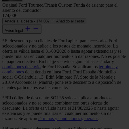
Original Ford Tourneo/Transit Custom Funda de asiento para el
asiento del conductor
174,00€
Añadir a la cesta -
174,00€
Añadido al cesta
Aviso legal
*El descuento para clientes de Ford aplica para accesorios Ford
seleccionados y no aplica a los gastos de montaje incurridos. La
oferta es válida hasta el 31/08/2026 o hasta agotar existencias y se
puede finalizar en cualquier momento sin dar razones. No es posible
el pago en efectivo. Embalaje y envío según tarifas estándar y
condiciones de envío
de Ford España. Se aplican los
términos y
condiciones
de la tienda en línea Ford. Ford España (domicilio
social C/Caléndula, 13, Edif. Miniparc IV, Soto de la Moraleja,
28109 Alcobendas (Madrid) pone este descuento a disposición de
clientes particulares exclusivamente.
**El código de descuento SOL35 solo se aplica a productos
seleccionados y no se puede combinar con otras ofertas de
descuento. La oferta es válida hasta el 31/08/2026 o hasta agotar
existencias y se puede finalizar en cualquier momento sin dar
razones. Se aplican
términos y condiciones generales
.
**Los códigos de descuento solo son válidos para productos