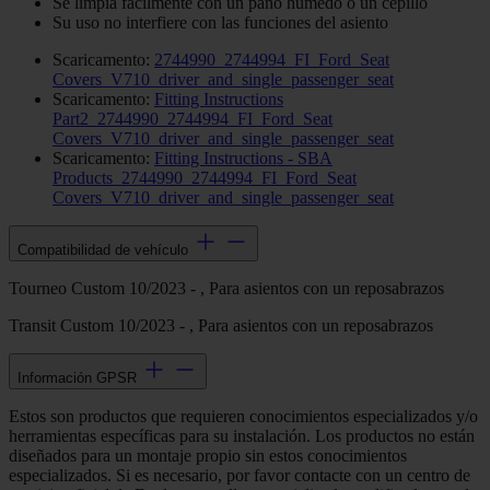
Se limpia fácilmente con un paño húmedo o un cepillo
Su uso no interfiere con las funciones del asiento
Scaricamento:
2744990_2744994_FI_Ford_Seat
Covers_V710_driver_and_single_passenger_seat
Scaricamento:
Fitting Instructions
Part2_2744990_2744994_FI_Ford_Seat
Covers_V710_driver_and_single_passenger_seat
Scaricamento:
Fitting Instructions - SBA
Products_2744990_2744994_FI_Ford_Seat
Covers_V710_driver_and_single_passenger_seat
Compatibilidad de vehículo
Tourneo Custom 10/2023 - , Para asientos con un reposabrazos
Transit Custom 10/2023 - , Para asientos con un reposabrazos
Información GPSR
Estos son productos que requieren conocimientos especializados y/o
herramientas específicas para su instalación. Los productos no están
diseñados para un montaje propio sin estos conocimientos
especializados. Si es necesario, por favor contacte con un centro de