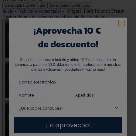
Selecciona tu vehículo
Selecciona tu vehículo
Inicio
•
Vehículos comerciales
•
Original Ford Tourneo/Transit
Custom Funda de asiento para el asiento del conductor
¡
Aprovecha 10 €
de descuento!
Suscríbete a nuestro boletín y obtén 10 € de descuento en
compras a partir de 50 €. ¡Mantente informado(a) sobre nuestras
ofertas exclusivas, novedades y mucho más!
¡Lo aprovecho!