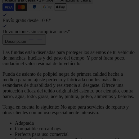
Añadir a la cesta -
174,00€
Añadido al cesta
Envío gratis desde 10 €*
Devoluciones sin complicaciones*
Descripción
Las fundas están diseñadas para proteger los asientos de tu vehículo
de manchas, huellas y del paso del tiempo. Y por si fuera poco,
cuidarán el valor residual de tu vehículo.
Funda de asiento de polipiel negra de primera calidad hecha a
medida para un ajuste perfecto y fabricada con los más altos
estándares de durabilidad y resistencia al desgaste. Ofrece una
protección eficaz del tejido original del asiento, por ejemplo, contra
barro, agua, lodo, grasa, aceite, pintura, polvo, alimentos y bebidas.
Tenga en cuenta lo siguiente: No apto para servicios de reparto y
otros clientes con un uso especialmente intensivo.
Adaptada
Compatible con airbags
Perfecta para uso comercial