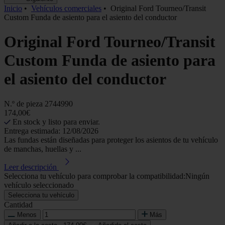
Inicio
•
Vehículos comerciales
•
Original Ford Tourneo/Transit
Custom Funda de asiento para el asiento del conductor
Original Ford Tourneo/Transit
Custom Funda de asiento para
el asiento del conductor
N.º de pieza
2744990
174,00€
En stock y listo para enviar.
Entrega estimada: 12/08/2026
Las fundas están diseñadas para proteger los asientos de tu vehículo
de manchas, huellas y ...
Leer descripción
Selecciona tu vehículo para comprobar la compatibilidad:
Ningún
vehículo seleccionado
Selecciona tu vehículo
Cantidad
Menos
Más