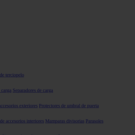
de terciopelo
 carga
Separadores de carga
accesorios exteriores
Protectores de umbral de puerta
 de accesorios interiores
Mamparas divisorias
Parasoles