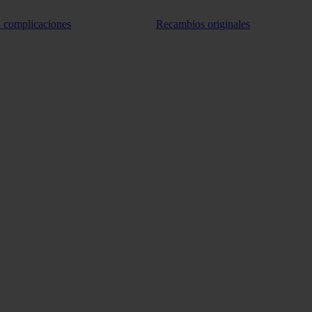
n complicaciones
Recambios originales