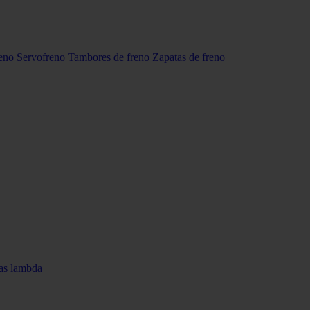
reno
Servofreno
Tambores de freno
Zapatas de freno
as lambda