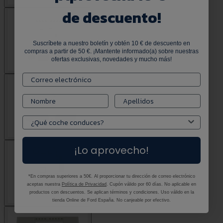
de descuento!
Suscríbete a nuestro boletín y obtén 10 € de descuento en
compras a partir de 50 €. ¡Mantente informado(a) sobre nuestras
ofertas exclusivas, novedades y mucho más!
¡Lo aprovecho!
*En compras superiores a 50€. Al proporcionar tu dirección de correo electrónico
aceptas nuestra
Política de Privacidad
. Cupón válido por 60 días. No aplicable en
productos con descuentos. Se aplican términos y condiciones. Uso válido en la
tienda Online de Ford España. No canjeable por efectivo.