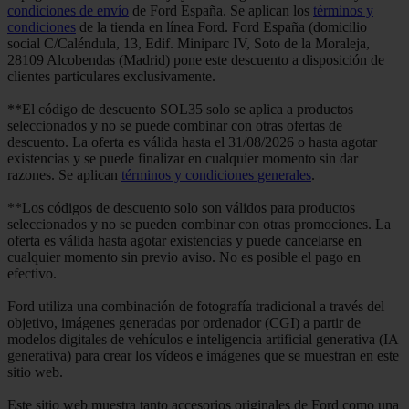
condiciones de envío
de Ford España. Se aplican los
términos y
condiciones
de la tienda en línea Ford. Ford España (domicilio
social C/Caléndula, 13, Edif. Miniparc IV, Soto de la Moraleja,
28109 Alcobendas (Madrid) pone este descuento a disposición de
clientes particulares exclusivamente.
**El código de descuento SOL35 solo se aplica a productos
seleccionados y no se puede combinar con otras ofertas de
descuento. La oferta es válida hasta el 31/08/2026 o hasta agotar
existencias y se puede finalizar en cualquier momento sin dar
razones. Se aplican
términos y condiciones generales
.
**Los códigos de descuento solo son válidos para productos
seleccionados y no se pueden combinar con otras promociones. La
oferta es válida hasta agotar existencias y puede cancelarse en
cualquier momento sin previo aviso. No es posible el pago en
efectivo.
Ford utiliza una combinación de fotografía tradicional a través del
objetivo, imágenes generadas por ordenador (CGI) a partir de
modelos digitales de vehículos e inteligencia artificial generativa (IA
generativa) para crear los vídeos e imágenes que se muestran en este
sitio web.
Este sitio web muestra tanto accesorios originales de Ford como una