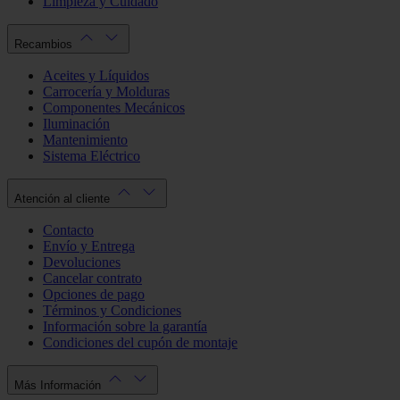
Limpieza y Cuidado
Recambios
Aceites y Líquidos
Carrocería y Molduras
Componentes Mecánicos
Iluminación
Mantenimiento
Sistema Eléctrico
Atención al cliente
Contacto
Envío y Entrega
Devoluciones
Cancelar contrato
Opciones de pago
Términos y Condiciones
Información sobre la garantía
Condiciones del cupón de montaje
Más Información