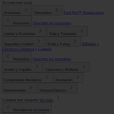
Tu cesta está vacía.
Ford Pro™
Promociones
Accesorios
Recambios
Descubre los accesorios
Accesorios
Llantas y Accesorios
Viaje y Transporte
Híbridos y
Seguridad y Confort
Estilo y Tuning
Eléctricos
Limpieza y Cuidado
Descubre los recambios
Recambios
Aceites y Líquidos
Carrocería y Molduras
Componentes Mecánicos
Iluminación
Mantenimiento
Sistema Eléctrico
Comprar por categoría
Ver todo
Descubre los accesorios