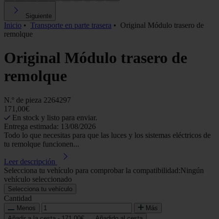
Siguiente
Inicio
•
Transporte en parte trasera
•
Original Módulo trasero de
remolque
Original Módulo trasero de
remolque
N.º de pieza
2264297
171,00€
En stock y listo para enviar.
Entrega estimada: 13/08/2026
Todo lo que necesitas para que las luces y los sistemas eléctricos de
tu remolque funcionen...
Leer descripción
Selecciona tu vehículo para comprobar la compatibilidad:
Ningún
vehículo seleccionado
Selecciona tu vehículo
Cantidad
Menos
Más
Añadir a la cesta -
171,00€
Añadido al cesta