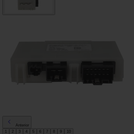
Anterior
1
2
3
4
5
6
7
8
9
10