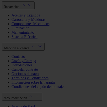
Recambios
Aceites y Líquidos
Carrocería y Molduras
Componentes Mecánicos
Iluminación
Mantenimiento
Sistema Eléctrico
Atención al cliente
Contacto
Envío y Entrega
Devoluciones
Cancelar contrato
Opciones de pago
Términos y Condiciones
Información sobre la garantía
Condiciones del cupón de montaje
Más Información
Acerca de Ford