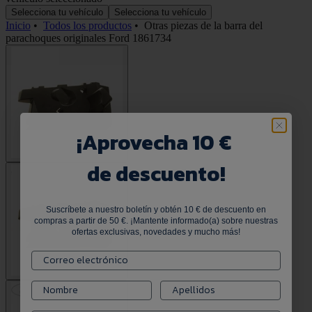
Selecciona tu vehículo
Selecciona tu vehículo
Inicio
•
Todos los productos
•
Otras piezas de la barra del
parachoques originales Ford 1861734
¡
Aprovecha 10 €
de descuento!
Suscríbete a nuestro boletín y obtén 10 € de descuento en
compras a partir de 50 €. ¡Mantente informado(a) sobre nuestras
ofertas exclusivas, novedades y mucho más!