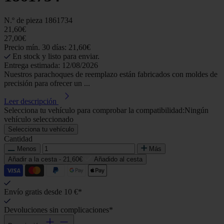
N.º de pieza
1861734
21,60€
27,00€
Precio mín. 30 días: 21,60€
En stock y listo para enviar.
Entrega estimada: 12/08/2026
Nuestros parachoques de reemplazo están fabricados con moldes de
precisión para ofrecer un ...
Leer descripción
Selecciona tu vehículo para comprobar la compatibilidad:
Ningún
vehículo seleccionado
Selecciona tu vehículo
Cantidad
Menos
Más
Añadir a la cesta -
21,60€
Añadido al cesta
Envío gratis desde 10 €*
Devoluciones sin complicaciones*