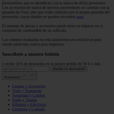
proveedores, que se identifican con la marca de dicho proveedor.
Los accesorios de marca de terceros proveedores no cuentan con la
garantía de Ford, sino que están cubiertos por la propia garantía del
proveedor, cuyos detalles se pueden encontrar
aquí
.
El montaje de piezas y accesorios puede tener un impacto en el
consumo de combustible de su vehículo.
Las compras realizadas en esta plataforma son exclusivas para
cliente particular, nunca para empresas.
Suscríbete a nuestro boletín
y recibe 10 € de descuento en tu primer pedido de 50 € o más
¡Recibir mi descuento!
Accesorios
Llantas y Accesorios
Viaje y Transporte
Seguridad y Confort
Estilo y Tuning
Híbridos y Eléctricos
Limpieza y Cuidado