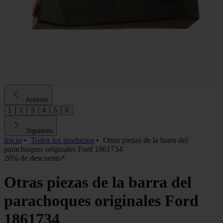
Anterior
1
2
3
4
5
6
Siguiente
Inicio
•
Todos los productos
•
Otras piezas de la barra del
parachoques originales Ford 1861734
20% de descuento*
Otras piezas de la barra del
parachoques originales Ford
1861734