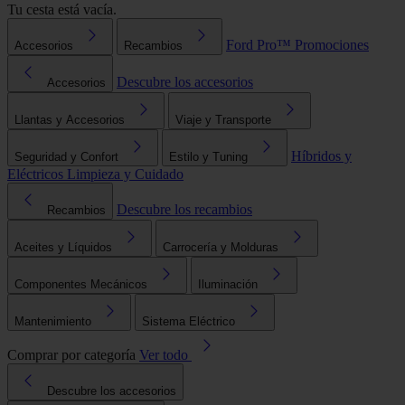
Tu cesta está vacía.
Ford Pro™
Promociones
Accesorios
Recambios
Descubre los accesorios
Accesorios
Llantas y Accesorios
Viaje y Transporte
Híbridos y
Seguridad y Confort
Estilo y Tuning
Eléctricos
Limpieza y Cuidado
Descubre los recambios
Recambios
Aceites y Líquidos
Carrocería y Molduras
Componentes Mecánicos
Iluminación
Mantenimiento
Sistema Eléctrico
Comprar por categoría
Ver todo
Descubre los accesorios