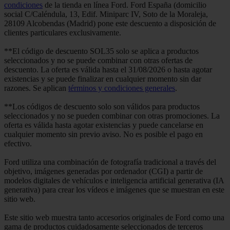
condiciones
de la tienda en línea Ford. Ford España (domicilio
social C/Caléndula, 13, Edif. Miniparc IV, Soto de la Moraleja,
28109 Alcobendas (Madrid) pone este descuento a disposición de
clientes particulares exclusivamente.
**El código de descuento SOL35 solo se aplica a productos
seleccionados y no se puede combinar con otras ofertas de
descuento. La oferta es válida hasta el 31/08/2026 o hasta agotar
existencias y se puede finalizar en cualquier momento sin dar
razones. Se aplican
términos y condiciones generales
.
**Los códigos de descuento solo son válidos para productos
seleccionados y no se pueden combinar con otras promociones. La
oferta es válida hasta agotar existencias y puede cancelarse en
cualquier momento sin previo aviso. No es posible el pago en
efectivo.
Ford utiliza una combinación de fotografía tradicional a través del
objetivo, imágenes generadas por ordenador (CGI) a partir de
modelos digitales de vehículos e inteligencia artificial generativa (IA
generativa) para crear los vídeos e imágenes que se muestran en este
sitio web.
Este sitio web muestra tanto accesorios originales de Ford como una
gama de productos cuidadosamente seleccionados de terceros