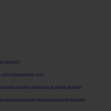
de terciopelo
 carga
Separadores de carga
accesorios exteriores
Protectores de umbral de puerta
 de accesorios interiores
Mamparas divisorias
Parasoles