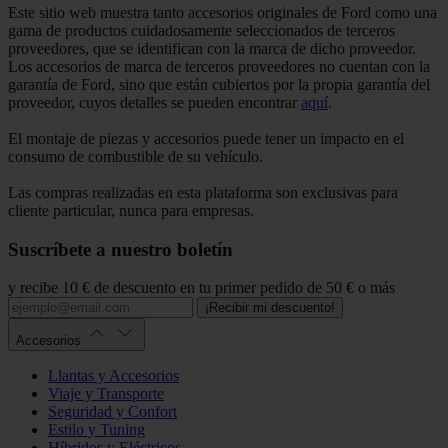
Este sitio web muestra tanto accesorios originales de Ford como una
gama de productos cuidadosamente seleccionados de terceros
proveedores, que se identifican con la marca de dicho proveedor.
Los accesorios de marca de terceros proveedores no cuentan con la
garantía de Ford, sino que están cubiertos por la propia garantía del
proveedor, cuyos detalles se pueden encontrar
aquí
.
El montaje de piezas y accesorios puede tener un impacto en el
consumo de combustible de su vehículo.
Las compras realizadas en esta plataforma son exclusivas para
cliente particular, nunca para empresas.
Suscríbete a nuestro boletín
y recibe 10 € de descuento en tu primer pedido de 50 € o más
¡Recibir mi descuento!
Accesorios
Llantas y Accesorios
Viaje y Transporte
Seguridad y Confort
Estilo y Tuning
Híbridos y Eléctricos