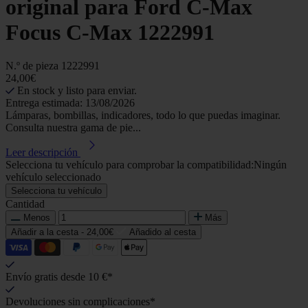
original para Ford C-Max
Focus C-Max 1222991
N.º de pieza
1222991
24,00€
En stock y listo para enviar.
Entrega estimada: 13/08/2026
Lámparas, bombillas, indicadores, todo lo que puedas imaginar.
Consulta nuestra gama de pie...
Leer descripción
Selecciona tu vehículo para comprobar la compatibilidad:
Ningún
vehículo seleccionado
Selecciona tu vehículo
Cantidad
Menos
Más
Añadir a la cesta -
24,00€
Añadido al cesta
Envío gratis desde 10 €*
Devoluciones sin complicaciones*