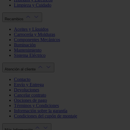
Limpieza y Cuidado
Recambios
Aceites y Líquidos
Carrocería y Molduras
Componentes Mecánicos
Iluminación
Mantenimiento
Sistema Eléctrico
Atención al cliente
Contacto
Envío y Entrega
Devoluciones
Cancelar contrato
Opciones de pago
Términos y Condiciones
Información sobre la garantía
Condiciones del cupón de montaje
Más Información