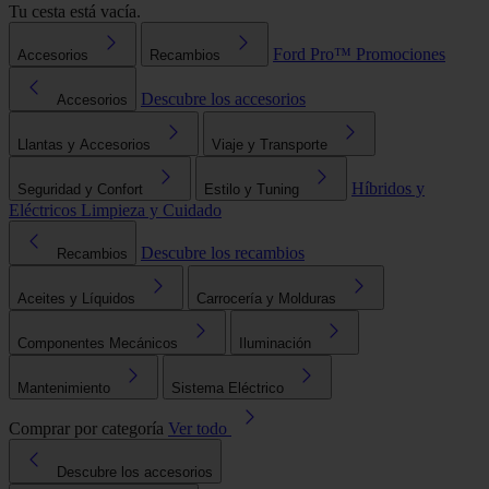
Tu cesta está vacía.
Ford Pro™
Promociones
Accesorios
Recambios
Descubre los accesorios
Accesorios
Llantas y Accesorios
Viaje y Transporte
Híbridos y
Seguridad y Confort
Estilo y Tuning
Eléctricos
Limpieza y Cuidado
Descubre los recambios
Recambios
Aceites y Líquidos
Carrocería y Molduras
Componentes Mecánicos
Iluminación
Mantenimiento
Sistema Eléctrico
Comprar por categoría
Ver todo
Descubre los accesorios