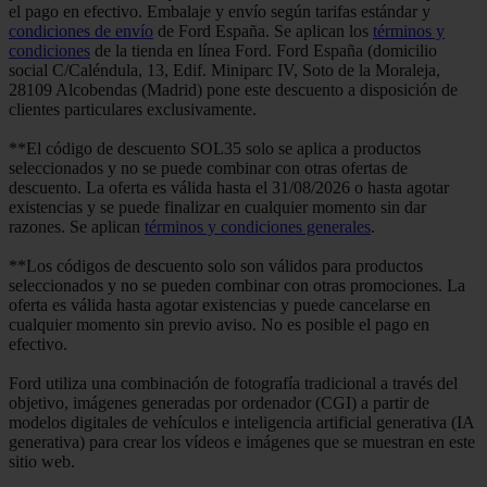
el pago en efectivo. Embalaje y envío según tarifas estándar y
condiciones de envío
de Ford España. Se aplican los
términos y
condiciones
de la tienda en línea Ford. Ford España (domicilio
social C/Caléndula, 13, Edif. Miniparc IV, Soto de la Moraleja,
28109 Alcobendas (Madrid) pone este descuento a disposición de
clientes particulares exclusivamente.
**El código de descuento SOL35 solo se aplica a productos
seleccionados y no se puede combinar con otras ofertas de
descuento. La oferta es válida hasta el 31/08/2026 o hasta agotar
existencias y se puede finalizar en cualquier momento sin dar
razones. Se aplican
términos y condiciones generales
.
**Los códigos de descuento solo son válidos para productos
seleccionados y no se pueden combinar con otras promociones. La
oferta es válida hasta agotar existencias y puede cancelarse en
cualquier momento sin previo aviso. No es posible el pago en
efectivo.
Ford utiliza una combinación de fotografía tradicional a través del
objetivo, imágenes generadas por ordenador (CGI) a partir de
modelos digitales de vehículos e inteligencia artificial generativa (IA
generativa) para crear los vídeos e imágenes que se muestran en este
sitio web.