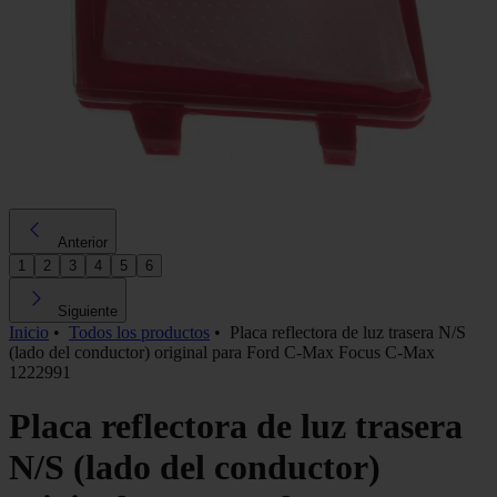
Anterior
1
2
3
4
5
6
Siguiente
Inicio
•
Todos los productos
•
Placa reflectora de luz trasera N/S
(lado del conductor) original para Ford C-Max Focus C-Max
1222991
Placa reflectora de luz trasera
N/S (lado del conductor)