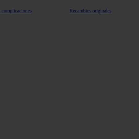
n complicaciones
Recambios originales