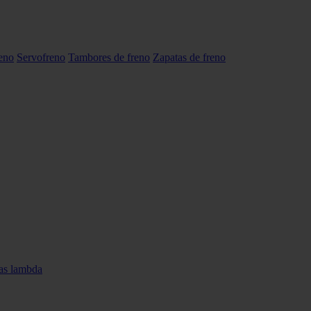
reno
Servofreno
Tambores de freno
Zapatas de freno
as lambda