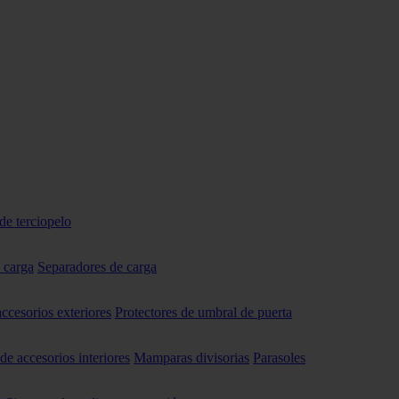
de terciopelo
 carga
Separadores de carga
accesorios exteriores
Protectores de umbral de puerta
 de accesorios interiores
Mamparas divisorias
Parasoles