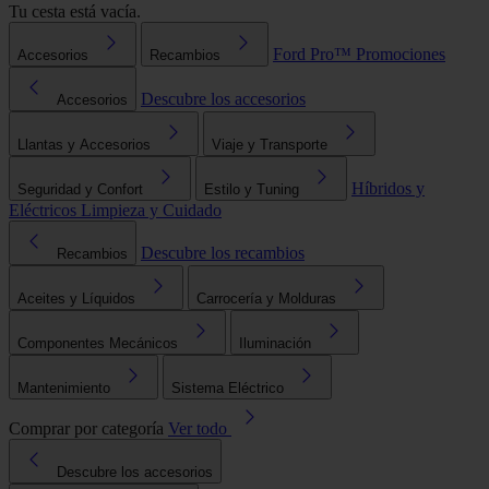
Tu cesta está vacía.
Ford Pro™
Promociones
Accesorios
Recambios
Descubre los accesorios
Accesorios
Llantas y Accesorios
Viaje y Transporte
Híbridos y
Seguridad y Confort
Estilo y Tuning
Eléctricos
Limpieza y Cuidado
Descubre los recambios
Recambios
Aceites y Líquidos
Carrocería y Molduras
Componentes Mecánicos
Iluminación
Mantenimiento
Sistema Eléctrico
Comprar por categoría
Ver todo
Descubre los accesorios