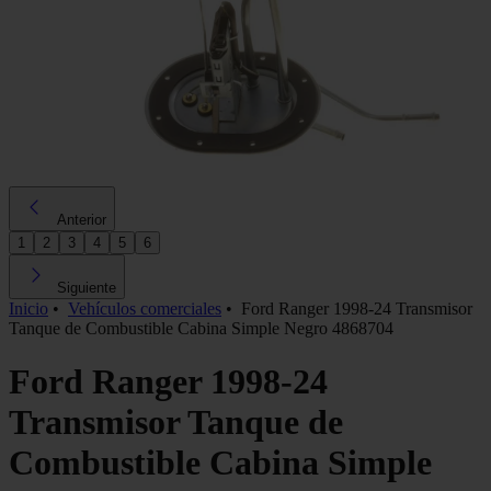
Anterior
1
2
3
4
5
6
Siguiente
Inicio
•
Vehículos comerciales
•
Ford Ranger 1998-24 Transmisor
Tanque de Combustible Cabina Simple Negro 4868704
Ford Ranger 1998-24
Transmisor Tanque de
Combustible Cabina Simple