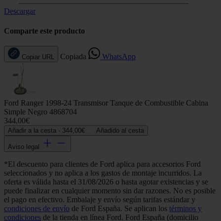
Descargar
Comparte este producto
Copiada
WhatsApp
Copiar URL
Ford Ranger 1998-24 Transmisor Tanque de Combustible Cabina
Simple Negro 4868704
344,00€
Añadir a la cesta -
344,00€
Añadido al cesta
Aviso legal
*El descuento para clientes de Ford aplica para accesorios Ford
seleccionados y no aplica a los gastos de montaje incurridos. La
oferta es válida hasta el 31/08/2026 o hasta agotar existencias y se
puede finalizar en cualquier momento sin dar razones. No es posible
el pago en efectivo. Embalaje y envío según tarifas estándar y
condiciones de envío
de Ford España. Se aplican los
términos y
condiciones
de la tienda en línea Ford. Ford España (domicilio