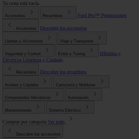
Tu cesta está vacía.
Ford Pro™
Promociones
Accesorios
Recambios
Descubre los accesorios
Accesorios
Llantas y Accesorios
Viaje y Transporte
Híbridos y
Seguridad y Confort
Estilo y Tuning
Eléctricos
Limpieza y Cuidado
Descubre los recambios
Recambios
Aceites y Líquidos
Carrocería y Molduras
Componentes Mecánicos
Iluminación
Mantenimiento
Sistema Eléctrico
Comprar por categoría
Ver todo
Descubre los accesorios