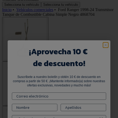
Selecciona tu vehículo
Selecciona tu vehículo
Inicio
•
Vehículos comerciales
•
Ford Ranger 1998-24 Transmisor
Tanque de Combustible Cabina Simple Negro 4868704
¡
Aprovecha 10 €
de descuento!
Suscríbete a nuestro boletín y obtén 10 € de descuento en
compras a partir de 50 €. ¡Mantente informado(a) sobre nuestras
ofertas exclusivas, novedades y mucho más!