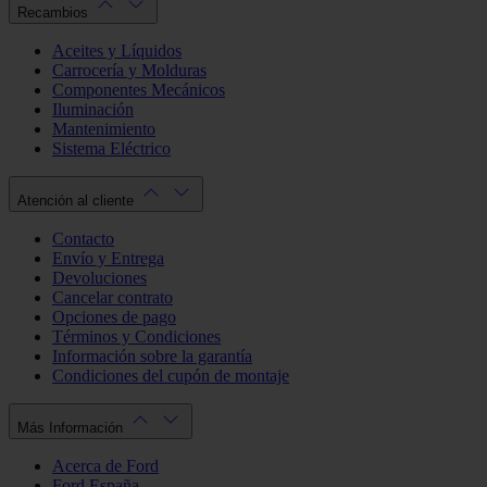
Recambios
Aceites y Líquidos
Carrocería y Molduras
Componentes Mecánicos
Iluminación
Mantenimiento
Sistema Eléctrico
Atención al cliente
Contacto
Envío y Entrega
Devoluciones
Cancelar contrato
Opciones de pago
Términos y Condiciones
Información sobre la garantía
Condiciones del cupón de montaje
Más Información
Acerca de Ford
Ford España