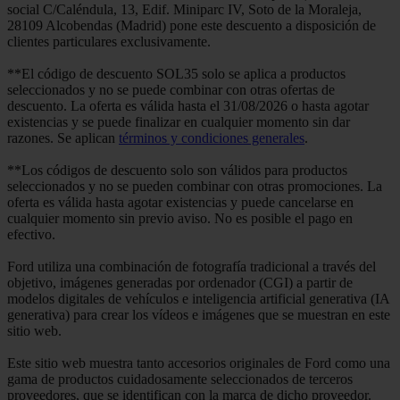
social C/Caléndula, 13, Edif. Miniparc IV, Soto de la Moraleja,
28109 Alcobendas (Madrid) pone este descuento a disposición de
clientes particulares exclusivamente.
**El código de descuento SOL35 solo se aplica a productos
seleccionados y no se puede combinar con otras ofertas de
descuento. La oferta es válida hasta el 31/08/2026 o hasta agotar
existencias y se puede finalizar en cualquier momento sin dar
razones. Se aplican
términos y condiciones generales
.
**Los códigos de descuento solo son válidos para productos
seleccionados y no se pueden combinar con otras promociones. La
oferta es válida hasta agotar existencias y puede cancelarse en
cualquier momento sin previo aviso. No es posible el pago en
efectivo.
Ford utiliza una combinación de fotografía tradicional a través del
objetivo, imágenes generadas por ordenador (CGI) a partir de
modelos digitales de vehículos e inteligencia artificial generativa (IA
generativa) para crear los vídeos e imágenes que se muestran en este
sitio web.
Este sitio web muestra tanto accesorios originales de Ford como una
gama de productos cuidadosamente seleccionados de terceros
proveedores, que se identifican con la marca de dicho proveedor.