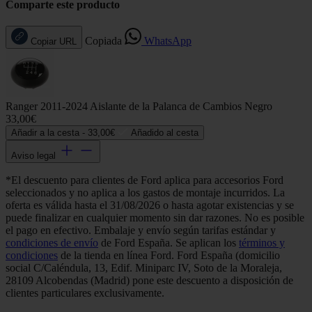
Comparte este producto
Copiada
WhatsApp
Copiar URL
Ranger 2011-2024 Aislante de la Palanca de Cambios Negro
33,00€
Añadir a la cesta -
33,00€
Añadido al cesta
Aviso legal
*El descuento para clientes de Ford aplica para accesorios Ford
seleccionados y no aplica a los gastos de montaje incurridos. La
oferta es válida hasta el 31/08/2026 o hasta agotar existencias y se
puede finalizar en cualquier momento sin dar razones. No es posible
el pago en efectivo. Embalaje y envío según tarifas estándar y
condiciones de envío
de Ford España. Se aplican los
términos y
condiciones
de la tienda en línea Ford. Ford España (domicilio
social C/Caléndula, 13, Edif. Miniparc IV, Soto de la Moraleja,
28109 Alcobendas (Madrid) pone este descuento a disposición de
clientes particulares exclusivamente.