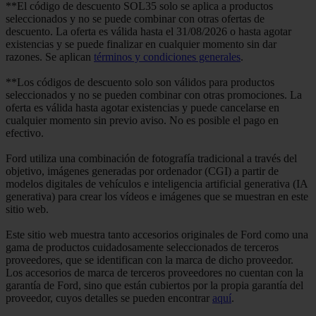
**El código de descuento SOL35 solo se aplica a productos
seleccionados y no se puede combinar con otras ofertas de
descuento. La oferta es válida hasta el 31/08/2026 o hasta agotar
existencias y se puede finalizar en cualquier momento sin dar
razones. Se aplican
términos y condiciones generales
.
**Los códigos de descuento solo son válidos para productos
seleccionados y no se pueden combinar con otras promociones. La
oferta es válida hasta agotar existencias y puede cancelarse en
cualquier momento sin previo aviso. No es posible el pago en
efectivo.
Ford utiliza una combinación de fotografía tradicional a través del
objetivo, imágenes generadas por ordenador (CGI) a partir de
modelos digitales de vehículos e inteligencia artificial generativa (IA
generativa) para crear los vídeos e imágenes que se muestran en este
sitio web.
Este sitio web muestra tanto accesorios originales de Ford como una
gama de productos cuidadosamente seleccionados de terceros
proveedores, que se identifican con la marca de dicho proveedor.
Los accesorios de marca de terceros proveedores no cuentan con la
garantía de Ford, sino que están cubiertos por la propia garantía del
proveedor, cuyos detalles se pueden encontrar
aquí
.