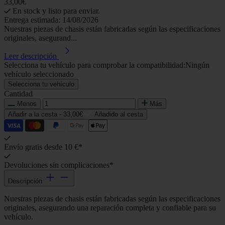
33,00€
En stock y listo para enviar.
Entrega estimada: 14/08/2026
Nuestras piezas de chasis están fabricadas según las especificaciones
originales, asegurand...
Leer descripción
Selecciona tu vehículo para comprobar la compatibilidad:
Ningún
vehículo seleccionado
Selecciona tu vehículo
Cantidad
Menos
Más
Añadir a la cesta -
33,00€
Añadido al cesta
Envío gratis desde 10 €*
Devoluciones sin complicaciones*
Descripción
Nuestras piezas de chasis están fabricadas según las especificaciones
originales, asegurando una reparación completa y confiable para su
vehículo.