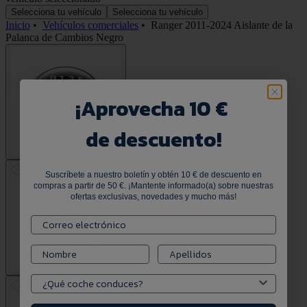
Selecciona tu vehículo
Selecciona tu vehículo
Inicio
•
Vehículos comerciales
•
Ranger 2011-2024 Aislante de la
Palanca de Cambios Negro
¡
Aprovecha 10 €
de descuento!
Suscríbete a nuestro boletín y obtén 10 € de descuento en
compras a partir de 50 €. ¡Mantente informado(a) sobre nuestras
ofertas exclusivas, novedades y mucho más!