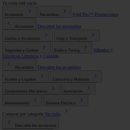
Tu cesta está vacía.
Ford Pro™
Promociones
Accesorios
Recambios
Descubre los accesorios
Accesorios
Llantas y Accesorios
Viaje y Transporte
Híbridos y
Seguridad y Confort
Estilo y Tuning
Eléctricos
Limpieza y Cuidado
Descubre los recambios
Recambios
Aceites y Líquidos
Carrocería y Molduras
Componentes Mecánicos
Iluminación
Mantenimiento
Sistema Eléctrico
Comprar por categoría
Ver todo
Descubre los accesorios