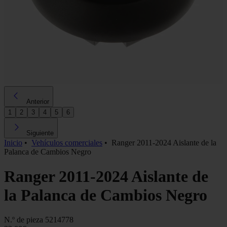
Anterior
1
2
3
4
5
6
Siguiente
Inicio
•
Vehículos comerciales
•
Ranger 2011-2024 Aislante de la
Palanca de Cambios Negro
Ranger 2011-2024 Aislante de
la Palanca de Cambios Negro
N.º de pieza
5214778