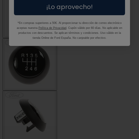
¡Lo aprovecho!
*En compras superiores a 50€. Al proporcionar tu dirección de correo electrónico
aceptas nuestra
Política de Privacidad
. Cupón válido por 60 días. No aplicable en
productos con descuentos. Se aplican términos y condiciones. Uso válido en la
tienda Online de Ford España. No canjeable por efectivo.