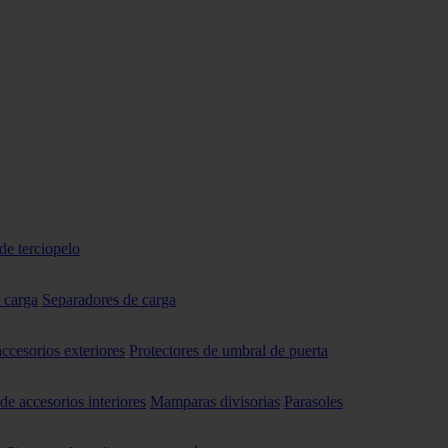
de terciopelo
 carga
Separadores de carga
accesorios exteriores
Protectores de umbral de puerta
 de accesorios interiores
Mamparas divisorias
Parasoles