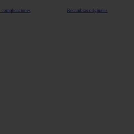
n complicaciones
Recambios originales