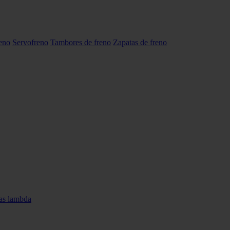
reno
Servofreno
Tambores de freno
Zapatas de freno
as lambda