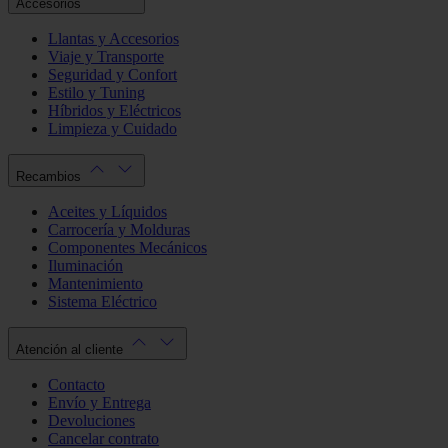
Accesorios
Llantas y Accesorios
Viaje y Transporte
Seguridad y Confort
Estilo y Tuning
Híbridos y Eléctricos
Limpieza y Cuidado
Recambios
Aceites y Líquidos
Carrocería y Molduras
Componentes Mecánicos
Iluminación
Mantenimiento
Sistema Eléctrico
Atención al cliente
Contacto
Envío y Entrega
Devoluciones
Cancelar contrato