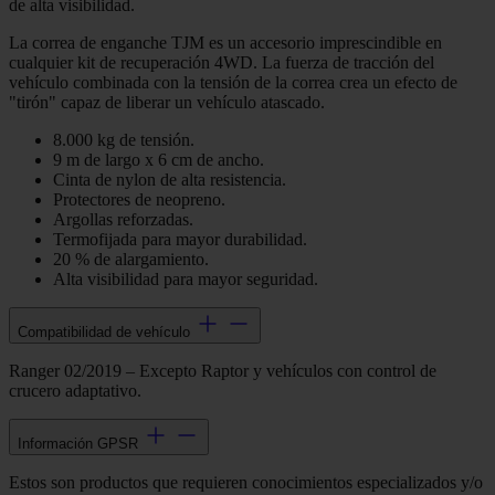
de alta visibilidad.
La correa de enganche TJM es un accesorio imprescindible en
cualquier kit de recuperación 4WD. La fuerza de tracción del
vehículo combinada con la tensión de la correa crea un efecto de
"tirón" capaz de liberar un vehículo atascado.
8.000 kg de tensión.
9 m de largo x 6 cm de ancho.
Cinta de nylon de alta resistencia.
Protectores de neopreno.
Argollas reforzadas.
Termofijada para mayor durabilidad.
20 % de alargamiento.
Alta visibilidad para mayor seguridad.
Compatibilidad de vehículo
Ranger 02/2019 – Excepto Raptor y vehículos con control de
crucero adaptativo.
Información GPSR
Estos son productos que requieren conocimientos especializados y/o