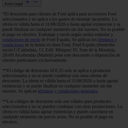
Aviso legal
*El descuento para clientes de Ford aplica para accesorios Ford
seleccionados y no aplica a los gastos de montaje incurridos. La
oferta es válida hasta el 31/08/2026 o hasta agotar existencias y se
puede finalizar en cualquier momento sin dar razones. No es posible
el pago en efectivo. Embalaje y envío según tarifas estándar y
condiciones de envío
de Ford España. Se aplican los
términos y
condiciones
de la tienda en línea Ford. Ford España (domicilio
social C/Caléndula, 13, Edif. Miniparc IV, Soto de la Moraleja,
28109 Alcobendas (Madrid) pone este descuento a disposición de
clientes particulares exclusivamente.
**El código de descuento SOL35 solo se aplica a productos
seleccionados y no se puede combinar con otras ofertas de
descuento. La oferta es válida hasta el 31/08/2026 o hasta agotar
existencias y se puede finalizar en cualquier momento sin dar
razones. Se aplican
términos y condiciones generales
.
**Los códigos de descuento solo son válidos para productos
seleccionados y no se pueden combinar con otras promociones. La
oferta es válida hasta agotar existencias y puede cancelarse en
cualquier momento sin previo aviso. No es posible el pago en
efectivo.