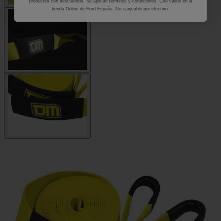
productos con descuentos. Se aplican términos y condiciones. Uso válido en la
tienda Online de Ford España. No canjeable por efectivo.