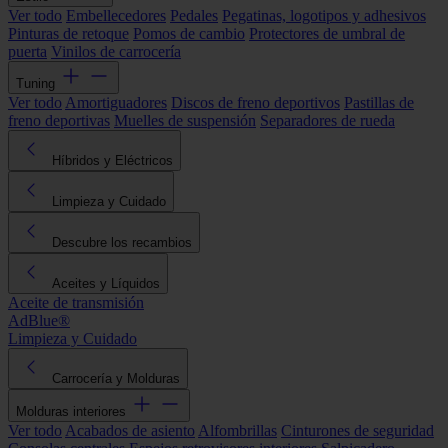
Ver todo
Embellecedores
Pedales
Pegatinas, logotipos y adhesivos
Pinturas de retoque
Pomos de cambio
Protectores de umbral de
puerta
Vinilos de carrocería
Tuning
Ver todo
Amortiguadores
Discos de freno deportivos
Pastillas de
freno deportivas
Muelles de suspensión
Separadores de rueda
Híbridos y Eléctricos
Limpieza y Cuidado
Descubre los recambios
Aceites y Líquidos
Aceite de transmisión
AdBlue®
Limpieza y Cuidado
Carrocería y Molduras
Molduras interiores
Ver todo
Acabados de asiento
Alfombrillas
Cinturones de seguridad