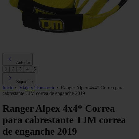
Anterior
1
2
3
4
5
Siguiente
Inicio
•
Viaje y Transporte
•
Ranger Alpex 4x4* Correa para
cabrestante TJM correa de enganche 2019
Ranger Alpex 4x4* Correa
para cabrestante TJM correa
de enganche 2019