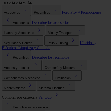
Tu cesta está vacía.
Ford Pro™
Promociones
Accesorios
Recambios
Descubre los accesorios
Accesorios
Llantas y Accesorios
Viaje y Transporte
Híbridos y
Seguridad y Confort
Estilo y Tuning
Eléctricos
Limpieza y Cuidado
Descubre los recambios
Recambios
Aceites y Líquidos
Carrocería y Molduras
Componentes Mecánicos
Iluminación
Mantenimiento
Sistema Eléctrico
Comprar por categoría
Ver todo
Descubre los accesorios