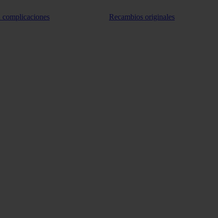
n complicaciones
Recambios originales