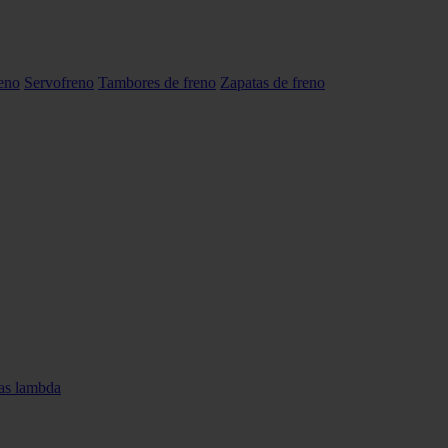
reno
Servofreno
Tambores de freno
Zapatas de freno
as lambda