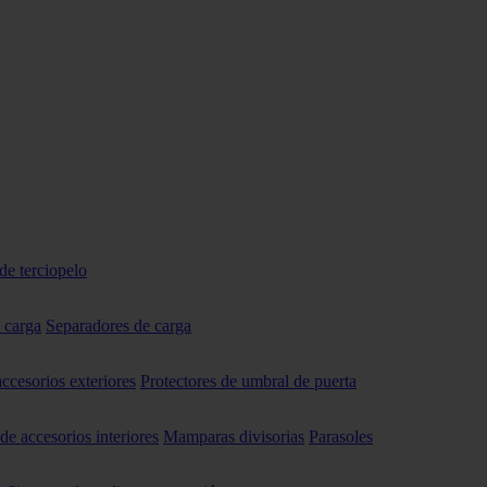
de terciopelo
 carga
Separadores de carga
accesorios exteriores
Protectores de umbral de puerta
 de accesorios interiores
Mamparas divisorias
Parasoles