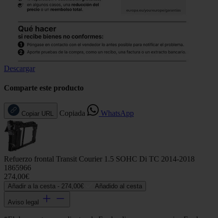
Descargar
Comparte este producto
Copiada
WhatsApp
Copiar URL
Refuerzo frontal Transit Courier 1.5 SOHC Di TC 2014-2018
1865966
274,00€
Añadir a la cesta -
274,00€
Añadido al cesta
Aviso legal