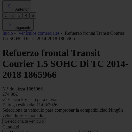
Anterior
1
2
3
4
5
Siguiente
Inicio
•
Vehículos comerciales
•
Refuerzo frontal Transit Courier
1.5 SOHC Di TC 2014-2018 1865966
Refuerzo frontal Transit
Courier 1.5 SOHC Di TC 2014-
2018 1865966
N.º de pieza
1865966
274,00€
En stock y listo para enviar.
Entrega estimada: 11/08/2026
Selecciona tu vehículo para comprobar la compatibilidad:
Ningún
vehículo seleccionado
Selecciona tu vehículo
Cantidad