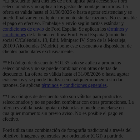
*El descuento para clientes de Ford aplica para accesorios Ford
seleccionados y no aplica a los gastos de montaje incurridos. La
oferta es válida hasta el 31/08/2026 o hasta agotar existencias y se
puede finalizar en cualquier momento sin dar razones. No es posible
el pago en efectivo. Embalaje y envío según tarifas estándar y
condiciones de envío
de Ford España. Se aplican los
términos y
condiciones
de la tienda en línea Ford. Ford España (domicilio
social C/Caléndula, 13, Edif. Miniparc IV, Soto de la Moraleja,
28109 Alcobendas (Madrid) pone este descuento a disposición de
clientes particulares exclusivamente.
**El código de descuento SOL35 solo se aplica a productos
seleccionados y no se puede combinar con otras ofertas de
descuento. La oferta es válida hasta el 31/08/2026 o hasta agotar
existencias y se puede finalizar en cualquier momento sin dar
razones. Se aplican
términos y condiciones generales
.
**Los códigos de descuento solo son válidos para productos
seleccionados y no se pueden combinar con otras promociones. La
oferta es válida hasta agotar existencias y puede cancelarse en
cualquier momento sin previo aviso. No es posible el pago en
efectivo.
Ford utiliza una combinación de fotografía tradicional a través del
objetivo, imágenes generadas por ordenador (CGI) a partir de