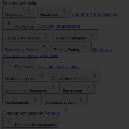
Tu cesta está vacía.
Ford Pro™
Promociones
Accesorios
Recambios
Descubre los accesorios
Accesorios
Llantas y Accesorios
Viaje y Transporte
Híbridos y
Seguridad y Confort
Estilo y Tuning
Eléctricos
Limpieza y Cuidado
Descubre los recambios
Recambios
Aceites y Líquidos
Carrocería y Molduras
Componentes Mecánicos
Iluminación
Mantenimiento
Sistema Eléctrico
Comprar por categoría
Ver todo
Descubre los accesorios