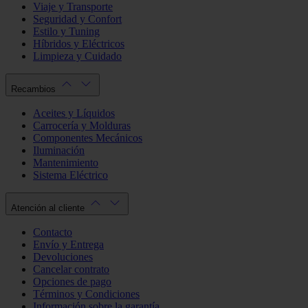
Viaje y Transporte
Seguridad y Confort
Estilo y Tuning
Híbridos y Eléctricos
Limpieza y Cuidado
Recambios
Aceites y Líquidos
Carrocería y Molduras
Componentes Mecánicos
Iluminación
Mantenimiento
Sistema Eléctrico
Atención al cliente
Contacto
Envío y Entrega
Devoluciones
Cancelar contrato
Opciones de pago
Términos y Condiciones
Información sobre la garantía