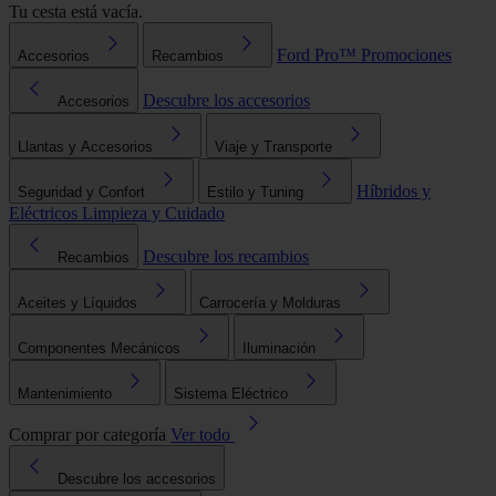
Tu cesta está vacía.
Ford Pro™
Promociones
Accesorios
Recambios
Descubre los accesorios
Accesorios
Llantas y Accesorios
Viaje y Transporte
Híbridos y
Seguridad y Confort
Estilo y Tuning
Eléctricos
Limpieza y Cuidado
Descubre los recambios
Recambios
Aceites y Líquidos
Carrocería y Molduras
Componentes Mecánicos
Iluminación
Mantenimiento
Sistema Eléctrico
Comprar por categoría
Ver todo
Descubre los accesorios