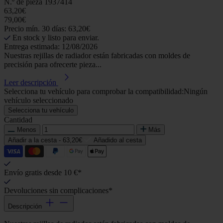
N.º de pieza
1937414
63,20€
79,00€
Precio mín. 30 días: 63,20€
En stock y listo para enviar.
Entrega estimada: 12/08/2026
Nuestras rejillas de radiador están fabricadas con moldes de
precisión para ofrecerte pieza...
Leer descripción
Selecciona tu vehículo para comprobar la compatibilidad:
Ningún
vehículo seleccionado
Selecciona tu vehículo
Cantidad
Menos
Más
Añadir a la cesta -
63,20€
Añadido al cesta
Envío gratis desde 10 €*
Devoluciones sin complicaciones*
Descripción