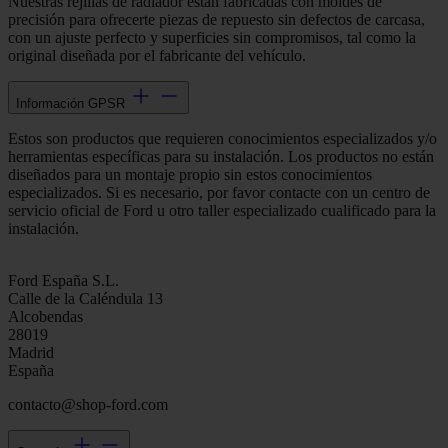
Nuestras rejillas de radiador están fabricadas con moldes de
precisión para ofrecerte piezas de repuesto sin defectos de carcasa,
con un ajuste perfecto y superficies sin compromisos, tal como la
original diseñada por el fabricante del vehículo.
Información GPSR
Estos son productos que requieren conocimientos especializados y/o
herramientas específicas para su instalación. Los productos no están
diseñados para un montaje propio sin estos conocimientos
especializados. Si es necesario, por favor contacte con un centro de
servicio oficial de Ford u otro taller especializado cualificado para la
instalación.
Ford España S.L.
Calle de la Caléndula 13
Alcobendas
28019
Madrid
España
contacto@shop-ford.com