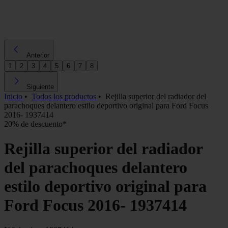
Anterior
1
2
3
4
5
6
7
8
Siguiente
Inicio
•
Todos los productos
•
Rejilla superior del radiador del
parachoques delantero estilo deportivo original para Ford Focus
2016- 1937414
20% de descuento*
Rejilla superior del radiador
del parachoques delantero
estilo deportivo original para
Ford Focus 2016- 1937414