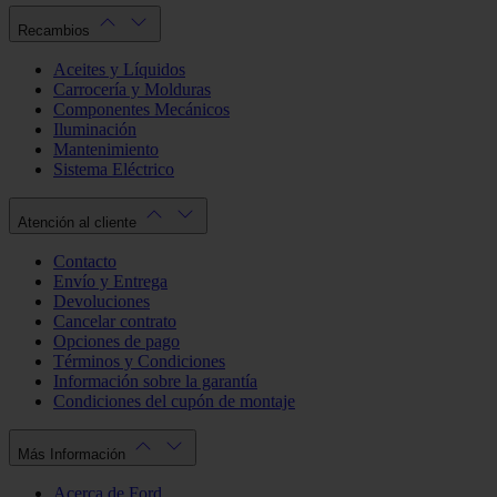
Recambios
Aceites y Líquidos
Carrocería y Molduras
Componentes Mecánicos
Iluminación
Mantenimiento
Sistema Eléctrico
Atención al cliente
Contacto
Envío y Entrega
Devoluciones
Cancelar contrato
Opciones de pago
Términos y Condiciones
Información sobre la garantía
Condiciones del cupón de montaje
Más Información
Acerca de Ford