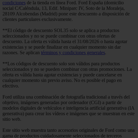
condiciones
de la tienda en línea Ford. Ford España (domicilio
social C/Caléndula, 13, Edif. Miniparc IV, Soto de la Moraleja,
28109 Alcobendas (Madrid) pone este descuento a disposición de
clientes particulares exclusivamente.
**El código de descuento SOL35 solo se aplica a productos
seleccionados y no se puede combinar con otras ofertas de
descuento. La oferta es válida hasta el 31/08/2026 o hasta agotar
existencias y se puede finalizar en cualquier momento sin dar
razones. Se aplican
términos y condiciones generales
.
**Los códigos de descuento solo son válidos para productos
seleccionados y no se pueden combinar con otras promociones. La
oferta es válida hasta agotar existencias y puede cancelarse en
cualquier momento sin previo aviso. No es posible el pago en
efectivo.
Ford utiliza una combinación de fotografía tradicional a través del
objetivo, imágenes generadas por ordenador (CGI) a partir de
modelos digitales de vehículos e inteligencia artificial generativa (IA
generativa) para crear los vídeos e imágenes que se muestran en este
sitio web.
Este sitio web muestra tanto accesorios originales de Ford como una
gama de productos cuidadosamente seleccionados de terceros